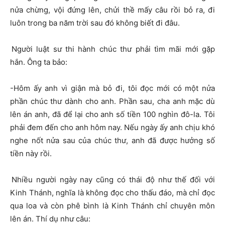
nửa chừng, vội đứng lên, chửi thề mấy câu rồi bỏ ra, đi
luôn trong ba năm trời sau đó không biết đi đâu.
Người luật sư thi hành chúc thư phải tìm mãi mới gặp
hắn. Ông ta bảo:
-Hôm ấy anh vì giận mà bỏ đi, tôi đọc mới có một nửa
phần chúc thư dành cho anh. Phần sau, cha anh mặc dù
lên án anh, đã để lại cho anh số tiền 100 nghìn đô-la. Tôi
phải đem đến cho anh hôm nay. Nếu ngày ấy anh chịu khó
nghe nốt nửa sau của chúc thư, anh đã được hưởng số
tiền này rồi.
Nhiều người ngày nay cũng có thái độ như thế đối với
Kinh Thánh, nghĩa là không đọc cho thấu đáo, mà chỉ đọc
qua loa và còn phê bình là Kinh Thánh chỉ chuyên môn
lên án. Thí dụ như câu: