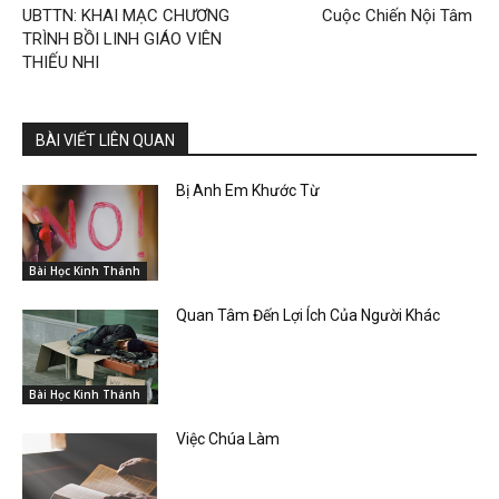
UBTTN: KHAI MẠC CHƯƠNG
Cuộc Chiến Nội Tâm
TRÌNH BỒI LINH GIÁO VIÊN
THIẾU NHI
BÀI VIẾT LIÊN QUAN
Bị Anh Em Khước Từ
Bài Học Kinh Thánh
Quan Tâm Đến Lợi Ích Của Người Khác
Bài Học Kinh Thánh
Việc Chúa Làm