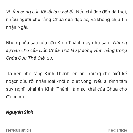
Vì tiền công của tội lỗi là sự chết
. Nếu chỉ đọc đến đó thôi,
nhiều người cho rằng Chúa quá độc ác, và không chịu tin
nhận Ngài.
Nhưng nửa sau của câu Kinh Thánh này như sau:
Nhưng
sự ban cho của Đức Chúa Trời là sự sống vĩnh hằng trong
Chúa Cứu Thế Giê-xu.
Ta nên nhớ rằng Kinh Thánh lên án, nhưng cho biết kế
hoạch cứu rỗi nhân loại khỏi bị diệt vong. Nếu ai bình tâm
suy nghĩ, phải tin Kinh Thánh là mạc khải của Chúa cho
đời mình.
Nguyễn Sinh
Previous article
Next article