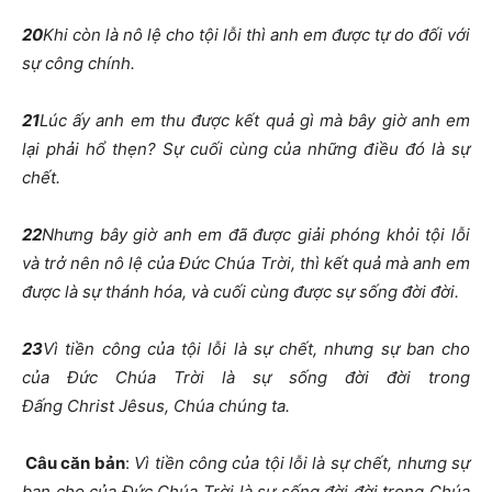
20
Khi còn là nô lệ cho tội lỗi thì anh em được tự do đối với
sự công chính.
21
Lúc ấy anh em thu được kết quả gì mà bây giờ anh em
lại phải hổ thẹn? Sự cuối cùng của những điều đó là sự
chết.
22
Nhưng bây giờ anh em đã được giải phóng khỏi tội lỗi
và trở nên nô lệ của Đức Chúa Trời, thì kết quả mà anh em
được là sự thánh hóa, và cuối cùng được sự sống đời đời.
23
Vì tiền công của tội lỗi là sự chết, nhưng sự ban cho
của Đức Chúa Trời là sự sống đời đời trong
Đấng Christ Jêsus, Chúa chúng ta.
Câu căn bản
:
Vì tiền công của tội lỗi là sự chết, nhưng sự
ban cho của Đức Chúa Trời là sự sống đời đời trong Chúa