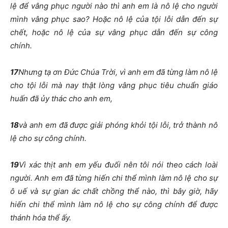
lệ để vâng phục người nào thì anh em là nô lệ cho người
mình vâng phục sao? Hoặc nô lệ của tội lỗi dẫn đến sự
chết, hoặc nô lệ của sự vâng phục dẫn đến sự công
chính.
17
Nhưng tạ ơn Đức Chúa Trời, vì anh em đã từng làm nô lệ
cho tội lỗi mà nay thật lòng vâng phục tiêu chuẩn giáo
huấn đã ủy thác cho anh em,
18
và anh em đã được giải phóng khỏi tội lỗi, trở thành nô
lệ cho sự công chính.
19
Vì xác thịt anh em yếu đuối nên tôi nói theo cách loài
người. Anh em đã từng hiến chi thể mình làm nô lệ cho sự
ô uế và sự gian ác chất chồng thể nào, thì bây giờ, hãy
hiến chi thể mình làm nô lệ cho sự công chính để được
thánh hóa thể ấy.