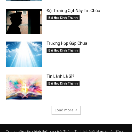
Đội Trưởng Cọt-Nây Tin Chúa
Bài Học Kinh Thánh
Trường Hợp Gặp Chúa
Bài Học Kinh Thánh
Tin Lành Là Gì?
Bài Học Kinh Thánh
Load more
Trang thông tin chính thức của Hội Thánh Tin Lành Việt Nam (miền Bắc)