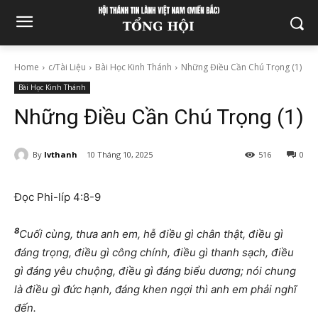
Home
c/Tài Liệu
Bài Học Kinh Thánh
Những Điều Cần Chú Trọng (1)
Bài Học Kinh Thánh
Những Điều Cần Chú Trọng (1)
By
lvthanh
10 Tháng 10, 2025
516
0
Đọc Phi-líp 4:8-9
8
Cuối cùng, thưa anh em, hễ điều gì chân thật, điều gì
đáng trọng, điều gì công chính, điều gì thanh sạch, điều
gì đáng yêu chuộng, điều gì đáng biểu dương; nói chung
là điều gì đức hạnh, đáng khen ngợi thì anh em phải nghĩ
đến.