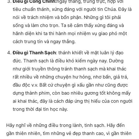
Điều gì Công Chính:
ngay thẳng, trung trực, hợp với
tiêu chuẩn thánh, xứng đáng với người tin Chúa. Đây là
nói về trách nhiệm và bổn phận. Những gì tôi phải
sống và làm cho trọn. Ta sẽ cảm thấy xứng đáng và
hãnh diện khi ta thi hành mọi nhiệm vụ giao phó một
cách trung tín và ngay thẳng.
Điều gì Thanh Sạch
: thánh khiết về mặt luân lý đạo
đức. Thanh sạch là điều khó kiếm ngày nay. Dường
như giới truyền thông tránh thanh sạch mà khai thác
rất nhiều về những chuyện hư hỏng, nhơ bẩn, giả trá,
đầu độc v.v. Bất cứ chuyện gì xấu gần như cũng được
dựng thành phim, còn bao nhiêu gương tốt không mấy
ai khai thác, đây là cách đáp ứng thị hiếu của con người
trong thời đại tin học này.
Hãy nghĩ về những điều trong lành, tinh sạch. Hãy đến
gần thiên nhiên, tìm những vẻ đẹp thanh cao, vì gần thiên