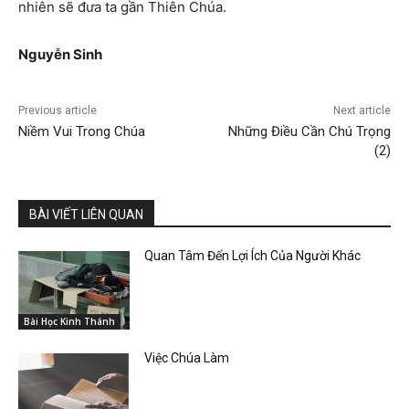
nhiên sẽ đưa ta gần Thiên Chúa.
Nguyễn Sinh
Previous article
Next article
Niềm Vui Trong Chúa
Những Điều Cần Chú Trọng
(2)
BÀI VIẾT LIÊN QUAN
Quan Tâm Đến Lợi Ích Của Người Khác
Bài Học Kinh Thánh
Việc Chúa Làm