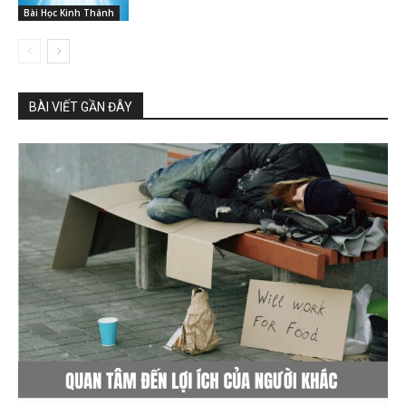
Bài Học Kinh Thánh
BÀI VIẾT GẦN ĐÂY