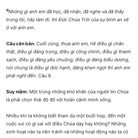
9
Những gì anh em đã học, đã nhận, đã nghe và đã thấy
trong tôi, hãy làm đi, thì Đức Chúa Trời của sự bình an sẽ
ở với anh em.
Câu căn bản
:
Cuối cùng, thưa anh em, hễ điều gì chân
thật, điều gì đáng trọng, điều gì công chính, điều gì thanh
sạch, điều gì đáng yêu chuộng, điều gì đáng biểu dương,
nói chung là điều gì đức hạnh, đáng khen ngợi thì anh em
phải nghĩ đến.
Câu 8.
Suy niệm
: Một trong những khó khăn của người tin Chúa
là phải chọn thái độ đố với hoàn cảnh mình sống.
Nhiều khi ta không biết tham dự một buổi họp, đến một
cuộc vui có gì sai với điều Chúa dạy hay không? Những
sinh hoạt nào ta nên tránh và những hoạt động nào ta có