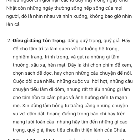
Nhật còn những ngày thường sống nếp sống của mọi
người, đó là nhìn nhau và nhìn xuống, không bao giờ nhìn
lên cả.
Điều gì đáng Tôn Trọng
: đáng quý trọng, quý giá. Hãy
để cho tâm trí ta làm quen với tư tưởng hệ trọng,
nghiêm trang, trịnh trọng, và gạt ra những gì tầm
thường, xấu xa, hèn mạt. Đây là khi chọn phim để xem,
chọn sách để đọc, hay chọn những câu chuyện để nói.
Cuộc đời quá nhiều những cuộc vui hời hợt, những câu
chuyện tiếu lâm dí dỏm, nhưng rất thiếu những gì làm
cho tâm hồn ta cảm phục và ảnh hưởng đến ta mạnh
mẽ. Xin đừng làm hỏng tư tưởng bầng những chuyện
vu vơ, dâm dật, hoang đường trong báo chí hay trên
mạng lưới toàn cầu, nhưng hãy tìm đến những gì cao
trọng, quý giá, theo tiêu chuẩn thiện lành của Chúa.