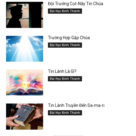
Đội Trưởng Cọt-Nây Tin Chúa
Bài Học Kinh Thánh
Trường Hợp Gặp Chúa
Bài Học Kinh Thánh
Tin Lành Là Gì?
Bài Học Kinh Thánh
Tin Lành Truyền Đến Sa-ma-ri
Bài Học Kinh Thánh