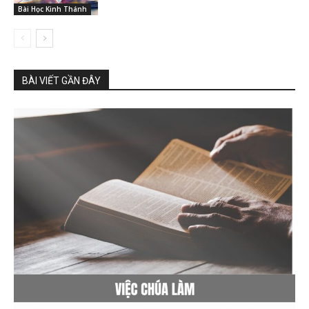
Bài Học Kinh Thánh
BÀI VIẾT GẦN ĐÂY