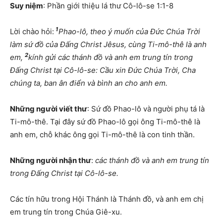
Suy niệm
: Phần giới thiệu lá thư Cô-lô-se 1:1-8
1
Lời chào hỏi:
Phao-lô, theo ý muốn của Đức Chúa Trời
làm sứ đồ của Đấng Christ Jêsus, cùng Ti-mô-thê là anh
2
em,
kính gửi các thánh đồ và anh em trung tín trong
Đấng Christ tại Cô-lô-se: Cầu xin Đức Chúa Trời, Cha
chúng ta, ban ân điển và bình an cho anh em.
Những người viết thư
: Sứ đồ Phao-lô và người phụ tá là
Ti-mô-thê. Tại đây sứ đồ Phao-lô gọi ông Ti-mô-thê là
anh em, chỗ khác ông gọi Ti-mô-thê là con tinh thần.
Những người nhận thư
:
các thánh đồ và anh em trung tín
trong Đấng Christ tại Cô-lô-se.
Các tín hữu trong Hội Thánh là Thánh đồ, và anh em chị
em trung tín trong Chúa Giê-xu.