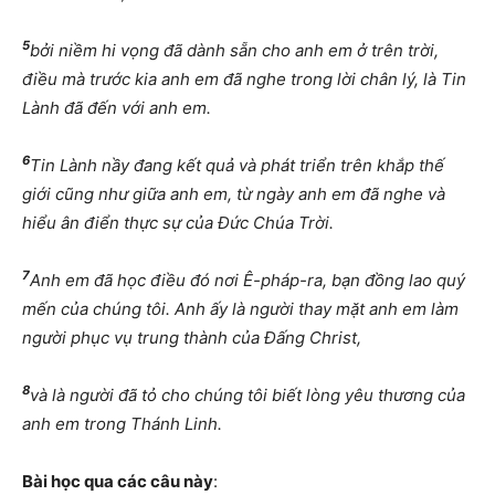
5
bởi niềm hi vọng đã dành sẵn cho anh em ở trên trời,
điều mà trước kia anh em đã nghe trong lời chân lý, là Tin
Lành đã đến với anh em.
6
Tin Lành nầy đang kết quả và phát triển trên khắp thế
giới cũng như giữa anh em, từ ngày anh em đã nghe và
hiểu ân điển thực sự của Đức Chúa Trời.
7
Anh em đã học điều đó nơi Ê-pháp-ra, bạn đồng lao quý
mến của chúng tôi. Anh ấy là người thay mặt anh em làm
người phục vụ trung thành của Đấng Christ,
8
và là người đã tỏ cho chúng tôi biết lòng yêu thương của
anh em trong Thánh Linh.
Bài học qua các câu này
: