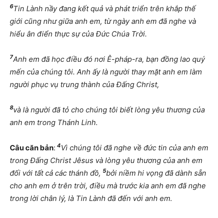
6
Tin Lành nầy đang kết quả và phát triển trên khắp thế
giới cũng như giữa anh em, từ ngày anh em đã nghe và
hiểu ân điển thực sự của Đức Chúa Trời.
7
Anh em đã học điều đó nơi Ê-pháp-ra, bạn đồng lao quý
mến của chúng tôi. Anh ấy là người thay mặt anh em làm
người phục vụ trung thành của Đấng Christ,
8
và là người đã tỏ cho chúng tôi biết lòng yêu thương của
anh em trong Thánh Linh.
4
Câu căn bản
:
Vì chúng tôi đã nghe về đức tin của anh em
trong Đấng Christ Jêsus và lòng yêu thương của anh em
5
đối với tất cả các thánh đồ,
bởi niềm hi vọng đã dành sẵn
cho anh em ở trên trời, điều mà trước kia anh em đã nghe
trong lời chân lý, là Tin Lành đã đến với anh em.