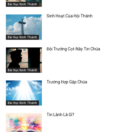
Bài Học Kinh Thánh
Sinh Hoạt Của Hội Thánh
Bài Học Kinh Thánh
Đội Trưởng Cọt-Nây Tin Chúa
Bài Học Kinh Thánh
Trường Hợp Gặp Chúa
Bài Học Kinh Thánh
Tin Lành Là Gì?