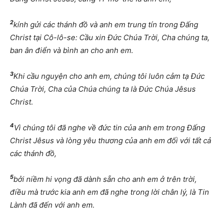
2
kính gửi các thánh đồ và anh em trung tín trong Đấng
Christ tại Cô-lô-se: Cầu xin Đức Chúa Trời, Cha chúng ta,
ban ân điển và bình an cho anh em.
3
Khi cầu nguyện cho anh em, chúng tôi luôn cảm tạ Đức
Chúa Trời, Cha của Chúa chúng ta là Đức Chúa Jêsus
Christ.
4
Vì chúng tôi đã nghe về đức tin của anh em trong Đấng
Christ Jêsus và lòng yêu thương của anh em đối với tất cả
các thánh đồ,
5
bởi niềm hi vọng đã dành sẵn cho anh em ở trên trời,
điều mà trước kia anh em đã nghe trong lời chân lý, là Tin
Lành đã đến với anh em.