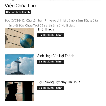
Việc Chúa Làm
Bài Học Kinh Thánh
Đọc CVCSĐ 12 Câu căn bản: Phi-e-rơ tỉnh lại và nói rằng: Bây giờ ta
nhận biết Đức Chúa Trời đã sai thiên sứ Ngài giải...
Thử Thách
Bài Học Kinh Thánh
Sinh Hoạt Của Hội Thánh
Bài Học Kinh Thánh
Đội Trưởng Cọt-Nây Tin Chúa
Bài Học Kinh Thánh