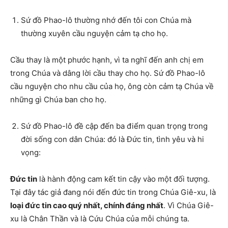
Sứ đồ Phao-lô thường nhớ đến tôi con Chúa mà
thường xuyên cầu nguyện cảm tạ cho họ.
Cầu thay là một phước hạnh, vì ta nghĩ đến anh chị em
trong Chúa và dâng lời cầu thay cho họ. Sứ đồ Phao-lô
cầu nguyện cho nhu cầu của họ, ông còn cảm tạ Chúa về
những gì Chúa ban cho họ.
Sứ đồ Phao-lô đề cập đến ba điểm quan trọng trong
đời sống con dân Chúa: đó là Đức tin, tình yêu và hi
vọng:
Đức tin
là hành động cam kết tin cậy vào một đối tượng.
Tại đây tác giả đang nói đến đức tin trong Chúa Giê-xu, là
loại đức tin cao quý nhất, chính đáng nhất
. Vì Chúa Giê-
xu là Chân Thần và là Cứu Chúa của mỗi chúng ta.