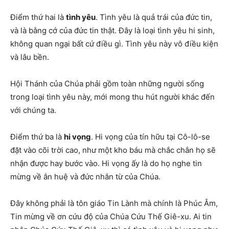
Điểm thứ hai là
tình yêu
. Tình yêu là quả trái của đức tin,
và là bằng cớ của đức tin thật. Đây là loại tình yêu hi sinh,
không quan ngại bất cứ điều gì. Tình yêu này vô điều kiện
và lâu bền.
Hội Thánh của Chúa phải gồm toàn những người sống
trong loại tình yêu này, mới mong thu hút người khác đến
với chúng ta.
Điểm thứ ba là
hi vọng
. Hi vọng của tín hữu tại Cô-lô-se
đặt vào cõi trời cao, như một kho báu mà chắc chắn họ sẽ
nhận được hay bước vào. Hi vọng ấy là do họ nghe tin
mừng về ân huệ và đức nhân từ của Chúa.
Đây không phải là tôn giáo Tin Lành mà chính là Phúc Âm,
Tin mừng về ơn cứu độ của Chúa Cứu Thế Giê-xu. Ai tin