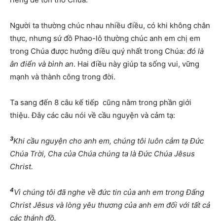
Người ta thường chúc nhau nhiều điều, có khi không chân
thực, nhưng sứ đồ Phao-lô thường chúc anh em chị em
trong Chúa được hưởng điều quý nhất trong Chúa:
đó là
ân điển và bình an
. Hai điều này giúp ta sống vui, vững
mạnh và thành công trong đời.
Ta sang đến 8 câu kế tiếp cũng nằm trong phần giới
thiệu. Đây các câu nói về cầu nguyện và cảm tạ:
3
Khi cầu nguyện cho anh em, chúng tôi luôn cảm tạ Đức
Chúa Trời, Cha của Chúa chúng ta là Đức Chúa Jêsus
Christ.
4
Vì chúng tôi đã nghe về đức tin của anh em trong Đấng
Christ Jêsus và lòng yêu thương của anh em đối với tất cả
các thánh đồ,