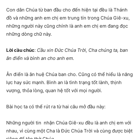
Con dân Chúa từ ban đầu cho đến hiện tại đều là Thánh
đồ và những anh em chị em trung tín trong Chúa Giê-xu,
những người này cũng chính là anh em chị em đang đọc
những dòng chữ này.
Lời cầu chúc
:
Cầu xin Đức Chúa Trời, Cha chúng ta, ban
ân điển và bình an cho anh em.
Ân điển là ân huệ Chúa ban cho. Cũng có thể hiểu là năng
lực hay sức mạnh. Bình an là tình trạng tốt lành, thịnh
vượng, thỏa lòng, quan hệ tốt với mọi người.
Bài học ta có thể rút ra từ hai câu mở đầu này:
Những người tin nhận Chúa Giê-xu đều là anh chị em với
nhau, vì cùng một Cha là Đức Chúa Trời và cùng được biệt
riêng để tôn thờ Chúa.