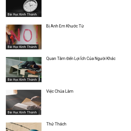
Bài Học Kinh Thánh
Bị Anh Em Khước Từ
Bài Học Kinh Thánh
Quan Tâm Đến Lợi Ích Của Người Khác
Bài Học Kinh Thánh
Việc Chúa Làm
Bài Học Kinh Thánh
Thử Thách