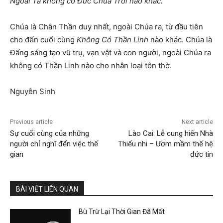
Ngoài Ta không có Đức Chúa Trời nào khác.”
Chúa là Chân Thần duy nhất, ngoài Chúa ra, từ đầu tiên
cho đến cuối cùng
Không Có Thần Linh
nào khác. Chúa là
Đấng sáng tạo vũ trụ, vạn vật và con người, ngoài Chúa ra
không có Thần Linh nào cho nhân loại tôn thờ.
Nguyễn Sinh
Previous article
Next article
Sự cuối cùng của những
Lào Cai: Lễ cung hiến Nhà
người chỉ nghĩ đến việc thế
Thiếu nhi – Ươm mầm thế hệ
gian
đức tin
BÀI VIẾT LIÊN QUAN
Bù Trừ Lại Thời Gian Đã Mất