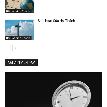
Bài Học Kinh Thánh
Sinh Hoạt Của Hội Thánh
Bài Học Kinh Thánh
BÀI VIẾT GẦN ĐÂY