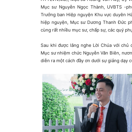
Mục sư Nguyễn Ngọc Thành, UVBTS -phụ
Trưởng ban Hiệp nguyện Khu vực duyên Hả
hiệp nguyện, Mục sư Dương Thanh Đức ph
cùng rất nhiều mục sư, chấp sự, các quý ph
Sau khi được lắng nghe Lời Chúa với chủ
Mục sư nhiệm chức Nguyễn Văn Biên, nương
diễn ra một cách đầy ơn dưới sự giảng dạy 