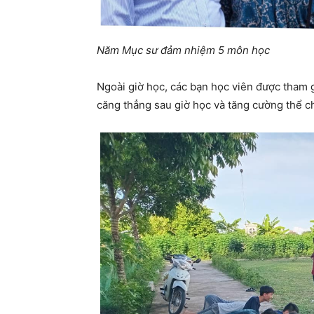
Năm Mục sư đảm nhiệm 5 môn học
Ngoài giờ học, các bạn học viên được tham g
căng thẳng sau giờ học và tăng cường thể ch