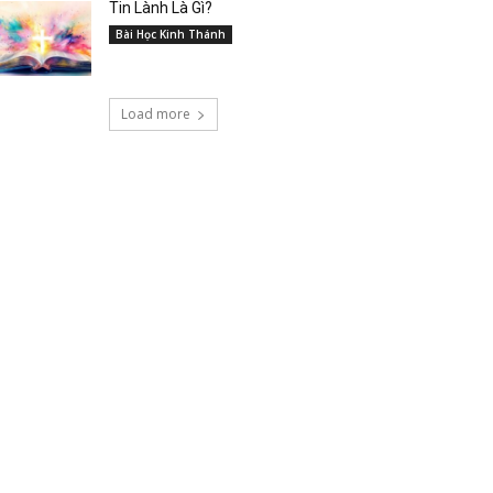
Tin Lành Là Gì?
Bài Học Kinh Thánh
Load more