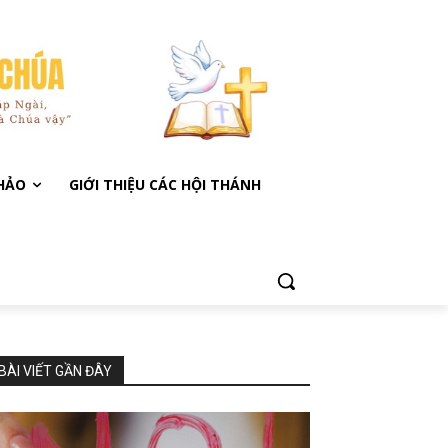
KHẢO
GIỚI THIỆU CÁC HỘI THÁNH
BÀI VIẾT GẦN ĐÂY