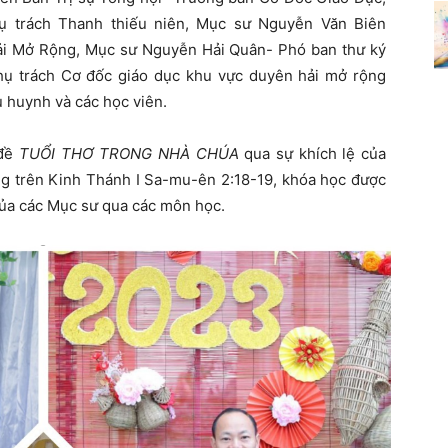
 trách Thanh thiếu niên, Mục sư Nguyễn Văn Biên
i Mở Rộng, Mục sư Nguyễn Hải Quân- Phó ban thư ký
ụ trách Cơ đốc giáo dục khu vực duyên hải mở rộng
ụ huynh và các học viên.
 đề
TUỔI THƠ TRONG NHÀ CHÚA
qua sự khích lệ của
 trên Kinh Thánh I Sa-mu-ên 2:18-19, khóa học được
của các Mục sư qua các môn học.