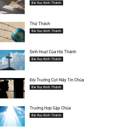
Bài Học Kinh Thánh
Thử Thách
Bài Học Kinh Thánh
Sinh Hoạt Của Hội Thánh
Bài Học Kinh Thánh
Đội Trưởng Cọt-Nây Tin Chúa
Bài Học Kinh Thánh
Trường Hợp Gặp Chúa
Bài Học Kinh Thánh