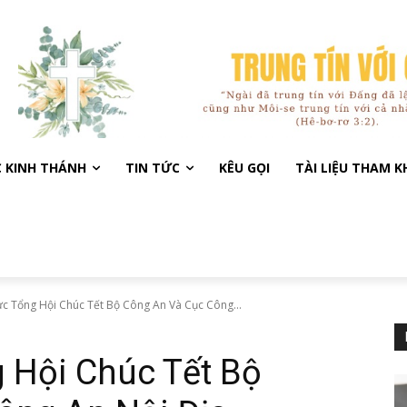
C KINH THÁNH
TIN TỨC
KÊU GỌI
TÀI LIỆU THAM 
c Tổng Hội Chúc Tết Bộ Công An Và Cục Công...
 Hội Chúc Tết Bộ