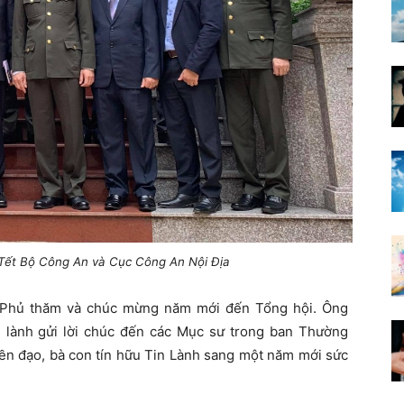
 Tết Bộ Công An và Cục Công An Nội Địa
h Phủ thăm và chúc mừng năm mới đến Tổng hội. Ông
lành gửi lời chúc đến các Mục sư trong ban Thường
ền đạo, bà con tín hữu Tin Lành sang một năm mới sức