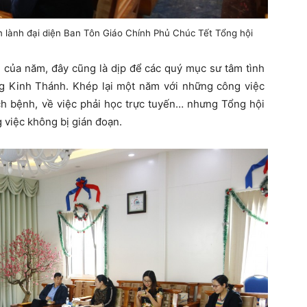
 lành đại diện Ban Tôn Giáo Chính Phủ Chúc Tết Tổng hội
g của năm, đây cũng là dịp để các quý mục sư tâm tình
g Kinh Thánh. Khép lại một năm với những công việc
ch bệnh, về việc phải học trực tuyến… nhưng Tổng hội
 việc không bị gián đoạn.