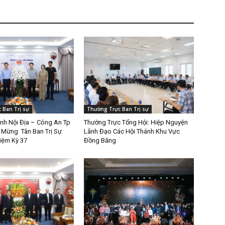
 Ban Trị sự
Thường Trực Ban Trị sự
nh Nội Địa – Công An Tp
Thường Trực Tổng Hội: Hiệp Nguyện
 Mừng Tân Ban Trị Sự
Lãnh Đạo Các Hội Thánh Khu Vực
iệm Kỳ 37
Đồng Bằng