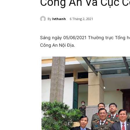
Công An Và Cục C
By
lvthanh
6 Tháng 2, 2021
Sáng ngày 05/06/2021 Thường trực Tổng h
Công An Nội Địa.