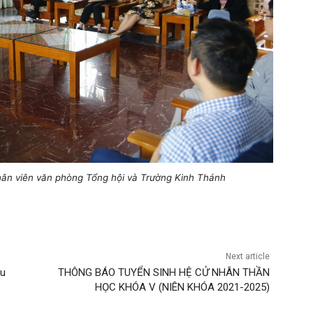
hân viên văn phòng Tổng hội và T
rường Kinh Thánh
Next article
ệu
THÔNG BÁO TUYỂN SINH HỆ CỬ NHÂN THẦN
HỌC KHÓA V (NIÊN KHÓA 2021-2025)