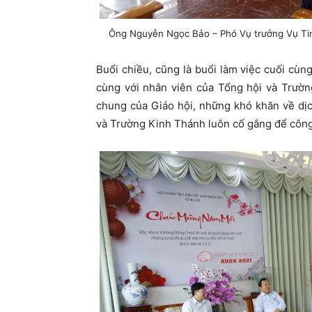
Ông Nguyễn Ngọc Bảo – Phó Vụ trưởng Vụ Tin
Buổi chiều, cũng là buổi làm việc cuối cùn
cùng với nhân viên của Tổng hội và Trườn
chung của Giáo hội, những khó khăn về dị
và Trường Kinh Thánh luôn cố gắng để công