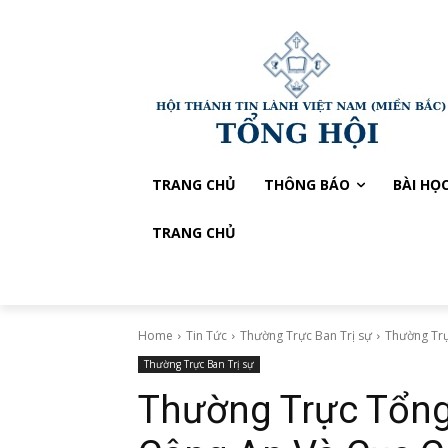
TRANG CHỦ
THÔNG BÁO
BÀI HỌ
TRANG CHỦ
Home
Tin Tức
Thường Trực Ban Trị sự
Thường Trự
Thường Trực Ban Trị sự
Thường Trực Tổng