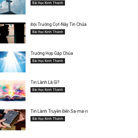
Bài Học Kinh Thánh
Đội Trưởng Cọt-Nây Tin Chúa
Bài Học Kinh Thánh
Trường Hợp Gặp Chúa
Bài Học Kinh Thánh
Tin Lành Là Gì?
Bài Học Kinh Thánh
Tin Lành Truyền Đến Sa-ma-ri
Bài Học Kinh Thánh