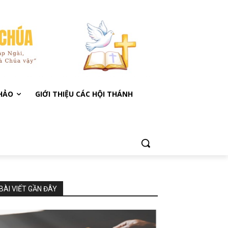
KHẢO
GIỚI THIỆU CÁC HỘI THÁNH
BÀI VIẾT GẦN ĐÂY