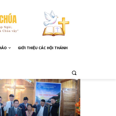
KHẢO
GIỚI THIỆU CÁC HỘI THÁNH