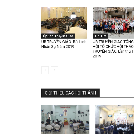
Ủy Ban Truyền Giáo
Tin Tức
UB TRUYỀN GIÁO: Bồi Linh
UB TRUYỀN GIÁO TỔNG
Nhân Sự Năm 2019
HỘI TỔ CHỨC HỘI THẢO
TRUYỀN GIÁO, Lần thứ I
2019
GIỚI THIỆU CÁC HỘI THÁNH