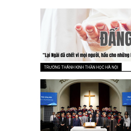
TRƯỜNG THÁNH KINH THẦN HỌC HÀ NỘI