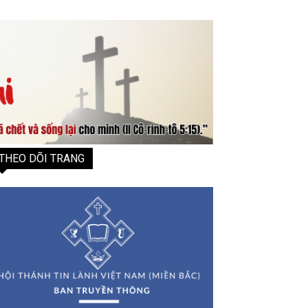
THEO DÕI TRANG