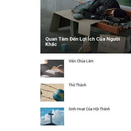
Quan Tâm Đến Lợi Ích Của Người
Khác
Việc Chúa Làm
Thử Thách
Sinh Hoạt Của Hội Thánh