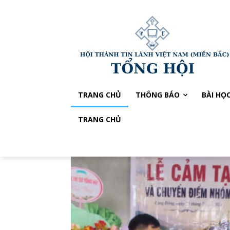
TRANG CHỦ
THÔNG BÁO
BÀI HỌ
TRANG CHỦ