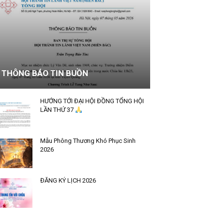
THÔNG BÁO TIN BUỒN
HƯỚNG TỚI ĐẠI HỘI ĐỒNG TỔNG HỘI
LẦN THỨ 37
Mẫu Phông Thương Khó Phục Sinh
2026
ĐĂNG KÝ LỊCH 2026