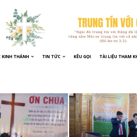
C KINH THÁNH
TIN TỨC
KÊU GỌI
TÀI LIỆU THAM 