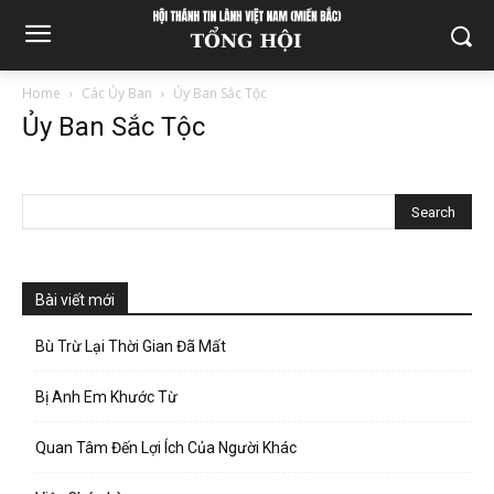
Home
Các Ủy Ban
Ủy Ban Sắc Tộc
Ủy Ban Sắc Tộc
Bài viết mới
Bù Trừ Lại Thời Gian Đã Mất
Bị Anh Em Khước Từ
Quan Tâm Đến Lợi Ích Của Người Khác