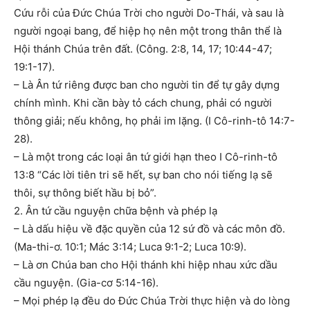
Cứu rỗi của Đức Chúa Trời cho người Do-Thái, và sau là
người ngoại bang, để hiệp họ nên một trong thân thể là
Hội thánh Chúa trên đất. (Công. 2:8, 14, 17; 10:44-47;
19:1-17).
– Là Ân tứ riêng được ban cho người tin để tự gây dựng
chính mình. Khi cần bày tỏ cách chung, phải có người
thông giải; nếu không, họ phải im lặng. (I Cô-rinh-tô 14:7-
28).
– Là một trong các loại ân tứ giới hạn theo I Cô-rinh-tô
13:8 “Các lời tiên tri sẽ hết, sự ban cho nói tiếng lạ sẽ
thôi, sự thông biết hầu bị bỏ”.
2. Ân tứ cầu nguyện chữa bệnh và phép lạ
– Là dấu hiệu về đặc quyền của 12 sứ đồ và các môn đồ.
(Ma-thi-ơ. 10:1; Mác 3:14; Luca 9:1-2; Luca 10:9).
– Là ơn Chúa ban cho Hội thánh khi hiệp nhau xức dầu
cầu nguyện. (Gia-cơ 5:14-16).
– Mọi phép lạ đều do Đức Chúa Trời thực hiện và do lòng