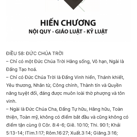
ĐIỀU 58: ĐỨC CHÚA TRỜI
– Chỉ có một Đức Chúa Trời Hằng sống, Vô hạn, Ngài là
Đấng Tạo hoá.
– Chỉ có Đức Chúa Trời là Đấng Vinh hiển, Thánh khiết,
Yêu thương, Nhân từ, Công chính, Thành tín và Quyền
năng tuyệt đối, đáng được muôn loài thờ phượng và tôn
vinh.
– Ngài là Đức Chúa Cha, Đấng Tự hữu, Hằng hữu, Toàn
thiện, Toàn mỹ, không có điểm bắt đầu và cũng không có
điểm tận cùng (I Côr. 8:4-6; Giê. 10:10; Thi. 90:1; Khải
5:13-14; ITim.1:17; Rôm.16:27; Xuất.3:14; Giăng.3:16;