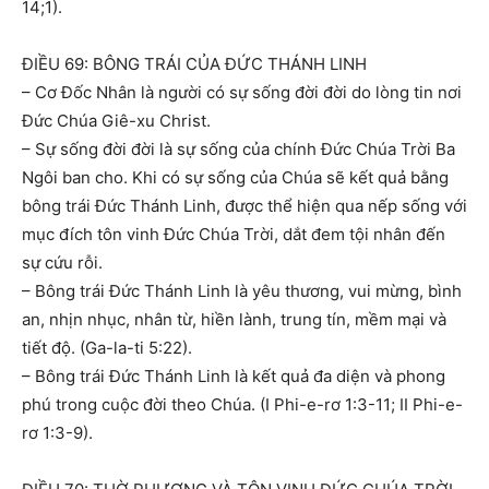
14;1).
ĐIỀU 69: BÔNG TRÁI CỦA ĐỨC THÁNH LINH
– Cơ Đốc Nhân là người có sự sống đời đời do lòng tin nơi
Đức Chúa Giê-xu Christ.
– Sự sống đời đời là sự sống của chính Đức Chúa Trời Ba
Ngôi ban cho. Khi có sự sống của Chúa sẽ kết quả bằng
bông trái Đức Thánh Linh, được thể hiện qua nếp sống với
mục đích tôn vinh Đức Chúa Trời, dắt đem tội nhân đến
sự cứu rỗi.
– Bông trái Đức Thánh Linh là yêu thương, vui mừng, bình
an, nhịn nhục, nhân từ, hiền lành, trung tín, mềm mại và
tiết độ. (Ga-la-ti 5:22).
– Bông trái Đức Thánh Linh là kết quả đa diện và phong
phú trong cuộc đời theo Chúa. (I Phi-e-rơ 1:3-11; II Phi-e-
rơ 1:3-9).