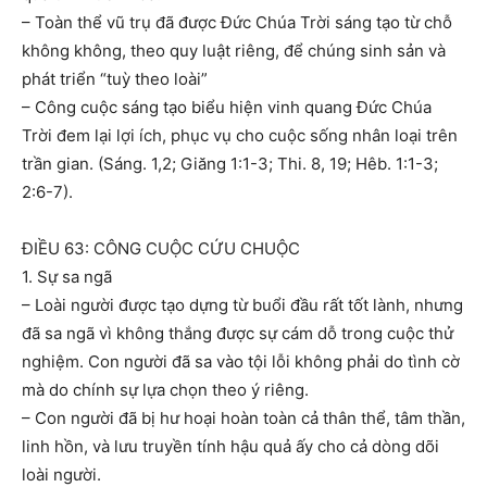
– Toàn thể vũ trụ đã được Đức Chúa Trời sáng tạo từ chỗ
không không, theo quy luật riêng, để chúng sinh sản và
phát triển “tuỳ theo loài”
– Công cuộc sáng tạo biểu hiện vinh quang Đức Chúa
Trời đem lại lợi ích, phục vụ cho cuộc sống nhân loại trên
trần gian. (Sáng. 1,2; Giăng 1:1-3; Thi. 8, 19; Hêb. 1:1-3;
2:6-7).
ĐIỀU 63: CÔNG CUỘC CỨU CHUỘC
1. Sự sa ngã
– Loài người được tạo dựng từ buổi đầu rất tốt lành, nhưng
đã sa ngã vì không thắng được sự cám dỗ trong cuộc thử
nghiệm. Con người đã sa vào tội lỗi không phải do tình cờ
mà do chính sự lựa chọn theo ý riêng.
– Con người đã bị hư hoại hoàn toàn cả thân thể, tâm thần,
linh hồn, và lưu truyền tính hậu quả ấy cho cả dòng dõi
loài người.