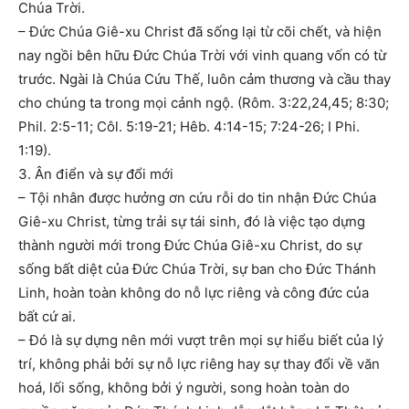
Chúa Trời.
– Đức Chúa Giê-xu Christ đã sống lại từ cõi chết, và hiện
nay ngồi bên hữu Đức Chúa Trời với vinh quang vốn có từ
trước. Ngài là Chúa Cứu Thế, luôn cảm thương và cầu thay
cho chúng ta trong mọi cảnh ngộ. (Rôm. 3:22,24,45; 8:30;
Phil. 2:5-11; Côl. 5:19-21; Hêb. 4:14-15; 7:24-26; I Phi.
1:19).
3. Ân điển và sự đổi mới
– Tội nhân được hưởng ơn cứu rỗi do tin nhận Đức Chúa
Giê-xu Christ, từng trải sự tái sinh, đó là việc tạo dựng
thành người mới trong Đức Chúa Giê-xu Christ, do sự
sống bất diệt của Đức Chúa Trời, sự ban cho Đức Thánh
Linh, hoàn toàn không do nỗ lực riêng và công đức của
bất cứ ai.
– Đó là sự dựng nên mới vượt trên mọi sự hiểu biết của lý
trí, không phải bởi sự nỗ lực riêng hay sự thay đổi về văn
hoá, lối sống, không bởi ý người, song hoàn toàn do