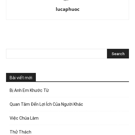
lucaphuoc
Bài viết mới
Bị Anh Em Khước Từ
Quan Tâm Đến Lợi Ích Của Người Khác
Việc Chúa Làm
Thử Thách