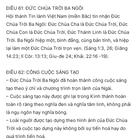
ĐIỀU 61: ĐỨC CHÚA TRỜI BA NGÔI
Hội thánh Tin lành Việt Nam (miền Bắc) tin nhận Đức
Chúa Trời Ba Ngôi: Đức Chúa Cha là Đức Chúa Trời, Đức
Chúa Con là Đức Chúa Trời, Đức Thánh Linh là Đức Chúa
Trời. Ba Ngôi hiệp một, bình đẳng, cùng bản tính, và hiệp
lại làm một Đức Chúa Trời trọn vẹn. (Sáng 1:3, 26; Giăng
14:23; II Côr. 13:13; Giu-đe 24; Khải. 22:16 -19).
ĐIỀU 62: CÔNG CUỘC SÁNG TẠO
– Đức Chúa Trời Ba Ngôi đã hoàn thành công cuộc sáng
tạo theo ý chỉ và chương trình trọn lành của Ngài.
– Cuộc sáng tạo này được ghi lại trong Kinh thánh hoàn
toàn rõ ràng theo nghĩa đen và nghĩa tâm linh, không phải
là ngụ ngôn hay nghĩa bóng.
– Loài người được tạo dựng theo hình ảnh của Đức Chúa
Trời và cuộc tạo dựng này không bởi sự tiến hoá hay do
quá trình tiến hoá.