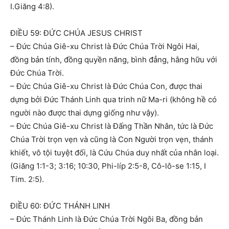
I.Giăng 4:8).
ĐIỀU 59: ĐỨC CHÚA JESUS CHRIST
– Đức Chúa Giê-xu Christ là Đức Chúa Trời Ngôi Hai,
đồng bản tính, đồng quyền năng, bình đẳng, hằng hữu với
Đức Chúa Trời.
– Đức Chúa Giê-xu Christ là Đức Chúa Con, được thai
dựng bởi Đức Thánh Linh qua trinh nữ Ma-ri (không hề có
người nào được thai dựng giống như vậy).
– Đức Chúa Giê-xu Christ là Đấng Thần Nhân, tức là Đức
Chúa Trời trọn vẹn và cũng là Con Người trọn vẹn, thánh
khiết, vô tội tuyệt đối, là Cứu Chúa duy nhất của nhân loại.
(Giăng 1:1-3; 3:16; 10:30, Phi-líp 2:5-8, Cô-lô-se 1:15, I
Tim. 2:5).
ĐIỀU 60: ĐỨC THÁNH LINH
– Đức Thánh Linh là Đức Chúa Trời Ngôi Ba, đồng bản