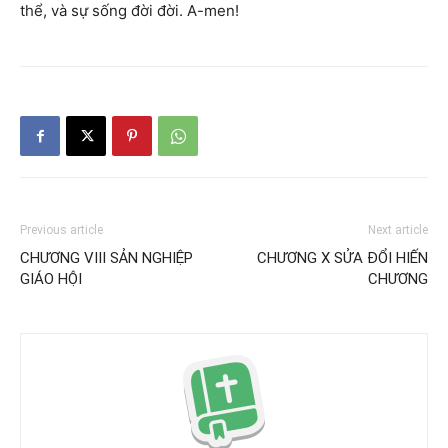
thể, và sự sống đời đời. A-men!
Previous article
Next article
CHƯƠNG VIII SẢN NGHIỆP
CHƯƠNG X SỬA ĐỔI HIẾN
GIÁO HỘI
CHƯƠNG