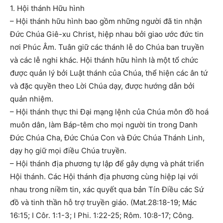
1. Hội thánh Hữu hình
– Hội thánh hữu hình bao gồm những người đã tin nhận
Đức Chúa Giê-xu Christ, hiệp nhau bởi giao ước đức tin
nơi Phúc Âm. Tuân giữ các thánh lễ do Chúa ban truyền
và các lễ nghi khác. Hội thánh hữu hình là một tổ chức
được quản lý bởi Luật thánh của Chúa, thể hiện các ân tứ
và đặc quyền theo Lời Chúa dạy, được hướng dẫn bởi
quản nhiệm.
– Hội thánh thực thi Đại mạng lệnh của Chúa môn đồ hoá
muôn dân, làm Báp-têm cho mọi người tin trong Danh
Đức Chúa Cha, Đức Chúa Con và Đức Chúa Thánh Linh,
dạy họ giữ mọi điều Chúa truyền.
– Hội thánh địa phương tự lập để gây dựng và phát triển
Hội thánh. Các Hội thánh địa phương cùng hiệp lại với
nhau trong niềm tin, xác quyết qua bản Tín Điều các Sứ
đồ và tinh thần hỗ trợ truyền giáo. (Mat.28:18-19; Mác
16:15; I Côr. 1:1-3; I Phi. 1:22-25; Rôm. 10:8-17; Công.