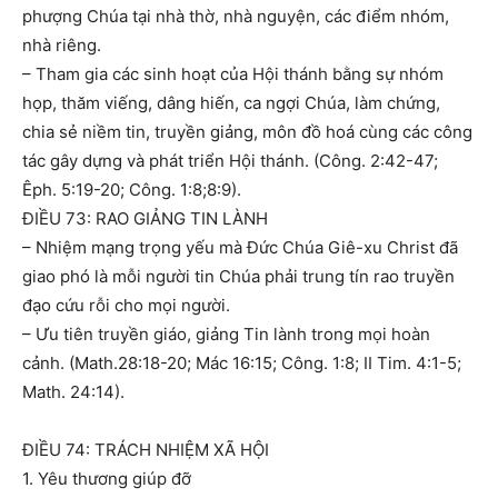
phượng Chúa tại nhà thờ, nhà nguyện, các điểm nhóm,
nhà riêng.
– Tham gia các sinh hoạt của Hội thánh bằng sự nhóm
họp, thăm viếng, dâng hiến, ca ngợi Chúa, làm chứng,
chia sẻ niềm tin, truyền giảng, môn đồ hoá cùng các công
tác gây dựng và phát triển Hội thánh. (Công. 2:42-47;
Êph. 5:19-20; Công. 1:8;8:9).
ĐIỀU 73: RAO GIẢNG TIN LÀNH
– Nhiệm mạng trọng yếu mà Đức Chúa Giê-xu Christ đã
giao phó là mỗi người tin Chúa phải trung tín rao truyền
đạo cứu rỗi cho mọi người.
– Ưu tiên truyền giáo, giảng Tin lành trong mọi hoàn
cảnh. (Math.28:18-20; Mác 16:15; Công. 1:8; II Tim. 4:1-5;
Math. 24:14).
ĐIỀU 74: TRÁCH NHIỆM XÃ HỘI
1. Yêu thương giúp đỡ