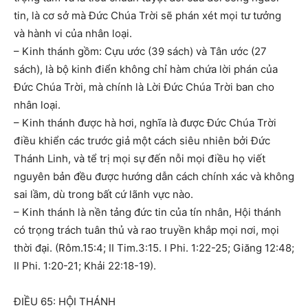
tin, là cơ sở mà Đức Chúa Trời sẽ phán xét mọi tư tưởng
và hành vi của nhân loại.
– Kinh thánh gồm: Cựu ước (39 sách) và Tân ước (27
sách), là bộ kinh điển không chỉ hàm chứa lời phán của
Đức Chúa Trời, mà chính là Lời Đức Chúa Trời ban cho
nhân loại.
– Kinh thánh được hà hơi, nghĩa là được Đức Chúa Trời
điều khiển các trước giả một cách siêu nhiên bởi Đức
Thánh Linh, và tể trị mọi sự đến nỗi mọi điều họ viết
nguyên bản đều được hướng dẫn cách chính xác và không
sai lầm, dù trong bất cứ lãnh vực nào.
– Kinh thánh là nền tảng đức tin của tín nhân, Hội thánh
có trọng trách tuân thủ và rao truyền khắp mọi nơi, mọi
thời đại. (Rôm.15:4; II Tim.3:15. I Phi. 1:22-25; Giăng 12:48;
II Phi. 1:20-21; Khải 22:18-19).
ĐIỀU 65: HỘI THÁNH