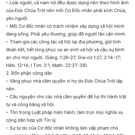
– Loài người, cả nam nữ đều được dựng nên theo hình ảnh
của Đức Chúa Trời nên mỗi Cơ Đốc nhân phải kính Chúa,
yêu người.
– Mỗi Cơ đốc nhân có trách nhiệm xây dựng xã hội mình
đang sống. Phải yêu thương, giúp đỡ người lân cận mình.
– Tham gia các công tác xã hội tại địa phương, giữ tình
đoàn kết, hết lòng phục vụ an sinh xã hội và cầu sự bình
an cho mọi người. (Sáng. 1:26-27; Gia-cơ 1:27, 2:14-17;
Hêb. 12:14; I Tim. 2:1; Math. 22:37-39).
2. Bổn phận công dân
– Vâng phục nhà cầm quyền vì họ do Đức Chúa Trời lập
nên.
– Cầu nguyện cho các nhà cầm quyền để họ thi hành trật
tự và công bằng xã hội.
– Tôn trọng Luật pháp hiện hành, làm trọn mọi nghĩa vụ
công dân hợp với Tín lý.
– Sự tự do của Cơ đốc nhân không làm vấp phạm cho