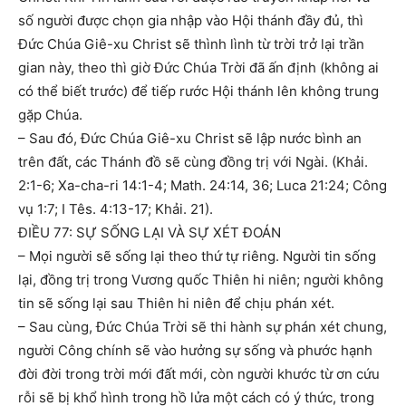
số người được chọn gia nhập vào Hội thánh đầy đủ, thì
Đức Chúa Giê-xu Christ sẽ thình lình từ trời trở lại trần
gian này, theo thì giờ Đức Chúa Trời đã ấn định (không ai
có thể biết trước) để tiếp rước Hội thánh lên không trung
gặp Chúa.
– Sau đó, Đức Chúa Giê-xu Christ sẽ lập nước bình an
trên đất, các Thánh đồ sẽ cùng đồng trị với Ngài. (Khải.
2:1-6; Xa-cha-ri 14:1-4; Math. 24:14, 36; Luca 21:24; Công
vụ 1:7; I Tês. 4:13-17; Khải. 21).
ĐIỀU 77: SỰ SỐNG LẠI VÀ SỰ XÉT ĐOÁN
– Mọi người sẽ sống lại theo thứ tự riêng. Người tin sống
lại, đồng trị trong Vương quốc Thiên hi niên; người không
tin sẽ sống lại sau Thiên hi niên để chịu phán xét.
– Sau cùng, Đức Chúa Trời sẽ thi hành sự phán xét chung,
người Công chính sẽ vào hưởng sự sống và phước hạnh
đời đời trong trời mới đất mới, còn người khước từ ơn cứu
rỗi sẽ bị khổ hình trong hồ lửa một cách có ý thức, trong