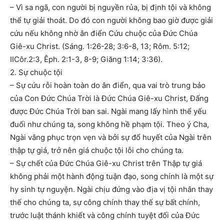
– Vì sa ngã, con người bị nguyền rủa, bị định tội và không
thể tự giải thoát. Do đó con người không bao giờ được giải
cứu nếu không nhờ ân điển Cứu chuộc của Đức Chúa
Giê-xu Christ. (Sáng. 1:26-28; 3:6-8, 13; Rôm. 5:12;
IICôr.2:3, Êph. 2:1-3, 8-9; Giăng 1:14; 3:36).
2. Sự chuộc tội
– Sự cứu rỗi hoàn toàn do ân điển, qua vai trò trung bảo
của Con Đức Chúa Trời là Đức Chúa Giê-xu Christ, Đấng
được Đức Chúa Trời ban sai. Ngài mang lấy hình thể yếu
đuối như chúng ta, song không hề phạm tội. Theo ý Cha,
Ngài vâng phục trọn vẹn và bởi sự đổ huyết của Ngài trên
thập tự giá, trở nên giá chuộc tội lỗi cho chúng ta.
– Sự chết của Đức Chúa Giê-xu Christ trên Thập tự giá
không phải một hành động tuận đạo, song chính là một sự
hy sinh tự nguyện. Ngài chịu đứng vào địa vị tội nhân thay
thế cho chúng ta, sự công chính thay thế sự bất chính,
trước luật thánh khiết và công chính tuyệt đối của Đức