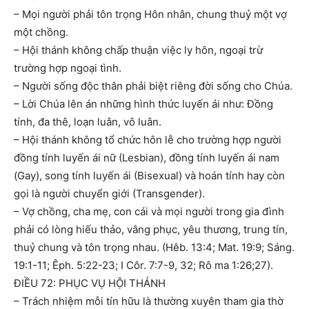
– Mọi người phải tôn trọng Hôn nhân, chung thuỷ một vợ
một chồng.
– Hội thánh không chấp thuận việc ly hôn, ngoại trừ
trường hợp ngoại tình.
– Người sống độc thân phải biệt riêng đời sống cho Chúa.
– Lời Chúa lên án những hình thức luyến ái như: Đồng
tính, đa thê, loạn luân, vô luân.
– Hội thánh không tổ chức hôn lễ cho trường hợp người
đồng tính luyến ái nữ (Lesbian), đồng tính luyến ái nam
(Gay), song tính luyến ái (Bisexual) và hoán tính hay còn
gọi là người chuyển giới (Transgender).
– Vợ chồng, cha mẹ, con cái và mọi người trong gia đình
phải có lòng hiếu thảo, vâng phục, yêu thương, trung tín,
thuỷ chung và tôn trọng nhau. (Hêb. 13:4; Mat. 19:9; Sáng.
19:1-11; Êph. 5:22-23; I Côr. 7:7-9, 32; Rô ma 1:26;27).
ĐIỀU 72: PHỤC VỤ HỘI THÁNH
– Trách nhiệm mỗi tín hữu là thường xuyên tham gia thờ