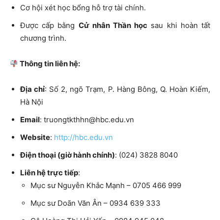
Cơ hội xét học bổng hỗ trợ tài chính.
Được cấp bằng
Cử nhân Thần học
sau khi hoàn tất
chương trình.
Thông tin liên hệ:
Địa chỉ
: Số 2, ngõ Trạm, P. Hàng Bông, Q. Hoàn Kiếm,
Hà Nội
Email
: truongtkthhn@hbc.edu.vn
Website
:
http://hbc.edu.vn
Điện thoại (giờ hành chính)
: (024) 3828 8040
Liên hệ trực tiếp
:
Mục sư Nguyễn Khắc Mạnh – 0705 466 999
Mục sư Doãn Văn Ân – 0934 639 333