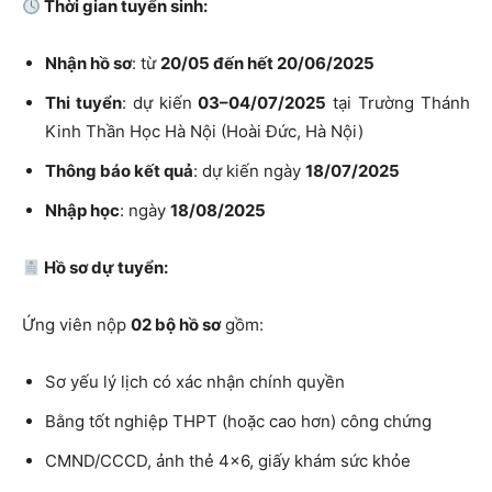
Thời gian tuyển sinh:
Nhận hồ sơ
: từ
20/05 đến hết 20/06/2025
Thi tuyển
: dự kiến
03–04/07/2025
tại Trường Thánh
Kinh Thần Học Hà Nội (Hoài Đức, Hà Nội)
Thông báo kết quả
: dự kiến ngày
18/07/2025
Nhập học
: ngày
18/08/2025
Hồ sơ dự tuyển:
Ứng viên nộp
02 bộ hồ sơ
gồm:
Sơ yếu lý lịch có xác nhận chính quyền
Bằng tốt nghiệp THPT (hoặc cao hơn) công chứng
CMND/CCCD, ảnh thẻ 4×6, giấy khám sức khỏe