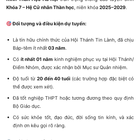
Khóa 7 – Hệ Cử nhân Thần học
, niên khóa
2025–2029
.
Đối tượng và điều kiện dự tuyển:
Là tín hữu chính thức của Hội Thánh Tin Lành, đã chịu
Báp-têm ít nhất
03 năm
.
Có
ít nhất 01 năm
kinh nghiệm phục vụ tại Hội Thánh/
Điểm Nhóm, được xác nhận bởi Mục sư Quản nhiệm.
Độ tuổi từ
20 đến 40 tuổi
(các trường hợp đặc biệt có
thể được xem xét).
Đã tốt nghiệp THPT hoặc tương đương theo quy định
Bộ Giáo dục.
Có sức khỏe tốt, đạo đức, đời sống tin kính, và xác
định ơn kêu gọi rõ ràng.