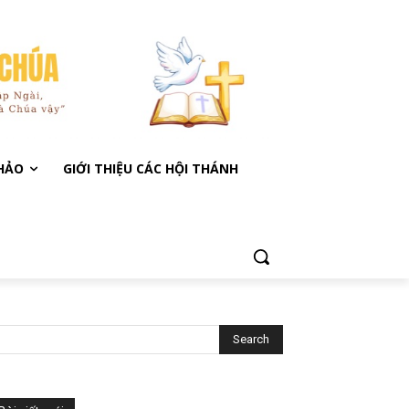
KHẢO
GIỚI THIỆU CÁC HỘI THÁNH