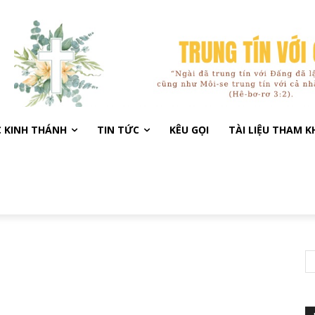
C KINH THÁNH
TIN TỨC
KÊU GỌI
TÀI LIỆU THAM 