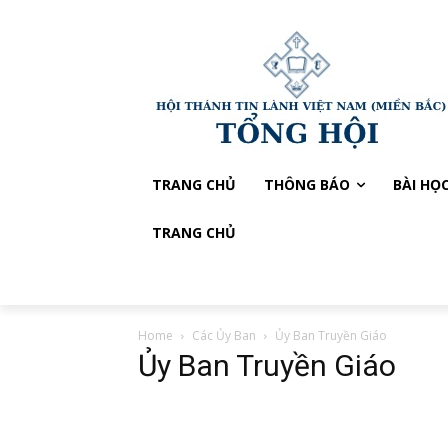
TRANG CHỦ
THÔNG BÁO
BÀI HỌ
TRANG CHỦ
Home
Các Ủy Ban
Ủy Ban Truyền Giáo
Ủy Ban Truyền Giáo