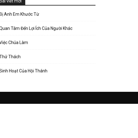
Bài viết mới
Bị Anh Em Khước Từ
Quan Tâm Đến Lợi Ích Của Người Khác
Việc Chúa Làm
Thử Thách
Sinh Hoạt Của Hội Thánh