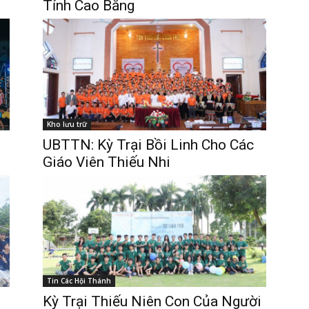
Tỉnh Cao Bằng
Kho lưu trữ
UBTTN: Kỳ Trại Bồi Linh Cho Các
Giáo Viên Thiếu Nhi
Tin Các Hội Thánh
Kỳ Trại Thiếu Niên Con Của Người