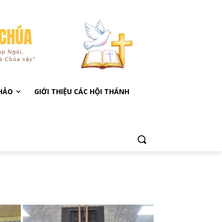
KHẢO
GIỚI THIỆU CÁC HỘI THÁNH