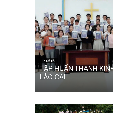
TIN NỔI BẬT
TẬP HUẤN THÁNH KINH
LÀO CAI