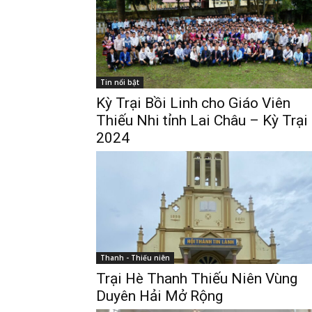
Tin nổi bật
Kỳ Trại Bồi Linh cho Giáo Viên
Thiếu Nhi tỉnh Lai Châu – Kỳ Trại
2024
Thanh - Thiếu niên
Trại Hè Thanh Thiếu Niên Vùng
Duyên Hải Mở Rộng