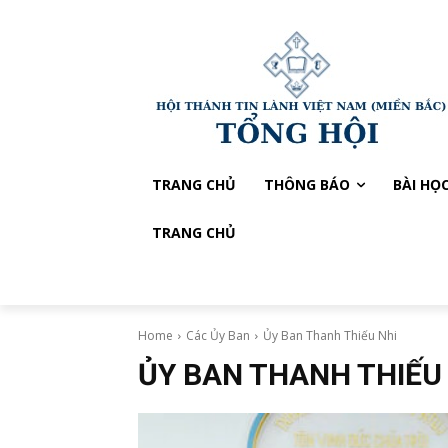
TRANG CHỦ
THÔNG BÁO
BÀI HỌ
TRANG CHỦ
Home
Các Ủy Ban
Ủy Ban Thanh Thiếu Nhi
ỦY BAN THANH THIẾU