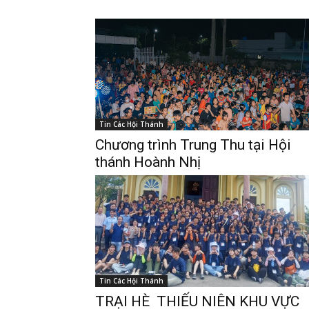
Tin Các Hội Thánh
Chương trình Trung Thu tại Hội
thánh Hoành Nhị
Tin Các Hội Thánh
TRẠI HÈ THIẾU NIÊN KHU VỰC