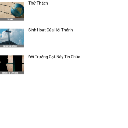
Thử Thách
Sinh Hoạt Của Hội Thánh
Đội Trưởng Cọt-Nây Tin Chúa