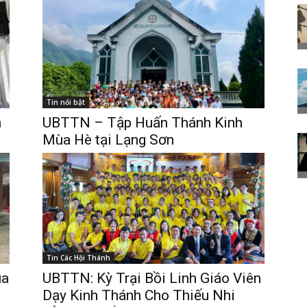
Tin nổi bật
h
UBTTN – Tập Huấn Thánh Kinh
Mùa Hè tại Lạng Sơn
Tin Các Hội Thánh
ùa
UBTTN: Kỳ Trại Bồi Linh Giáo Viên
Dạy Kinh Thánh Cho Thiếu Nhi