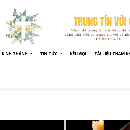
C KINH THÁNH
TIN TỨC
KÊU GỌI
TÀI LIỆU THAM 