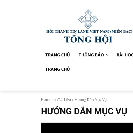
TRANG CHỦ
THÔNG BÁO
BÀI HỌ
TRANG CHỦ
Home
c/Tài Liệu
Hướng Dẫn Mục Vụ
HƯỚNG DẪN MỤC VỤ