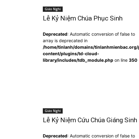
Giáo Nghi
Lễ Kỷ Niệm Chúa Phục Sinh
Deprecated
: Automatic conversion of false to
array is deprecated in
/home/tinlanh/domains/tinlanhmienbac.org/
content/plugins/td-cloud-
library/includes/tdb_module.php
on line
350
Giáo Nghi
Lễ Kỷ Niệm Cứu Chúa Giáng Sinh
Deprecated
: Automatic conversion of false to