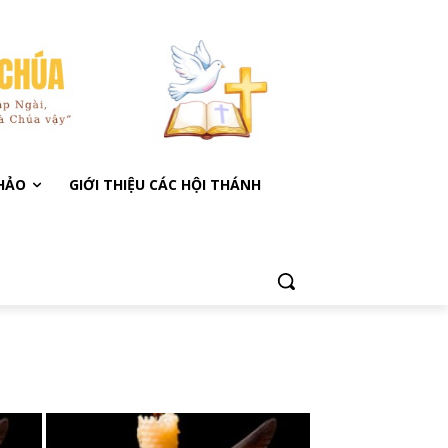
KHẢO
GIỚI THIỆU CÁC HỘI THÁNH