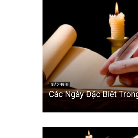
GIÁO NGHI
Các Ngày Đặc Biệt Tro