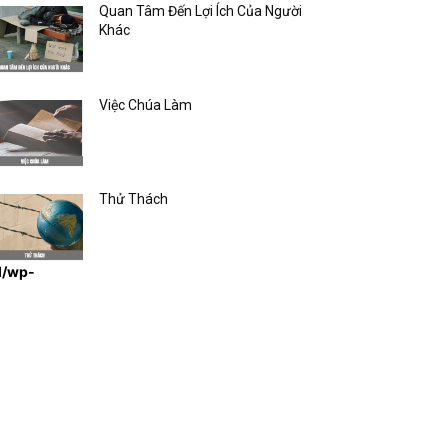
Quan Tâm Đến Lợi Ích Của Người
Khác
Việc Chúa Làm
Thử Thách
l/wp-