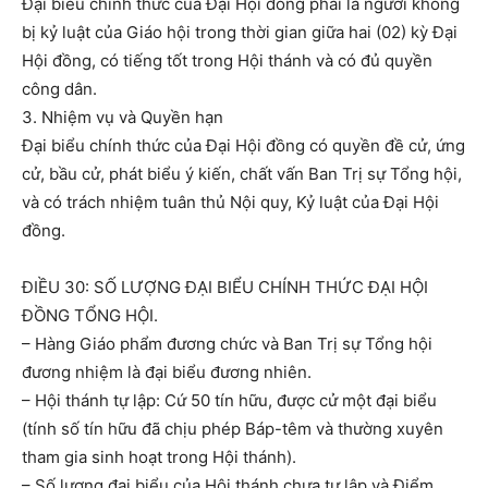
Đại biểu chính thức của Đại Hội đồng phải là người không
bị kỷ luật của Giáo hội trong thời gian giữa hai (02) kỳ Đại
Hội đồng, có tiếng tốt trong Hội thánh và có đủ quyền
công dân.
3. Nhiệm vụ và Quyền hạn
Đại biểu chính thức của Đại Hội đồng có quyền đề cử, ứng
cử, bầu cử, phát biểu ý kiến, chất vấn Ban Trị sự Tổng hội,
và có trách nhiệm tuân thủ Nội quy, Kỷ luật của Đại Hội
đồng.
ĐIỀU 30: SỐ LƯỢNG ĐẠI BIỂU CHÍNH THỨC ĐẠI HỘI
ĐỒNG TỔNG HỘI.
– Hàng Giáo phẩm đương chức và Ban Trị sự Tổng hội
đương nhiệm là đại biểu đương nhiên.
– Hội thánh tự lập: Cứ 50 tín hữu, được cử một đại biểu
(tính số tín hữu đã chịu phép Báp-têm và thường xuyên
tham gia sinh hoạt trong Hội thánh).
– Số lượng đại biểu của Hội thánh chưa tự lập và Điểm