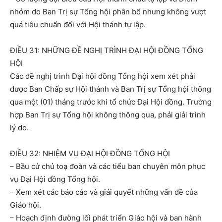
nhóm do Ban Trị sự Tổng hội phân bổ nhưng không vượt
quá tiêu chuẩn đối với Hội thánh tự lập.
ĐIỀU 31: NHỮNG ĐỀ NGHỊ TRÌNH ĐẠI HỘI ĐỒNG TỔNG
HỘI
Các đề nghị trình Đại hội đồng Tổng hội xem xét phải
được Ban Chấp sự Hội thánh và Ban Trị sự Tổng hội thông
qua một (01) tháng trước khi tổ chức Đại Hội đồng. Trường
hợp Ban Trị sự Tổng hội không thông qua, phải giải trình
lý do.
ĐIỀU 32: NHIỆM VỤ ĐẠI HỘI ĐỒNG TỔNG HỘI
– Bầu cử chủ toạ đoàn và các tiểu ban chuyên môn phục
vụ Đại Hội đồng Tổng hội.
– Xem xét các báo cáo và giải quyết những vấn đề của
Giáo hội.
– Hoạch định đường lối phát triển Giáo hội và ban hành