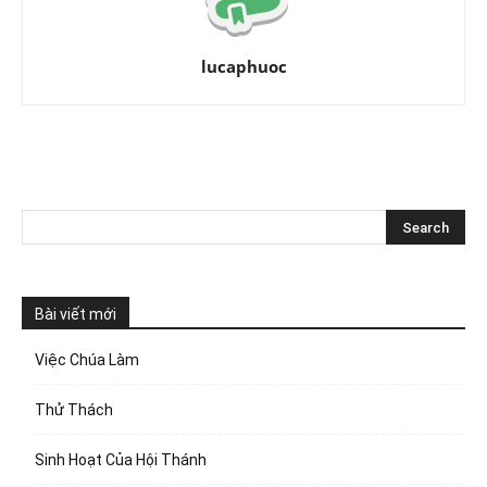
lucaphuoc
Bài viết mới
Việc Chúa Làm
Thử Thách
Sinh Hoạt Của Hội Thánh