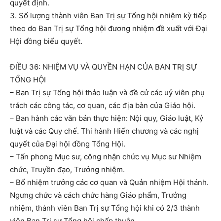
quyết định.
3. Số lượng thành viên Ban Trị sự Tổng hội nhiệm kỳ tiếp
theo do Ban Trị sự Tổng hội đương nhiệm đề xuất với Đại
Hội đồng biểu quyết.
ĐIỀU 36: NHIỆM VỤ VÀ QUYỀN HẠN CỦA BAN TRỊ SỰ
TỔNG HỘI
– Ban Trị sự Tổng hội thảo luận và đề cử các uỷ viên phụ
trách các công tác, cơ quan, các địa bàn của Giáo hội.
– Ban hành các văn bản thực hiện: Nội quy, Giáo luật, Kỷ
luật và các Quy chế. Thi hành Hiến chương và các nghị
quyết của Đại hội đồng Tổng Hội.
– Tấn phong Mục sư, công nhận chức vụ Mục sư Nhiệm
chức, Truyền đạo, Trưởng nhiệm.
– Bổ nhiệm trưởng các cơ quan và Quản nhiệm Hội thánh.
Ngưng chức và cách chức hàng Giáo phẩm, Trưởng
nhiệm, thành viên Ban Trị sự Tổng hội khi có 2/3 thành
viên Ban Trị sự Tổng hội chấp thuận.