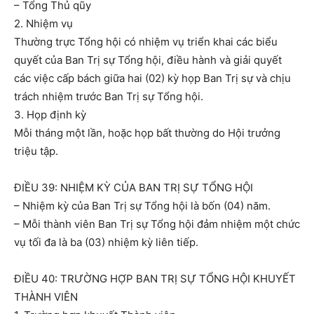
– Tổng Thủ qũy
2. Nhiệm vụ
Thường trực Tổng hội có nhiệm vụ triển khai các biểu
quyết của Ban Trị sự Tổng hội, điều hành và giải quyết
các việc cấp bách giữa hai (02) kỳ họp Ban Trị sự và chịu
trách nhiệm trước Ban Trị sự Tổng hội.
3. Họp định kỳ
Mỗi tháng một lần, hoặc họp bất thường do Hội trưởng
triệu tập.
ĐIỀU 39: NHIỆM KỲ CỦA BAN TRỊ SỰ TỔNG HỘI
– Nhiệm kỳ của Ban Trị sự Tổng hội là bốn (04) năm.
– Mỗi thành viên Ban Trị sự Tổng hội đảm nhiệm một chức
vụ tối đa là ba (03) nhiệm kỳ liên tiếp.
ĐIỀU 40: TRƯỜNG HỢP BAN TRỊ SỰ TỔNG HỘI KHUYẾT
THÀNH VIÊN