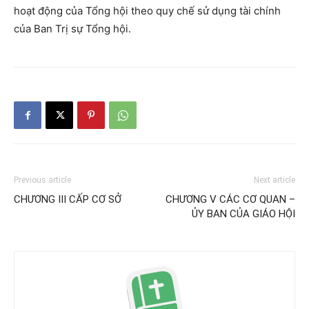
hoạt động của Tổng hội theo quy chế sử dụng tài chính
của Ban Trị sự Tổng hội.
Previous article
Next article
CHƯƠNG III CẤP CƠ SỞ
CHƯƠNG V CÁC CƠ QUAN –
ỦY BAN CỦA GIÁO HỘI