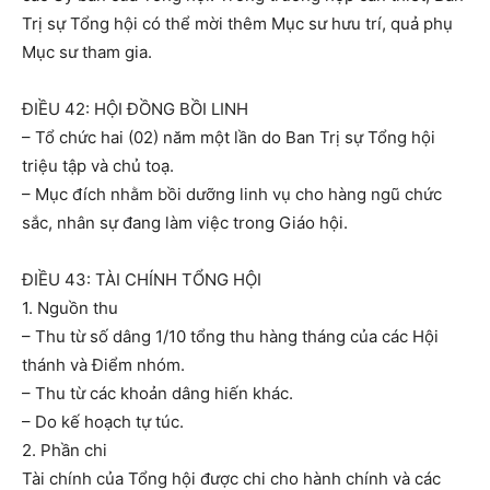
Trị sự Tổng hội có thể mời thêm Mục sư hưu trí, quả phụ
Mục sư tham gia.
ĐIỀU 42: HỘI ĐỒNG BỒI LINH
– Tổ chức hai (02) năm một lần do Ban Trị sự Tổng hội
triệu tập và chủ toạ.
– Mục đích nhằm bồi dưỡng linh vụ cho hàng ngũ chức
sắc, nhân sự đang làm việc trong Giáo hội.
ĐIỀU 43: TÀI CHÍNH TỔNG HỘI
1. Nguồn thu
– Thu từ số dâng 1/10 tổng thu hàng tháng của các Hội
thánh và Điểm nhóm.
– Thu từ các khoản dâng hiến khác.
– Do kế hoạch tự túc.
2. Phần chi
Tài chính của Tổng hội được chi cho hành chính và các