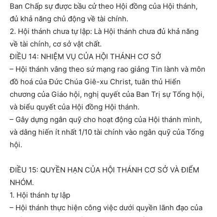
Ban Chấp sự được bầu cử theo Hội đồng của Hội thánh,
đủ khả năng chủ động về tài chính.
2. Hội thánh chưa tự lập: Là Hội thánh chưa đủ khả năng
về tài chính, cơ sở vật chất.
ĐIỀU 14: NHIỆM VỤ CỦA HỘI THÁNH CƠ SỞ
– Hội thánh vâng theo sứ mạng rao giảng Tin lành và môn
đồ hoá của Đức Chúa Giê-xu Christ, tuân thủ Hiến
chương của Giáo hội, nghị quyết của Ban Trị sự Tổng hội,
và biểu quyết của Hội đồng Hội thánh.
– Gây dựng ngân quỹ cho hoạt động của Hội thánh mình,
và dâng hiến ít nhất 1/10 tài chính vào ngân quỹ của Tổng
hội.
ĐIỀU 15: QUYỀN HẠN CỦA HỘI THÁNH CƠ SỞ VÀ ĐIỂM
NHÓM.
1. Hội thánh tự lập
– Hội thánh thực hiện công việc dưới quyền lãnh đạo của