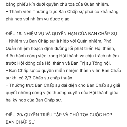
bằng phiếu kín duới quyền chủ tọa của Quản nhiệm.
– Thành viên Thường trực Ban Chấp sự phải có khả năng
phù hợp với nhiệm vụ được giao.
ĐIỀU 19: NHIỆM VỤ VÀ QUYỀN HẠN CỦA BAN CHẤP SỰ
– Nhiệm vụ Ban Chấp sự là hiệp với Quản nhiệm, Phó
Quản nhiệm hoạch định đường lối phát triển Hội thánh,
điều hành công việc trong Hội thánh và chịu trách nhiệm
trước Hội đồng của Hội thánh và Ban Trị sự Tổng hội.
– Ban Chấp sự có quyền miễn nhiệm thành viên Ban Chấp
sự khi có 2/3 Chấp sự chấp thuận.
– Thường trực Ban Chấp sự đại diện cho Ban Chấp sự giải
quyết những công việc thường xuyên của Hội thánh giữa
hai kỳ họp của Ban Chấp sự.
ĐIỀU 20: QUYỀN TRIỆU TẬP VÀ CHỦ TỌA CUỘC HỌP
BAN CHẤP SỰ