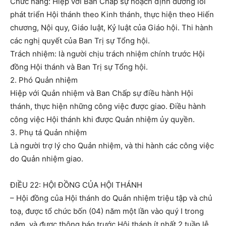
Chức năng: Hiệp với Ban Chấp sự hoạch định đường lối
phát triển Hội thánh theo Kinh thánh, thực hiện theo Hiến
chương, Nội quy, Giáo luật, Kỷ luật của Giáo hội. Thi hành
các nghị quyết của Ban Trị sự Tổng hội.
Trách nhiệm: là người chịu trách nhiệm chính trước Hội
đồng Hội thánh và Ban Trị sự Tổng hội.
2. Phó Quản nhiệm
Hiệp với Quản nhiệm và Ban Chấp sự điều hành Hội
thánh, thực hiện những công việc được giao. Điều hành
công việc Hội thánh khi được Quản nhiệm ủy quyền.
3. Phụ tá Quản nhiệm
Là người trợ lý cho Quản nhiệm, và thi hành các công việc
do Quản nhiệm giao.
ĐIỀU 22: HỘI ĐỒNG CỦA HỘI THÁNH
– Hội đồng của Hội thánh do Quản nhiệm triệu tập và chủ
toạ, được tổ chức bốn (04) năm một lần vào quý I trong
năm, và được thông báo trước Hội thánh ít nhất 2 tuần lễ.