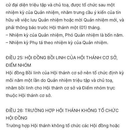
cử đại diện triệu tập và chủ toạ, được tổ chức sau một
nhiệm kỳ của Quản nhiệm, nhằm trưng cầu ý kiến của tín
hữu về việc lưu Quản nhiệm hoặc mời Quản nhiệm mới, và
phải thông báo trước Hội thánh một (01) tháng.
– Nhiệm kỳ của Quản nhiệm, Phó Quản nhiệm là bốn năm.
– Nhiệm kỳ Phụ tá theo nhiệm kỳ của Quản nhiệm.
ĐIỀU 25: HỘI ĐỒNG BỒI LINH CỦA HỘI THÁNH CƠ SỞ,
ĐIỂM NHÓM
Hội đồng Bồi linh của Hội thánh cơ sở nên tổ chức định kỳ
mỗi năm một lần do Quản nhiệm triệu tập và chủ toạ,
nhằm bồi linh cho Hội thánh cơ sở và Điểm nhóm trực
thuộc Hội thánh cơ sở.
ĐIỀU 26: TRƯỜNG HỢP HỘI THÁNH KHÔNG TỔ CHỨC
HỘI ĐỒNG
Trường hợp Hội thánh không tổ chức các Hội đồng hoặc