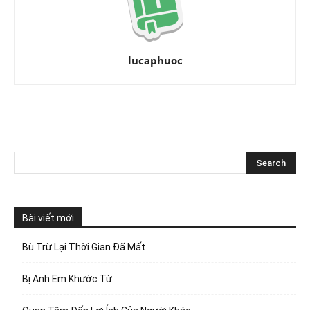
lucaphuoc
Bài viết mới
Bù Trừ Lại Thời Gian Đã Mất
Bị Anh Em Khước Từ