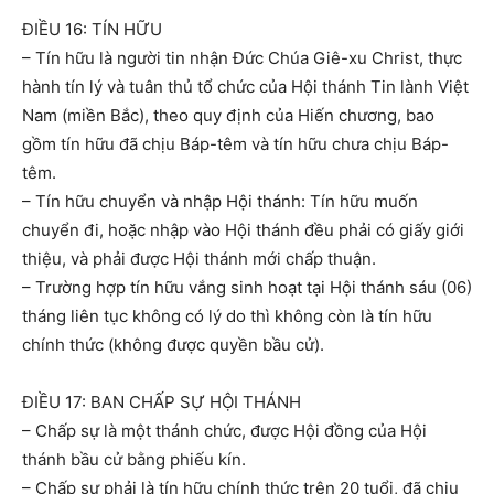
ĐIỀU 16: TÍN HỮU
– Tín hữu là người tin nhận Đức Chúa Giê-xu Christ, thực
hành tín lý và tuân thủ tổ chức của Hội thánh Tin lành Việt
Nam (miền Bắc), theo quy định của Hiến chương, bao
gồm tín hữu đã chịu Báp-têm và tín hữu chưa chịu Báp-
têm.
– Tín hữu chuyển và nhập Hội thánh: Tín hữu muốn
chuyển đi, hoặc nhập vào Hội thánh đều phải có giấy giới
thiệu, và phải được Hội thánh mới chấp thuận.
– Trường hợp tín hữu vắng sinh hoạt tại Hội thánh sáu (06)
tháng liên tục không có lý do thì không còn là tín hữu
chính thức (không được quyền bầu cử).
ĐIỀU 17: BAN CHẤP SỰ HỘI THÁNH
– Chấp sự là một thánh chức, được Hội đồng của Hội
thánh bầu cử bằng phiếu kín.
– Chấp sự phải là tín hữu chính thức trên 20 tuổi, đã chịu