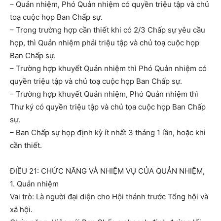
– Quản nhiệm, Phó Quản nhiệm có quyền triệu tập và chủ
toạ cuộc họp Ban Chấp sự.
– Trong trường hợp cần thiết khi có 2/3 Chấp sự yêu cầu
họp, thì Quản nhiệm phải triệu tập và chủ toạ cuộc họp
Ban Chấp sự.
– Trường hợp khuyết Quản nhiệm thì Phó Quản nhiệm có
quyền triệu tập và chủ toạ cuộc họp Ban Chấp sự.
– Trường hợp khuyết Quản nhiệm, Phó Quản nhiệm thì
Thư ký có quyền triệu tập và chủ tọa cuộc họp Ban Chấp
sự.
– Ban Chấp sự họp định kỳ ít nhất 3 tháng 1 lần, hoặc khi
cần thiết.
ĐIỀU 21: CHỨC NĂNG VÀ NHIỆM VỤ CỦA QUẢN NHIỆM,
1. Quản nhiệm
Vai trò: Là người đại diện cho Hội thánh trước Tổng hội và
xã hội.