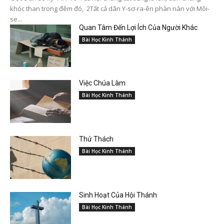
khóc than trong đêm đó, 2Tất cả dân Y-sơ-ra-ên phàn nàn với Môi-
se...
Quan Tâm Đến Lợi Ích Của Người Khác
Bài Học Kinh Thánh
Việc Chúa Làm
Bài Học Kinh Thánh
Thử Thách
Bài Học Kinh Thánh
Sinh Hoạt Của Hội Thánh
Bài Học Kinh Thánh