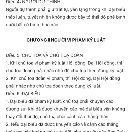
Điều 4: NGƯỜI DỰ THÍNH
Người dự thính phải giữ trật tự, yên lặng trong khi đại biểu
thảo luận, tuyệt nhiên không được bày tỏ thái độ phê bình
dưới bất cứ hình thức nào.
CHƯƠNG II NGƯỜI VI PHẠM KỶ LUẬT
Điều 5: CHỦ TOẠ VÀ CHỦ TOẠ ĐOÀN
1. Khi chủ toạ vi phạm kỷ luật Hội đồng, Đại Hội đồng, thì
chủ toạ đoàn phải nhắc nhở để chủ toạ theo đúng kỷ luật.
2. Khi chủ toạ đoàn vi phạm, thì Hội đồng, Đại Hội đồng
phải nhắc nhở chủ toạ đoàn theo đúng kỷ luật.
Điều 6: ĐẠI BIỂU
1. Đại biểu đã phạm kỷ luật, chủ toạ phải khuyến cáo
đượng sự. Khi đã được khuyến cáo mà đại biểu vẫn không
thay đổi thái độ, chủ toạ phải cảnh cáo thẳng thắn.
2. Nếu đại biểu đã được khuyến cáo và cảnh cáo thẳng
thắn mà vẫn không chịu sửa đổi, chủ toạ yêu cầu Ban Trật