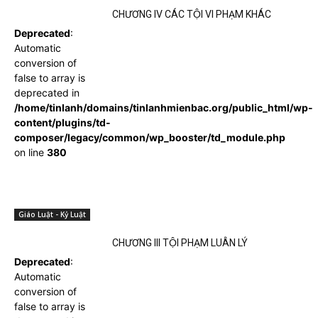
CHƯƠNG IV CÁC TỘI VI PHẠM KHÁC
Deprecated
:
Automatic
conversion of
false to array is
deprecated in
/home/tinlanh/domains/tinlanhmienbac.org/public_html/wp-
content/plugins/td-
composer/legacy/common/wp_booster/td_module.php
on line
380
Giáo Luật - Kỷ Luật
CHƯƠNG III TỘI PHẠM LUÂN LÝ
Deprecated
:
Automatic
conversion of
false to array is