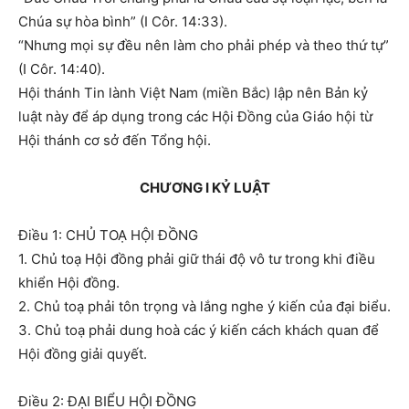
Chúa sự hòa bình” (I Côr. 14:33).
“Nhưng mọi sự đều nên làm cho phải phép và theo thứ tự”
(I Côr. 14:40).
Hội thánh Tin lành Việt Nam (miền Bắc) lập nên Bản kỷ
luật này để áp dụng trong các Hội Đồng của Giáo hội từ
Hội thánh cơ sở đến Tổng hội.
CHƯƠNG I KỶ LUẬT
Điều 1: CHỦ TOẠ HỘI ĐỒNG
1. Chủ toạ Hội đồng phải giữ thái độ vô tư trong khi điều
khiển Hội đồng.
2. Chủ toạ phải tôn trọng và lắng nghe ý kiến của đại biểu.
3. Chủ toạ phải dung hoà các ý kiến cách khách quan để
Hội đồng giải quyết.
Điều 2: ĐẠI BIỂU HỘI ĐỒNG