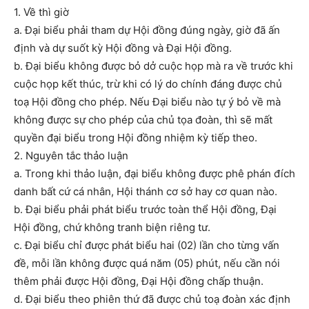
1. Về thì giờ
a. Đại biểu phải tham dự Hội đồng đúng ngày, giờ đã ấn
định và dự suốt kỳ Hội đồng và Đại Hội đồng.
b. Đại biểu không được bỏ dở cuộc họp mà ra về trước khi
cuộc họp kết thúc, trừ khi có lý do chính đáng được chủ
toạ Hội đồng cho phép. Nếu Đại biểu nào tự ý bỏ về mà
không được sự cho phép của chủ tọa đoàn, thì sẽ mất
quyền đại biểu trong Hội đồng nhiệm kỳ tiếp theo.
2. Nguyên tắc thảo luận
a. Trong khi thảo luận, đại biểu không được phê phán đích
danh bất cứ cá nhân, Hội thánh cơ sở hay cơ quan nào.
b. Đại biểu phải phát biểu trước toàn thể Hội đồng, Đại
Hội đồng, chứ không tranh biện riêng tư.
c. Đại biểu chỉ được phát biểu hai (02) lần cho từng vấn
đề, mỗi lần không được quá năm (05) phút, nếu cần nói
thêm phải được Hội đồng, Đại Hội đồng chấp thuận.
d. Đại biểu theo phiên thứ đã được chủ toạ đoàn xác định