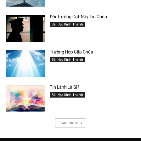
Đội Trưởng Cọt-Nây Tin Chúa
Bài Học Kinh Thánh
Trường Hợp Gặp Chúa
Bài Học Kinh Thánh
Tin Lành Là Gì?
Bài Học Kinh Thánh
Load more