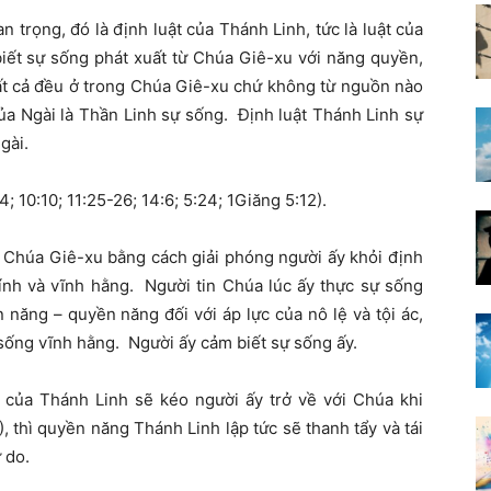
n trọng, đó là định luật của Thánh Linh, tức là luật của
iết sự sống phát xuất từ Chúa Giê-xu với năng quyền,
 tất cả đều ở trong Chúa Giê-xu chứ không từ nguồn nào
ủa Ngài là Thần Linh sự sống. Định luật Thánh Linh sự
gài.
; 10:10; 11:25-26; 14:6; 5:24; 1Giăng 5:12).
 Chúa Giê-xu bằng cách giải phóng người ấy khỏi định
hính và vĩnh hằng. Người tin Chúa lúc ấy thực sự sống
 năng – quyền năng đối với áp lực của nô lệ và tội ác,
 sống vĩnh hằng. Người ấy cảm biết sự sống ấy.
 của Thánh Linh sẽ kéo người ấy trở về với Chúa khi
9), thì quyền năng Thánh Linh lập tức sẽ thanh tẩy và tái
 do.