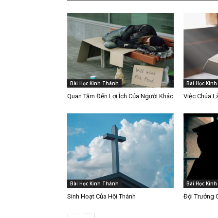
Bài Học Kinh Thánh
Bài Học Kin
Quan Tâm Đến Lợi Ích Của Người Khác
Việc Chúa 
Bài Học Kinh Thánh
Bài Học Kin
Sinh Hoạt Của Hội Thánh
Đội Trưởng 