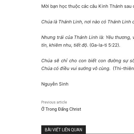
Mời bạn học thuộc các câu Kinh Thánh sau 
Chúa là Thánh Linh, nơi nào có Thánh Linh c
Nhưng trái của Thánh Linh là: Yêu thương, v
tín, khiêm nhu, tiết độ
. (Ga-la-ti 5:22).
Chúa sẽ chỉ cho con biết con đường sự số
Chúa có điều vui sướng vô cùng
. (Thi-thiên
Nguyễn Sinh
Previous article
Ở Trong Đấng Christ
BÀI VIẾT LIÊN QUAN