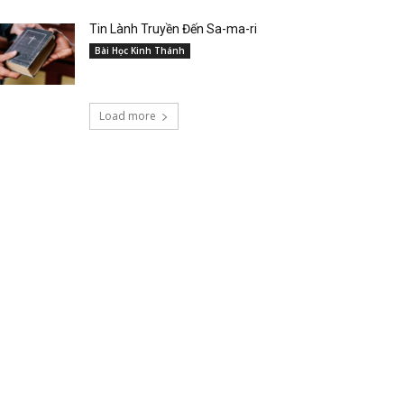
Tin Lành Truyền Đến Sa-ma-ri
Bài Học Kinh Thánh
Load more