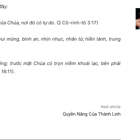
đây:
ủa Chúa, nơi đó có tự do
. (2 Cô-rinh-tô 3:17)
ui mừng, bình an, nhịn nhục, nhân từ, hiền lành, trung
ng; trước mặt Chúa có trọn niềm khoái lạc, bên phải
 16:11).
Next article
Quyền Năng Của Thánh Linh