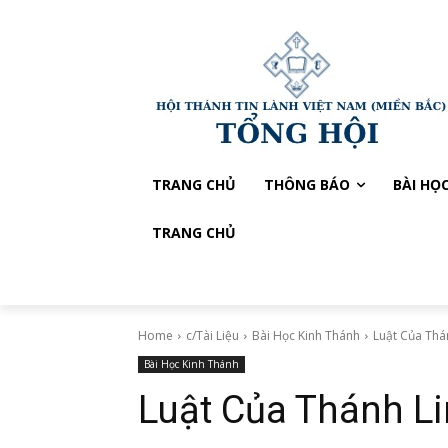
TRANG CHỦ
THÔNG BÁO
BÀI HỌ
TRANG CHỦ
Home
c/Tài Liệu
Bài Học Kinh Thánh
Luật Của Thá
Bài Học Kinh Thánh
Luật Của Thánh L