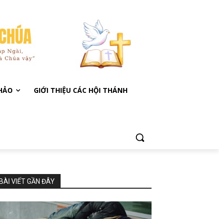
KHẢO
GIỚI THIỆU CÁC HỘI THÁNH
BÀI VIẾT GẦN ĐÂY