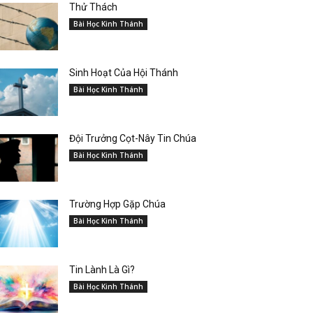
Thử Thách
Bài Học Kinh Thánh
Sinh Hoạt Của Hội Thánh
Bài Học Kinh Thánh
Đội Trưởng Cọt-Nây Tin Chúa
Bài Học Kinh Thánh
Trường Hợp Gặp Chúa
Bài Học Kinh Thánh
Tin Lành Là Gì?
Bài Học Kinh Thánh