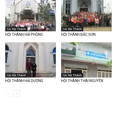
Các Hội Thánh
Các Hội Thánh
HỘI THÁNH HẢI PHÒNG
HỘI THÁNH BẮC SƠN
Các Hội Thánh
Các Hội Thánh
HỘI THÁNH HẢI DƯƠNG
HỘI THÁNH THÁI NGUYÊN