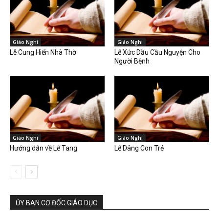
Giáo Nghi
Giáo Nghi
Lễ Cung Hiến Nhà Thờ
Lễ Xức Dầu Cầu Nguyện Cho
Người Bệnh
Giáo Nghi
Giáo Nghi
Hướng dẫn về Lễ Tang
Lễ Dâng Con Trẻ
ỦY BAN CƠ ĐỐC GIÁO DỤC