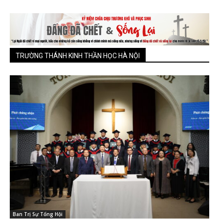
TRƯỜNG THÁNH KINH THẦN HỌC HÀ NỘI
Ban Trị Sự Tổng Hội