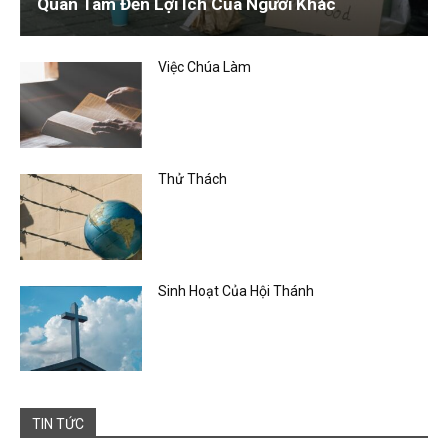
Quan Tâm Đến Lợi Ích Của Người Khác
Việc Chúa Làm
Thử Thách
Sinh Hoạt Của Hội Thánh
TIN TỨC