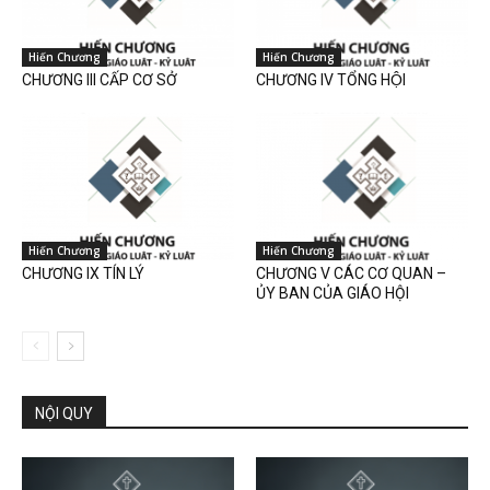
Hiến Chương
Hiến Chương
CHƯƠNG III CẤP CƠ SỞ
CHƯƠNG IV TỔNG HỘI
Hiến Chương
Hiến Chương
CHƯƠNG IX TÍN LÝ
CHƯƠNG V CÁC CƠ QUAN –
ỦY BAN CỦA GIÁO HỘI
NỘI QUY