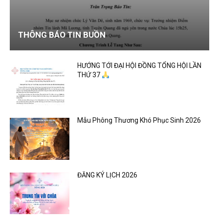
THÔNG BÁO TIN BUỒN
HƯỚNG TỚI ĐẠI HỘI ĐỒNG TỔNG HỘI LẦN
THỨ 37
Mẫu Phông Thương Khó Phục Sinh 2026
ĐĂNG KÝ LỊCH 2026