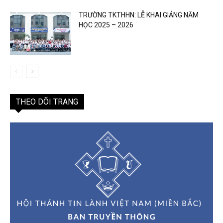
TRƯỜNG TKTHHN: LỄ KHAI GIẢNG NĂM
HỌC 2025 – 2026
THEO DÕI TRANG