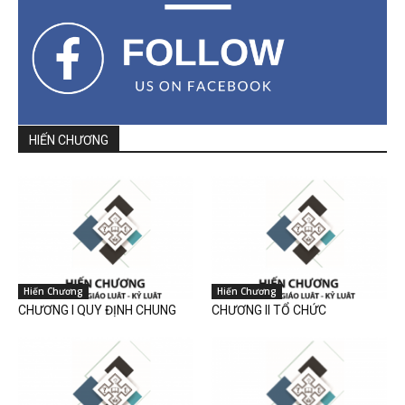
HIẾN CHƯƠNG
Hiến Chương
Hiến Chương
CHƯƠNG I QUY ĐỊNH CHUNG
CHƯƠNG II TỔ CHỨC