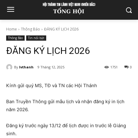
Home
Thông Báo
ĐĂNG KÝ LỊCH 2026
Thông Báo
Tin nổi bật
ĐĂNG KÝ LỊCH 2026
By
lvthanh
9 Tháng 12, 2025
1751
0
Kính gửi quý MS, TĐ và TN các Hội Thánh
Ban Truyền Thông gửi mẫu lịch và nhận đăng ký in lịch
năm 2026.
Đăng ký trước ngày 13/12 để lịch được in trước lễ Giáng
sinh.