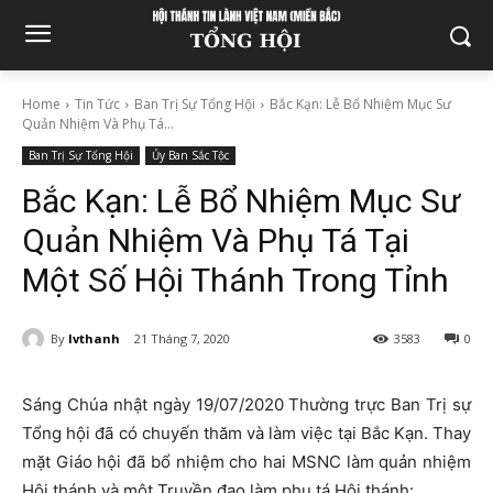
Home
Tin Tức
Ban Trị Sự Tổng Hội
Bắc Kạn: Lễ Bổ Nhiệm Mục Sư
Quản Nhiệm Và Phụ Tá...
Ban Trị Sự Tổng Hội
Ủy Ban Sắc Tộc
Bắc Kạn: Lễ Bổ Nhiệm Mục Sư
Quản Nhiệm Và Phụ Tá Tại
Một Số Hội Thánh Trong Tỉnh
By
lvthanh
21 Tháng 7, 2020
3583
0
Sáng Chúa nhật ngày 19/07/2020 Thường trực Ban Trị sự
Tổng hội đã có chuyến thăm và làm việc tại Bắc Kạn. Thay
mặt Giáo hội đã bổ nhiệm cho hai MSNC làm quản nhiệm
Hội thánh và một Truyền đạo làm phụ tá Hội thánh: