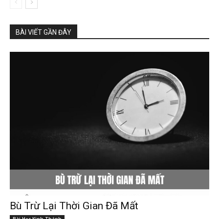
BÀI VIẾT GẦN ĐÂY
Bù Trừ Lại Thời Gian Đã Mất
Bài Học Kinh Thánh