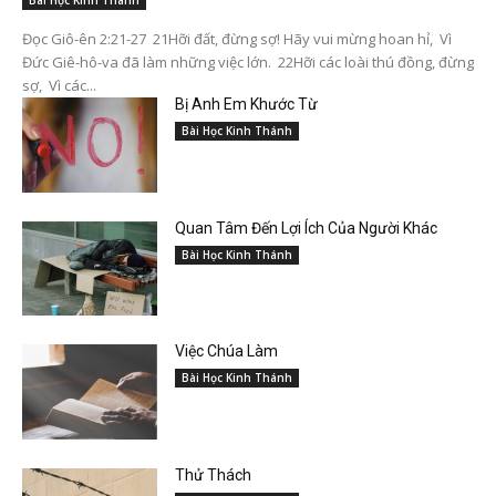
Đọc Giô-ên 2:21-27 21Hỡi đất, đừng sợ! Hãy vui mừng hoan hỉ, Vì
Đức Giê-hô-va đã làm những việc lớn. 22Hỡi các loài thú đồng, đừng
sợ, Vì các...
Bị Anh Em Khước Từ
Bài Học Kinh Thánh
Quan Tâm Đến Lợi Ích Của Người Khác
Bài Học Kinh Thánh
Việc Chúa Làm
Bài Học Kinh Thánh
Thử Thách