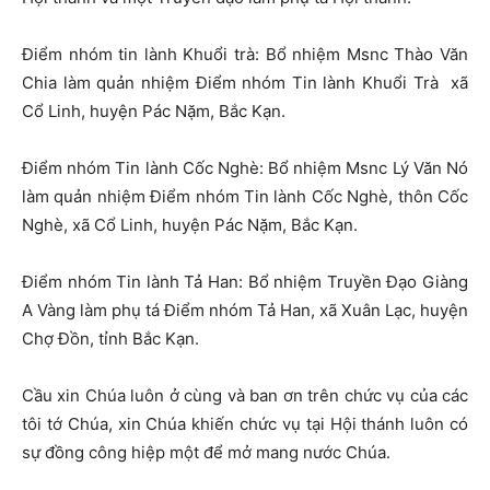
Điểm nhóm tin lành Khuổi trà:
Bổ nhiệm Msnc Thào Văn
Chia làm quản nhiệm Điểm nhóm Tin lành Khuổi Trà
xã
Cổ Linh, huyện Pác Nặm, Bắc Kạn.
Điểm nhóm Tin lành Cốc Nghè:
Bổ nhiệm Msnc Lý Văn Nó
làm quản nhiệm Điểm nhóm Tin lành Cốc Nghè, thôn Cốc
Nghè, xã Cổ Linh, huyện Pác Nặm, Bắc Kạn.
Điểm nhóm Tin lành Tả Han:
Bổ nhiệm Truyền Đạo Giàng
A Vàng làm phụ tá Điểm nhóm Tả Han, xã Xuân Lạc, huyện
Chợ Đồn, tỉnh Bắc Kạn.
Cầu xin Chúa luôn ở cùng và ban ơn trên chức vụ của các
tôi tớ Chúa, xin Chúa khiến chức vụ tại Hội thánh luôn có
sự đồng công hiệp một để mở mang nước Chúa.