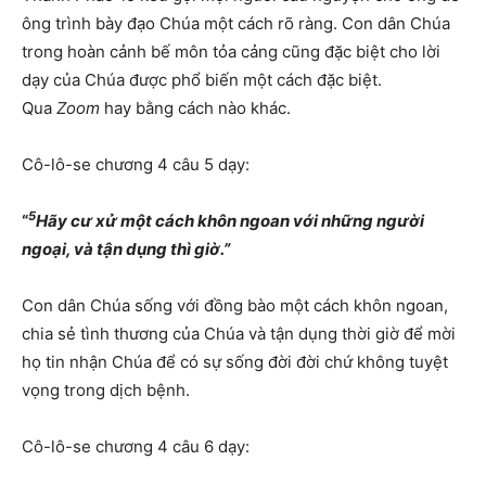
ông trình bày đạo Chúa một cách rõ ràng. Con dân Chúa
trong hoàn cảnh bế môn tỏa cảng cũng đặc biệt cho lời
dạy của Chúa được phổ biến một cách đặc biệt.
Qua
Zoom
hay bằng cách nào khác.
Cô-lô-se chương 4 câu 5 dạy:
5
“
Hãy cư xử một cách khôn ngoan với những người
ngoại, và tận dụng thì giờ.”
Con dân Chúa sống với đồng bào một cách khôn ngoan,
chia sẻ tình thương của Chúa và tận dụng thời giờ để mời
họ tin nhận Chúa để có sự sống đời đời chứ không tuyệt
vọng trong dịch bệnh.
Cô-lô-se chương 4 câu 6 dạy: