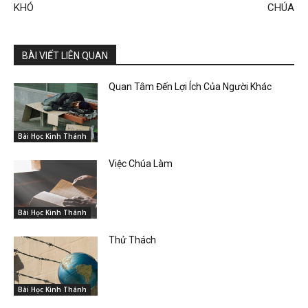
KHÓ
CHÚA
BÀI VIẾT LIÊN QUAN
Quan Tâm Đến Lợi Ích Của Người Khác
Bài Học Kinh Thánh
Việc Chúa Làm
Bài Học Kinh Thánh
Thử Thách
Bài Học Kinh Thánh