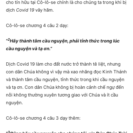
cho tín hữu tại Cô-lô-se chính là cho chúng ta trong khi bị
dịch
Covid 19
vây hãm.
Cô-lô-se chương 4 câu 2 dạy:
2
“
Hãy thành tâm cầu nguyện, phải tỉnh thức trong lúc
cầu nguyện và tạ ơn.”
Dịch Covid 19 làm cho đất nước trở thành tê liệt, nhưng
con dân Chúa không vì vậy mà xao nhãng đọc Kinh Thánh
và thành tâm cầu nguyện, tỉnh thức trong khi cầu nguyện
và tạ ơn. Con dân Chúa không bị hoàn cảnh chế ngự đến
nỗi không thường xuyên tương giao với Chúa và ít cầu
nguyện.
Cô-lô-se chương 4 câu 3 dạy thêm:
3