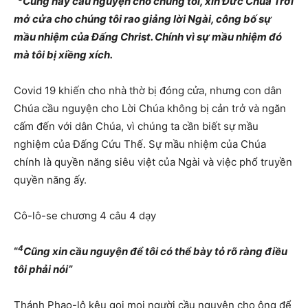
“
Cũng hãy cầu nguyện cho chúng tôi, xin Đức Chúa Trời
mở cửa cho chúng tôi rao giảng lời Ngài, công bố sự
mầu nhiệm của Đấng Christ. Chính vì sự mầu nhiệm đó
mà tôi bị xiềng xích.
Covid 19 khiến cho nhà thờ bị đóng cửa, nhưng con dân
Chúa cầu nguyện cho Lời Chúa không bị cản trở và ngăn
cấm đến với dân Chúa, vì chúng ta cần biết sự mầu
nghiệm của Đấng Cứu Thế. Sự mầu nhiệm của Chúa
chính là quyền năng siêu việt của Ngài và việc phổ truyền
quyền năng ấy.
Cô-lô-se chương 4 câu 4 dạy
4
“
Cũng xin cầu nguyện để tôi có thể bày tỏ rõ ràng điều
tôi phải nói”
Thánh Phao-lô kêu gọi mọi người cầu nguyện cho ông để