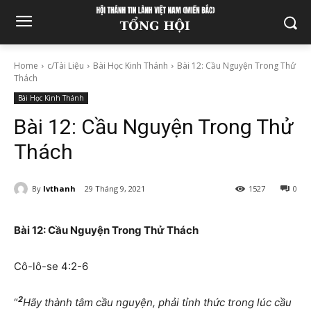
Home
c/Tài Liệu
Bài Học Kinh Thánh
Bài 12: Cầu Nguyện Trong Thử
Thách
Bài Học Kinh Thánh
Bài 12: Cầu Nguyện Trong Thử
Thách
By
lvthanh
29 Tháng 9, 2021
1527
0
Bài 12: Cầu Nguyện Trong Thử Thách
Cô-lô-se 4:2-6
2
“
Hãy thành tâm cầu nguyện, phải tỉnh thức trong lúc cầu