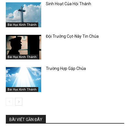
Sinh Hoạt Của Hội Thánh
Bài Học Kinh Thánh
Đội Trưởng Cọt-Nây Tin Chúa
Bài Học Kinh Thánh
Trường Hợp Gặp Chúa
Bài Học Kinh Thánh
BÀI VIẾT GẦN ĐÂY