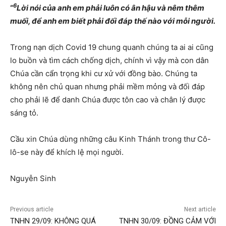
6
“
Lời nói của anh em phải luôn có ân hậu và nêm thêm
muối, để anh em biết phải đối đáp thế nào với mỗi người.
Trong nạn dịch Covid 19 chung quanh chúng ta ai ai cũng
lo buồn và tìm cách chống dịch, chính vì vậy mà con dân
Chúa cần cẩn trọng khi cư xử với đồng bào. Chúng ta
không nên chủ quan nhưng phải mềm mỏng và đối đáp
cho phải lẽ để danh Chúa được tôn cao và chân lý được
sáng tỏ.
Cầu xin Chúa dùng những câu Kinh Thánh trong thư Cô-
lô-se này để khích lệ mọi người.
Nguyễn Sinh
Previous article
Next article
TNHN 29/09: KHÔNG QUÁ
TNHN 30/09: ĐỒNG CẢM VỚI