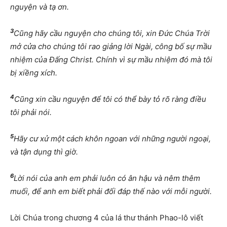
nguyện và tạ ơn.
3
Cũng hãy cầu nguyện cho chúng tôi, xin Đức Chúa Trời
mở cửa cho chúng tôi rao giảng lời Ngài, công bố sự mầu
nhiệm của Đấng Christ. Chính vì sự mầu nhiệm đó mà tôi
bị xiềng xích.
4
Cũng xin cầu nguyện để tôi có thể bày tỏ rõ ràng điều
tôi phải nói.
5
Hãy cư xử một cách khôn ngoan với những người ngoại,
và tận dụng thì giờ.
6
Lời nói của anh em phải luôn có ân hậu và nêm thêm
muối, để anh em biết phải đối đáp thế nào với mỗi người.
Lời Chúa trong chương 4 của lá thư thánh Phao-lô viết