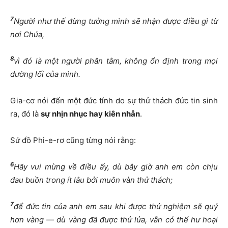
7
Người như thế đừng tưởng mình sẽ nhận được điều gì từ
nơi Chúa,
8
vì đó là một người phân tâm, không ổn định trong mọi
đường lối của mình.
Gia-cơ nói đến một đức tính do sự thử thách đức tin sinh
ra, đó là
sự nhịn nhục hay kiên nhẫn
.
Sứ đồ Phi-e-rơ cũng từng nói rằng:
6
Hãy vui mừng về điều ấy, dù bây giờ anh em còn chịu
đau buồn trong ít lâu bởi muôn vàn thử thách;
7
để đức tin của anh em sau khi được thử nghiệm sẽ quý
hơn vàng — dù vàng đã được thử lửa, vẫn có thể hư hoại