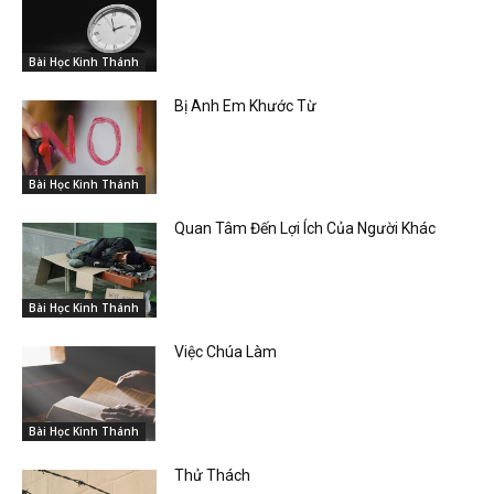
Bài Học Kinh Thánh
Bị Anh Em Khước Từ
Bài Học Kinh Thánh
Quan Tâm Đến Lợi Ích Của Người Khác
Bài Học Kinh Thánh
Việc Chúa Làm
Bài Học Kinh Thánh
Thử Thách