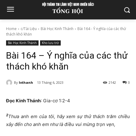
Home
c/Tài Liệu
Bài Học Kinh Thánh
Bài 164 - Ý nghĩa của các thử
thách khó khăn
Bài Học Kinh Thánh
Kho lưu trữ
Bài 164 – Ý nghĩa của các thử
thách khó khăn
By
lvthanh
13 Tháng 6, 2023
2142
0
Đọc Kinh Thánh
: Gia-cơ 1:2-4
2
Thưa anh em của tôi, hãy xem sự thử thách trăm chiều
xảy đến cho anh em như là điều vui mừng trọn vẹn,