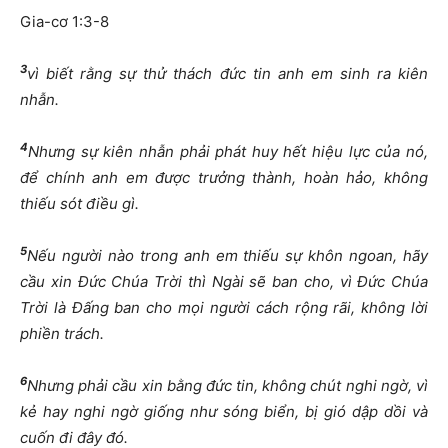
Gia-cơ 1:3-8
3
vì biết rằng sự thử thách đức tin anh em sinh ra kiên
nhẫn.
4
Nhưng sự kiên nhẫn phải phát huy hết hiệu lực của nó,
để chính anh em được trưởng thành, hoàn hảo, không
thiếu sót điều gì.
5
Nếu người nào trong anh em thiếu sự khôn ngoan, hãy
cầu xin Đức Chúa Trời thì Ngài sẽ ban cho, vì Đức Chúa
Trời là Đấng ban cho mọi người cách rộng rãi, không lời
phiền trách.
6
Nhưng phải cầu xin bằng đức tin, không chút nghi ngờ, vì
kẻ hay nghi ngờ giống như sóng biển, bị gió dập dồi và
cuốn đi đây đó.