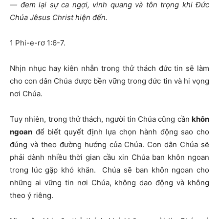
— đem lại sự ca ngợi, vinh quang và tôn trọng khi Đức
Chúa Jêsus Christ hiện đến.
1 Phi-e-rơ 1:6-7.
Nhịn nhục hay kiên nhẫn trong thử thách đức tin sẽ làm
cho con dân Chúa được bền vững trong đức tin và hi vọng
nơi Chúa.
Tuy nhiên, trong thử thách, người tin Chúa cũng cần
khôn
ngoan
để biết quyết định lựa chọn hành động sao cho
đúng và theo đường hướng của Chúa. Con dân Chúa sẽ
phải dành nhiều thời gian cầu xin Chúa ban khôn ngoan
trong lúc gặp khó khăn. Chúa sẽ ban khôn ngoan cho
những ai vững tin nơi Chúa, không dao động và không
theo ý riêng.