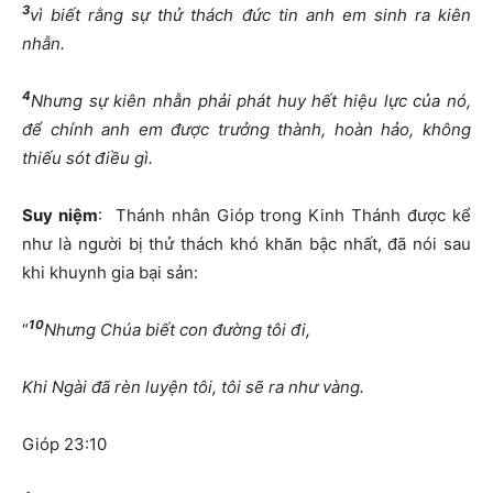
3
vì biết rằng sự thử thách đức tin anh em sinh ra kiên
nhẫn.
4
Nhưng sự kiên nhẫn phải phát huy hết hiệu lực của nó,
để chính anh em được trưởng thành, hoàn hảo, không
thiếu sót điều gì.
Suy niệm
: Thánh nhân Gióp trong Kinh Thánh được kể
như là người bị thử thách khó khăn bậc nhất, đã nói sau
khi khuynh gia bại sản:
10
“
Nhưng Chúa biết con đường tôi đi,
Khi Ngài đã rèn luyện tôi, tôi sẽ ra như vàng.
Gióp 23:10