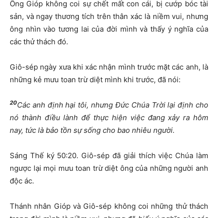
Ông Gióp không coi sự chết mất con cái, bị cướp bóc tài
sản, và ngay thương tích trên thân xác là niềm vui, nhưng
ông nhìn vào tương lai của đời mình và thấy ý nghĩa của
các thử thách đó.
Giô-sép ngày xưa khi xác nhận mình trước mặt các anh, là
những kẻ mưu toan trừ diệt mình khi trước, đã nói:
20
Các anh định hại tôi, nhưng Đức Chúa Trời lại định cho
nó thành điều lành để thực hiện việc đang xảy ra hôm
nay, tức là bảo tồn sự sống cho bao nhiêu người.
Sáng Thế ký 50:20. Giô-sép đã giải thích việc Chúa làm
ngược lại mọi mưu toan trừ diệt ông của những người anh
độc ác.
Thánh nhân Gióp và Giô-sép không coi những thử thách