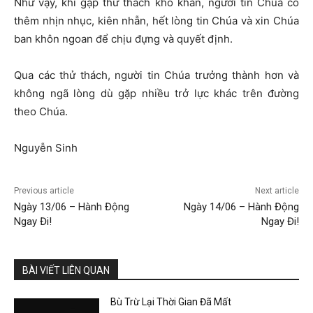
Như vậy, khi gặp thử thách khó khăn, người tin Chúa có
thêm nhịn nhục, kiên nhẫn, hết lòng tin Chúa và xin Chúa
ban khôn ngoan để chịu đựng và quyết định.
Qua các thử thách, người tin Chúa trưởng thành hơn và
không ngã lòng dù gặp nhiều trở lực khác trên đường
theo Chúa.
Nguyễn Sinh
Previous article
Next article
Ngày 13/06 – Hành Động
Ngày 14/06 – Hành Động
Ngay Đi!
Ngay Đi!
BÀI VIẾT LIÊN QUAN
Bù Trừ Lại Thời Gian Đã Mất