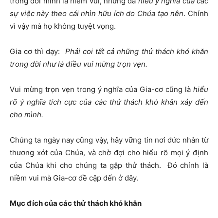
trong đời mình là niềm vui, nhưng đã
hiểu ý nghĩa của các
sự việc này theo cái nhìn hữu ích do Chúa tạo nên
. Chính
vì vậy mà họ không tuyệt vọng.
Gia cơ thì dạy:
Phải coi tất cả những thử thách khó khăn
trong đời như là điều vui mừng trọn vẹn.
Vui mừng trọn vẹn trong ý nghĩa của Gia-cơ cũng là
hiểu
rõ ý nghĩa tích cực của các thử thách khó khăn xảy đến
cho mình.
Chúng ta ngày nay cũng vậy, hãy vững tin nơi đức nhân từ
thương xót của Chúa, và chờ đợi cho hiểu rõ mọi ý định
của Chúa khi cho chúng ta gặp thử thách. Đó chính là
niềm vui mà Gia-cơ đề cập đến ở đây.
Mục đích của các thử thách khó khăn