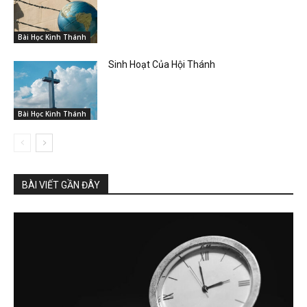
Bài Học Kinh Thánh
Sinh Hoạt Của Hội Thánh
Bài Học Kinh Thánh
BÀI VIẾT GẦN ĐÂY