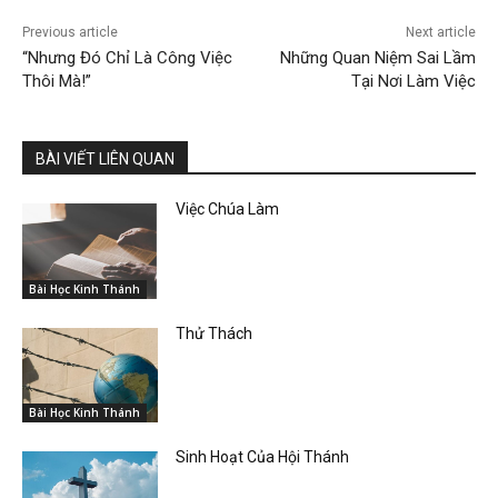
Previous article
Next article
“Nhưng Đó Chỉ Là Công Việc
Những Quan Niệm Sai Lầm
Thôi Mà!”
Tại Nơi Làm Việc
BÀI VIẾT LIÊN QUAN
Việc Chúa Làm
Bài Học Kinh Thánh
Thử Thách
Bài Học Kinh Thánh
Sinh Hoạt Của Hội Thánh