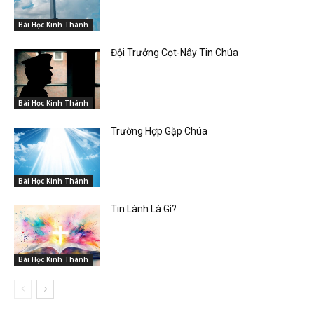
Bài Học Kinh Thánh
Đội Trưởng Cọt-Nây Tin Chúa
Bài Học Kinh Thánh
Trường Hợp Gặp Chúa
Bài Học Kinh Thánh
Tin Lành Là Gì?
Bài Học Kinh Thánh