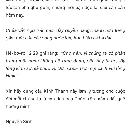
lốc tàn phá ghê gớm, nhưng mời bạn đọc lại câu căn bản
hôm nay…
Chúa vẫn ngự trên cao, đầy quyền năng, mạnh hơn tiếng
gầm thét của các dòng nước lớn, hơn biển cả ba đào
.
Hê-bơ-rơ 12:28 ghi rằng:
“Cho nên, vì chúng ta có phần
trong một nước không hề rúng động, nên hãy tạ ơn, lấy
lòng kính sợ mà phục vụ Đức Chúa Trời một cách vui lòng
Ngài.”
Xin hãy dùng câu Kinh Thánh này làm lý tưởng cho cuộc
đời mỗi chúng ta là con dân của Chúa trên mảnh đất quê
hương mình.
Nguyễn Sinh