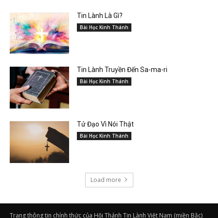
Tin Lành Là Gì?
Bài Học Kinh Thánh
Tin Lành Truyền Đến Sa-ma-ri
Bài Học Kinh Thánh
Tử Đạo Vì Nói Thật
Bài Học Kinh Thánh
Load more
Trang thông tin chính thức của Hội Thánh Tin Lành Việt Nam (miền Bắc)