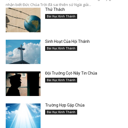
nhận biết Đức Chúa Trời đã sai thiên sứ Ngài giải...
Thử Thách
Bài Học Kinh Thánh
Sinh Hoạt Của Hội Thánh
Bài Học Kinh Thánh
Đội Trưởng Cọt-Nây Tin Chúa
Bài Học Kinh Thánh
Trường Hợp Gặp Chúa
Bài Học Kinh Thánh