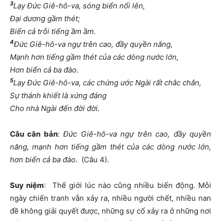
3
Lạy Đức Giê-hô-va, sóng biển nổi lên,
Đại dương gầm thét;
Biển cả trỗi tiếng ầm ầm.
4
Đức Giê-hô-va ngự trên cao, đầy quyền năng,
Mạnh hơn tiếng gầm thét của các dòng nước lớn,
Hơn biển cả ba đào.
5
Lạy Đức Giê-hô-va, các chứng ước Ngài rất chắc chắn,
Sự thánh khiết là xứng đáng
Cho nhà Ngài đến đời đời.
Câu căn bản
:
Đức Giê-hô-va ngự trên cao, đầy quyền
năng, mạnh hơn tiếng gầm thét của các dòng nước lớn,
hơn biển cả ba đào
. (Câu 4).
Suy niệm
: Thế giới lúc nào cũng nhiều biến động. Mỗi
ngày chiến tranh vẫn xảy ra, nhiều người chết, nhiều nan
đề không giải quyết được, những sự cố xảy ra ở những nơi