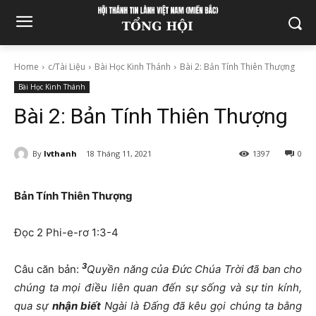
Home
c/Tài Liệu
Bài Học Kinh Thánh
Bài 2: Bản Tính Thiên Thượng
Bài Học Kinh Thánh
Bài 2: Bản Tính Thiên Thượng
By
lvthanh
18 Tháng 11, 2021
1397
0
Bản Tính Thiên Thượng
Đọc 2 Phi-e-rơ 1:3-4
3
Câu căn bản:
Quyền năng của Đức Chúa Trời đã ban cho
chúng ta mọi điều liên quan đến sự sống và sự tin kính,
qua sự
nhận biết
Ngài là Đấng đã kêu gọi chúng ta bằng