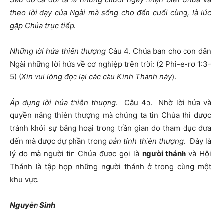
theo lời dạy của Ngài mà sống cho đến cuối cùng, là lúc
gặp Chúa trực tiếp.
Những lời hứa thiên thượng
Câu 4. Chúa ban cho con dân
Ngài những lời hứa về cơ nghiệp trên trời: (2 Phi-e-rơ 1:3-
5) (
Xin vui lòng đọc lại các câu Kinh Thánh này
).
Áp dụng lời hứa thiên thượng
. Câu 4b. Nhờ lời hứa và
quyền năng thiên thượng mà chúng ta tin Chúa thì được
tránh khỏi sự băng hoại trong trần gian do tham dục đưa
đến mà được dự phần trong
bản tính thiên thượng
. Đây là
lý do mà người tin Chúa được gọi là
người thánh
và Hội
Thánh là tập họp những người thánh ở trong cùng một
khu vực.
Nguyễn Sinh