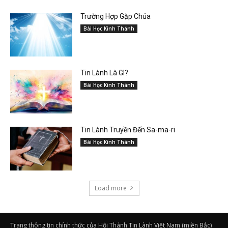
Trường Hợp Gặp Chúa
Bài Học Kinh Thánh
Tin Lành Là Gì?
Bài Học Kinh Thánh
Tin Lành Truyền Đến Sa-ma-ri
Bài Học Kinh Thánh
Load more
Trang thông tin chính thức của Hội Thánh Tin Lành Việt Nam (miền Bắc)