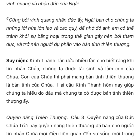
vinh quang và nhân đức của Ngài.
4
Cũng bởi vinh quang nhân đức ấy, Ngài ban cho chúng ta
những lời hứa lớn lao và cao quý, để nhờ đó anh em có thể
tránh khỏi sự băng hoại trong thế gian gây nên bởi tham
dục, và trở nên người dự phần vào bản tính thiên thượng.
Suy niệm
: Kinh Thánh Tân ước nhiều lần cho biết rằng khi
tin nhận Chúa, chúng ta được tái sinh và làm con của
Chúa. Con của Chúa thì phải mang bản tính thiên thượng
là bản tính của Chúa. Hai câu Kinh Thánh hôm nay giúp
chúng ta hiểu do đâu mà chúng ta có được bản tính thiên
thượng ấy.
Quyền năng Thiên Thượng
. Câu 3. Quyền năng của Đức
Chúa Trời hay quyền năng thiên thượng đã ban cho người
tin nhận Chúa mọi điều liên quan đến sự sống mới trong