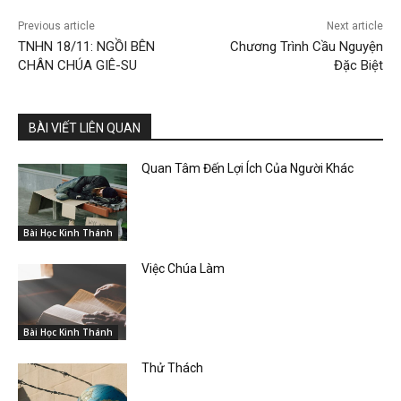
Previous article
Next article
TNHN 18/11: NGỒI BÊN
Chương Trình Cầu Nguyện
CHÂN CHÚA GIÊ-SU
Đặc Biệt
BÀI VIẾT LIÊN QUAN
Quan Tâm Đến Lợi Ích Của Người Khác
Bài Học Kinh Thánh
Việc Chúa Làm
Bài Học Kinh Thánh
Thử Thách