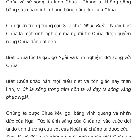
Chúa và sứ sống tin kính Chúa. Chúng ta không sống
bằng sức của mình, nhưng bằng năng lực của Chúa.
Chữ quan trọng trong câu 3 là chữ “
Nhận Biết
”. Nhận biết
Chúa là một kinh nghiệm mà người tin Chúa được quyền
năng Chúa dẫn dắt đến.
Biết Chúa tức là gặp gỡ Ngài và kinh nghiệm đời sống với
Chúa.
Biết Chúa khác hẳn mọi hiểu biết về tôn giáo hay thần
linh, vì
Chúa sống trong tâm hồn ta và dạy ta sống vâng
phục Ngài.
Chúng ta được Chúa kêu gọi bằng vinh quang và nhân
đức của Ngài. Tức là ánh sáng của Chúa rọi vào cuộc đời
ta do tình thương cứu vớt của Ngài mà chúng ta được cứu.
Sau đó cả đời ta là những chuỗi ngày nhận biết Chúa và