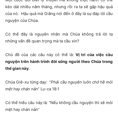
kéo dài nhiều năm tháng, nhưng rồi ra ta sẽ gặp hậu quả
của nó. Hậu quả mà Giăng nói đến ở đây là sự đáp lời cầu
nguyện của Chúa.
Có thể đây là nguyên nhân mà Chúa không trả lời ta
những vấn đề quan trọng mà ta cầu xin?
Chủ đề của các câu này có thể là:
Vị trí của việc cầu
nguyện trên hành trình đời sống người theo Chúa trong
thế gian này.
Chúa Giê-xu từng dạy: “
Phải cầu nguyện luôn chớ hề mỏi
mệt hay chán nản
” Lu-ca 18:1
Có thể hiểu câu này là: “Nếu không cầu nguyện thì sẽ mỏi
mệt hay chán nản”