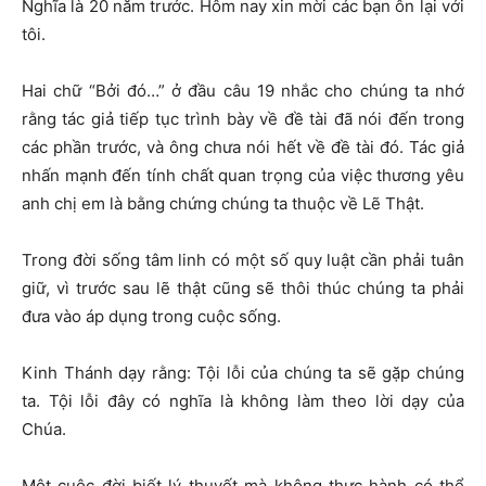
Nghĩa là 20 năm trước. Hôm nay xin mời các bạn ôn lại với
tôi.
Hai chữ “Bởi đó…” ở đầu câu 19 nhắc cho chúng ta nhớ
rằng tác giả tiếp tục trình bày về đề tài đã nói đến trong
các phần trước, và ông chưa nói hết về đề tài đó. Tác giả
nhấn mạnh đến tính chất quan trọng của việc thương yêu
anh chị em là bằng chứng chúng ta thuộc về Lẽ Thật.
Trong đời sống tâm linh có một số quy luật cần phải tuân
giữ, vì trước sau lẽ thật cũng sẽ thôi thúc chúng ta phải
đưa vào áp dụng trong cuộc sống.
Kinh Thánh dạy rằng: Tội lỗi của chúng ta sẽ gặp chúng
ta. Tội lỗi đây có nghĩa là không làm theo lời dạy của
Chúa.
Một cuộc đời biết lý thuyết mà không thực hành có thể