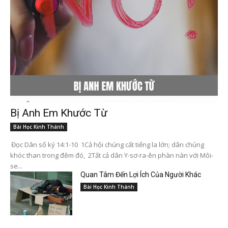
Bị Anh Em Khước Từ
Bài Học Kinh Thánh
Đọc Dân số ký 14:1-10 1Cả hội chúng cất tiếng la lớn; dân chúng
khóc than trong đêm đó, 2Tất cả dân Y-sơ-ra-ên phàn nàn với Môi-
se...
Quan Tâm Đến Lợi Ích Của Người Khác
Bài Học Kinh Thánh