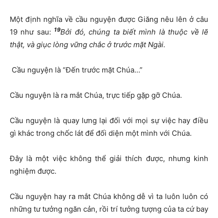
Một định nghĩa về cầu nguyện được Giăng nêu lên ở câu
19
19 như sau:
Bởi đó, chúng ta biết mình là thuộc về lẽ
thật, và giục lòng vững chắc ở trước mặt Ngài.
Cầu nguyện là “Đến trước mặt Chúa…”
Cầu nguyện là ra mắt Chúa, trực tiếp gặp gỡ Chúa.
Cầu nguyện là quay lưng lại đối với mọi sự việc hay điều
gì khác trong chốc lát để đối diện một mình với Chúa.
Đây là một việc không thể giải thích được, nhưng kinh
nghiệm được.
Cầu nguyện hay ra mắt Chúa không dễ vì ta luôn luôn có
những tư tưởng ngăn cản, rồi trí tưởng tượng của ta cứ bay