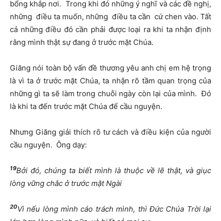
bổng khắp nơi. Trong khi đó những ý nghĩ và các đề nghị,
những điều ta muốn, những điều ta cần cứ chen vào. Tất
cả những điều đó cần phải được loại ra khi ta nhận định
rằng mình thật sự đang ở trước mặt Chúa.
Giăng nói toàn bộ vấn đề thương yêu anh chị em hệ trọng
là vì ta ở trước mặt Chúa, ta nhận rõ tầm quan trọng của
những gì ta sẽ làm trong chuỗi ngày còn lại của mình. Đó
là khi ta đến trước mặt Chúa để cầu nguyện.
Nhưng Giăng giải thích rõ tư cách và điều kiện của người
cầu nguyện. Ông dạy:
19
Bởi đó, chúng ta biết mình là thuộc về lẽ thật, và giục
lòng vững chắc ở trước mặt Ngài
20
Vì nếu lòng mình cáo trách mình, thì Đức Chúa Trời lại