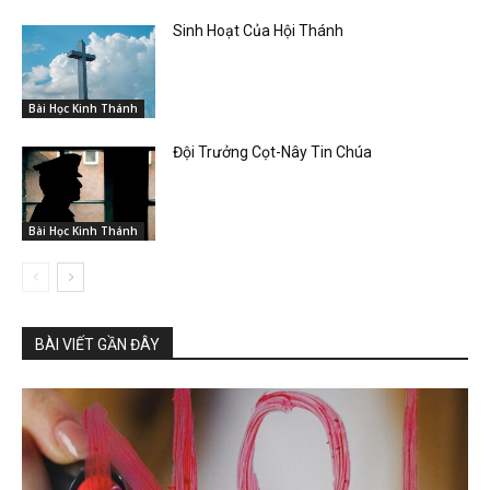
Sinh Hoạt Của Hội Thánh
Bài Học Kinh Thánh
Đội Trưởng Cọt-Nây Tin Chúa
Bài Học Kinh Thánh
BÀI VIẾT GẦN ĐÂY