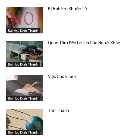
Bị Anh Em Khước Từ
Bài Học Kinh Thánh
Quan Tâm Đến Lợi Ích Của Người Khác
Bài Học Kinh Thánh
Việc Chúa Làm
Bài Học Kinh Thánh
Thử Thách
Bài Học Kinh Thánh