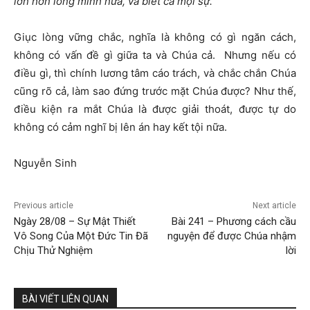
lớn hơn lòng mình nữa, và biết cả mọi sự.
Giục lòng vững chắc, nghĩa là không có gì ngăn cách,
không có vấn đề gì giữa ta và Chúa cả. Nhưng nếu có
điều gì, thì chính lương tâm cáo trách, và chắc chắn Chúa
cũng rõ cả, làm sao đứng trước mặt Chúa được? Như thế,
điều kiện ra mắt Chúa là được giải thoát, được tự do
không có cảm nghĩ bị lên án hay kết tội nữa.
Nguyễn Sinh
Previous article
Next article
Ngày 28/08 – Sự Mật Thiết
Bài 241 – Phương cách cầu
Vô Song Của Một Đức Tin Đã
nguyện để được Chúa nhậm
Chịu Thử Nghiệm
lời
BÀI VIẾT LIÊN QUAN