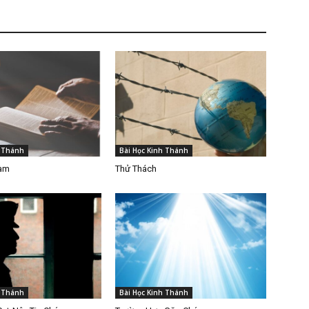
h Thánh
Bài Học Kinh Thánh
Làm
Thử Thách
h Thánh
Bài Học Kinh Thánh