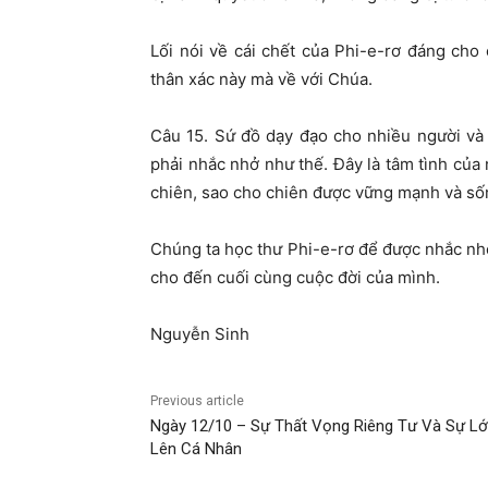
Lối nói về cái chết của Phi-e-rơ đáng cho 
thân xác này mà về với Chúa.
Câu 15. Sứ đồ dạy đạo cho nhiều người và
phải nhắc nhở như thế. Đây là tâm tình của
chiên, sao cho chiên được vững mạnh và sốn
Chúng ta học thư Phi-e-rơ để được nhắc nhở
cho đến cuối cùng cuộc đời của mình.
Nguyễn Sinh
Previous article
Ngày 12/10 – Sự Thất Vọng Riêng Tư Và Sự L
Lên Cá Nhân