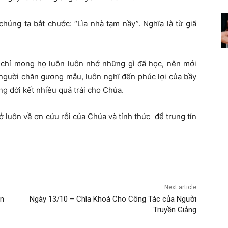
chúng ta bắt chước: “Lìa nhà tạm nầy”. Nghĩa là từ giã
 chỉ mong họ luôn luôn nhớ những gì đã học, nên mới
 người chăn gương mẫu, luôn nghĩ đến phúc lợi của bầy
g đời kết nhiều quả trái cho Chúa.
 luôn về ơn cứu rỗi của Chúa và tỉnh thức để trung tín
Next article
ớn
Ngày 13/10 – Chìa Khoá Cho Công Tác của Người
Truyền Giảng