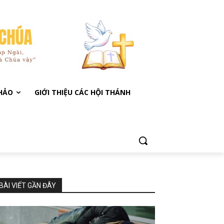
KHẢO
GIỚI THIỆU CÁC HỘI THÁNH
BÀI VIẾT GẦN ĐÂY