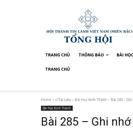
TRANG CHỦ
THÔNG BÁO
BÀI HỌ
TRANG CHỦ
Home
c/Tài Liệu
Bài Học Kinh Thánh
Bài 285 - Ghi
Bài Học Kinh Thánh
Bài 285 – Ghi nhớ