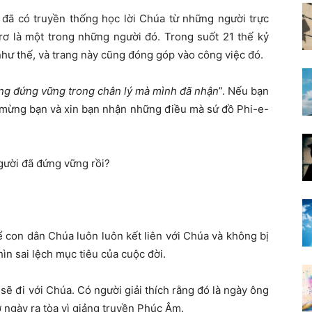
 đã có truyền thống học lời Chúa từ những người trực
rơ là một trong những người đó. Trong suốt 21 thế kỷ
như thế, và trang này cũng đóng góp vào công việc đó.
ang đứng vững trong chân lý mà mình đã nhận
”. Nếu bạn
c mừng bạn và xin bạn nhận những điều mà sứ đồ Phi-e-
người đã đứng vững rồi?
ể con dân Chúa luôn luôn kết liên với Chúa và không bị
hìn sai lệch mục tiêu của cuộc đời.
sẽ đi với Chúa. Có người giải thích rằng đó là ngày ông
ờ ngày ra tòa vì giảng truyền Phúc Âm.