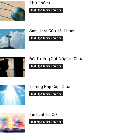
Thử Thách
Bài Học Kinh Thánh
Sinh Hoạt Của Hội Thánh
Bài Học Kinh Thánh
Đội Trưởng Cọt-Nây Tin Chúa
Bài Học Kinh Thánh
Trường Hợp Gặp Chúa
Bài Học Kinh Thánh
Tin Lành Là Gì?
Bài Học Kinh Thánh