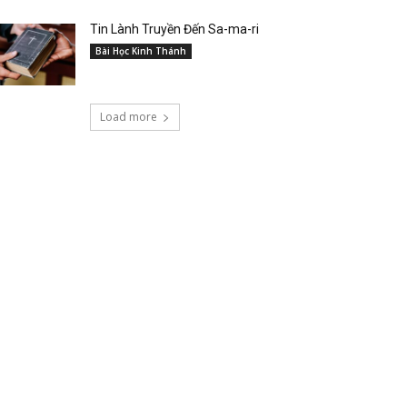
Tin Lành Truyền Đến Sa-ma-ri
Bài Học Kinh Thánh
Load more