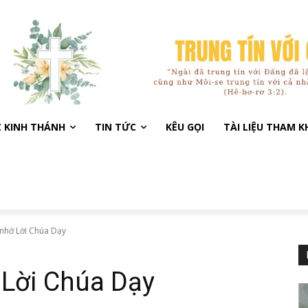
C KINH THÁNH
TIN TỨC
KÊU GỌI
TÀI LIỆU THAM 
 nhớ Lời Chúa Dạy
 Lời Chúa Dạy