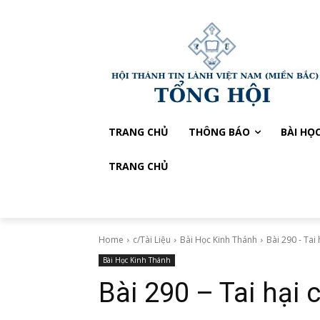
TRANG CHỦ
THÔNG BÁO
BÀI HỌ
TRANG CHỦ
Home
c/Tài Liệu
Bài Học Kinh Thánh
Bài 290 - Tai 
Bài Học Kinh Thánh
Bài 290 – Tai hại 