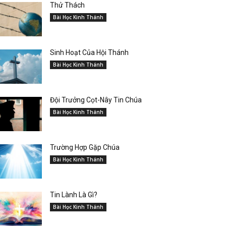
Thử Thách
Bài Học Kinh Thánh
Sinh Hoạt Của Hội Thánh
Bài Học Kinh Thánh
Đội Trưởng Cọt-Nây Tin Chúa
Bài Học Kinh Thánh
Trường Hợp Gặp Chúa
Bài Học Kinh Thánh
Tin Lành Là Gì?
Bài Học Kinh Thánh