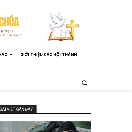
KHẢO
GIỚI THIỆU CÁC HỘI THÁNH
BÀI VIẾT GẦN ĐÂY