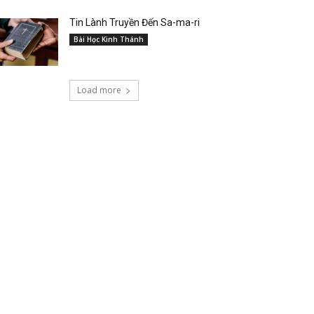
Tin Lành Truyền Đến Sa-ma-ri
Bài Học Kinh Thánh
Load more