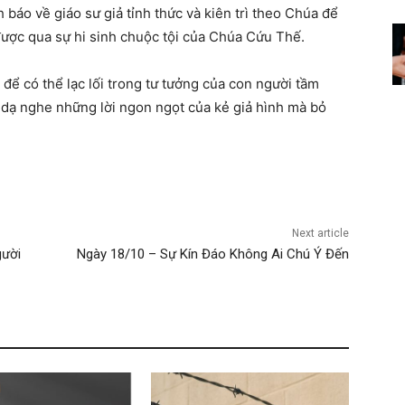
báo về giáo sư giả tỉnh thức và kiên trì theo Chúa để
ược qua sự hi sinh chuộc tội của Chúa Cứu Thế.
để có thể lạc lối trong tư tưởng của con người tầm
ẹ dạ nghe những lời ngon ngọt của kẻ giả hình mà bỏ
Next article
gười
Ngày 18/10 – Sự Kín Đáo Không Ai Chú Ý Đến