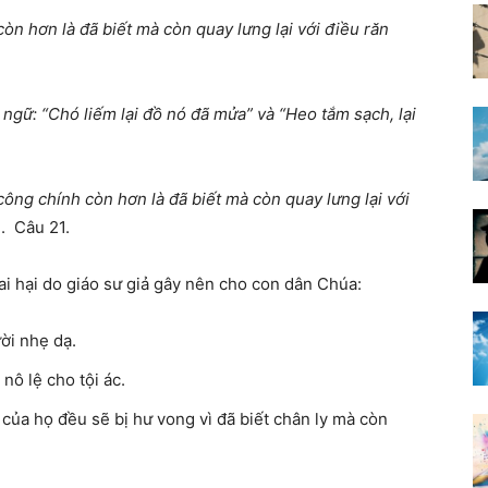
n hơn là đã biết mà còn quay lưng lại với điều răn
 ngữ: “Chó liếm lại đồ nó đã mửa” và “Heo tắm sạch, lại
ông chính còn hơn là đã biết mà còn quay lưng lại với
h. Câu 21.
ai hại do giáo sư giả gây nên cho con dân Chúa:
ời nhẹ dạ.
nô lệ cho tội ác.
của họ đều sẽ bị hư vong vì đã biết chân ly mà còn