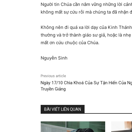
Người tin Chúa cần nắm vững những lời cảnh 
không mất sự cứu rỗi mà chúng ta đã nhận đ
Không nên đi quá xa lời dạy của Kinh Thánh 
thường và trở thành giáo sư giả, hoặc là nh
mất ơn cứu chuộc của Chúa.
Nguyễn Sinh
Previous article
Ngày 17/10 Chìa Khoá Của Sự Tận Hiến Của N
Truyền Giảng
BÀI VIẾT LIÊN QUAN