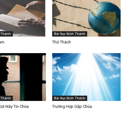
h Thánh
Bài Học Kinh Thánh
Làm
Thử Thách
h Thánh
Bài Học Kinh Thánh
Cọt-Nây Tin Chúa
Trường Hợp Gặp Chúa