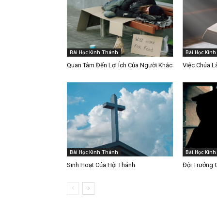
Bài Học Kinh Thánh
Bài Học Kin
Quan Tâm Đến Lợi Ích Của Người Khác
Việc Chúa 
Bài Học Kinh Thánh
Bài Học Kin
Sinh Hoạt Của Hội Thánh
Đội Trưởng 