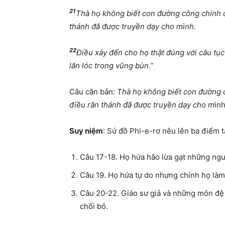
21
Thà họ không biết con đường công chính cò
thánh đã được truyền dạy cho mình.
22
Điều xảy đến cho họ thật đúng với câu tục
lăn lóc trong vũng bùn.”
Câu căn bản:
Thà họ không biết con đường c
điều răn thánh đã được truyền dạy cho m
ìn
Suy niệm
: Sứ đồ Phi-e-rơ nêu lên ba điểm t
Câu 17-18. Họ hứa hão lừa gạt những ngư
Câu 19. Họ hứa tự do nhưng chính họ làm 
Câu 20-22. Giáo sư giả và những môn đệ 
chối bỏ.