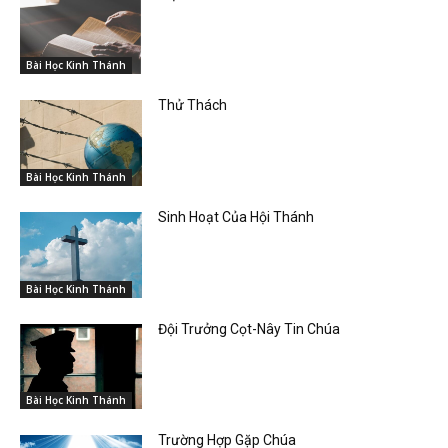
Bài Học Kinh Thánh
Thử Thách
Bài Học Kinh Thánh
Sinh Hoạt Của Hội Thánh
Bài Học Kinh Thánh
Đội Trưởng Cọt-Nây Tin Chúa
Bài Học Kinh Thánh
Trường Hợp Gặp Chúa