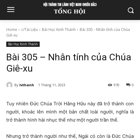
Home
c/Tài Liệu
Bài Học Kinh Thánh
Bài 305 - Nhân tính của Chúa
Giê-xu
Bài Học Kinh Thánh
Bài 305 – Nhân tính của Chúa
Giê-xu
By
lvthanh
1 Tháng 11, 2023
970
0
Tuy nhiên Đức Chúa Trời Hằng Hữu này đã trở thành con
người, khoác lên mình một bản chất loài người, nghĩa là
trở thành hình hài nhục thể như một người trần thế.
Nhưng trở thành người như thế, Ngài có còn là Đức Chúa