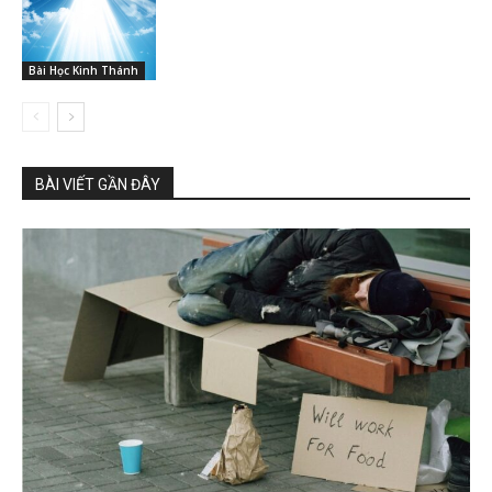
Bài Học Kinh Thánh
BÀI VIẾT GẦN ĐÂY