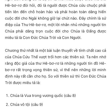
Hê-bơ-rơ đòi hỏi, đó là người được Chúa cứu chuộc phải
tiến lên đến chỗ hoàn hảo và phải hoàn toàn dâng hiến
cuộc đời cho Ngài không giữ lại chút nào. Đây chính là sứ
điệp của Thư Hê-bơ-rơ, một lời nhắn nhủ những người tin
Chúa phải dâng trọn cuộc đời cho Chúa là Đấng được
miêu tả là Con Đức Chúa Trời và Con Người.
Chương thứ nhất là một bài luận thuyết về tính chất cao cả
của Chúa Cứu Thế vượt trổi hơn các thiên sứ. Ta nên nhớ
rằng độc giả của thư Hê-bơ-rơ là những người tín đồ Hê-
bơ-rơ rất trọng vọng thiên sứ, vì thế nên những lời minh
định này rất cần cho họ. So với thiên sứ thì Con Đức Chúa
Trời được miêu tả là:
Chúa là Vua trong vương quốc (câu 8)
Chúa vô tội (câu 9)