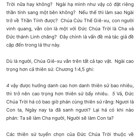
Trời nữa hay không? Ngài hạ mình như vậy có đặt riêng
thần tính sang một bên không? Nếu thế thì làm sao Ngài
trở về Thần Tính được? Chúa Cứu Thế Giê-xu, con người
vinh quang, vẫn còn là một với Đức Chúa Trời là Cha và
Đức thánh Linh chăng? Đây chính là vấn đề mà tác giả đề
cập đến trong lá thư này.
Dù là người, Chúa Giê-xu vẫn trên tất cả tạo vật. Ngài cao
trọng hơn cả thiên sứ. Chương 1:4,5 ghi:
4
vậy được hưởng danh cao hơn danh thiên sứ bao nhiêu,
thì trở nên cao trọng hơn thiên sứ bấy nhiêu.
5
Vả, Đức
Chúa Trời há có bao giờ phán cùng thiên sứ rằng: Ngươi là
Con ta, Ngày nay ta đã sanh ngươi? Lại há có khi nào
phán: Ta sẽ làm Cha người, Người sẽ làm Con ta?
Các thiên sứ tuyển chọn của Đức Chúa Trời thuộc về