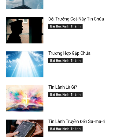
Đội Trưởng Cọt-Nây Tin Chúa
Bài Học Kinh Thánh
Trường Hợp Gặp Chúa
Bài Học Kinh Thánh
Tin Lành Là Gì?
Bài Học Kinh Thánh
Tin Lành Truyền Đến Sa-ma-ri
Bài Học Kinh Thánh