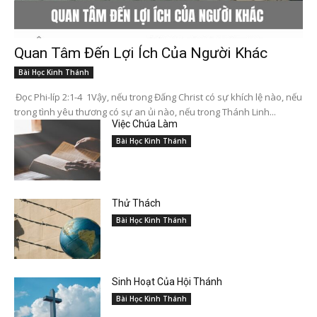
Quan Tâm Đến Lợi Ích Của Người Khác
Bài Học Kinh Thánh
Đọc Phi-líp 2:1-4 1Vậy, nếu trong Đấng Christ có sự khích lệ nào, nếu
trong tình yêu thương có sự an ủi nào, nếu trong Thánh Linh...
Việc Chúa Làm
Bài Học Kinh Thánh
Thử Thách
Bài Học Kinh Thánh
Sinh Hoạt Của Hội Thánh
Bài Học Kinh Thánh