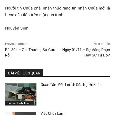
Người tin Chúa phải nhận thức rằng tin nhận Chúa mới là
bước đầu tiên trên một quá trình.
Nguyễn Sinh
Previous article
Next article
Bài 304 – Coi Thường Sự Cứu
Ngày 01/11 – Sự Vâng Phục
Rỗi
Hay Sự Tự Do?
BÀI VIẾT LIÊN QUAN
Quan Tâm Đến Lợi Ích Của Người Khác
Bài Học Kinh Thánh
Việc Chúa Làm