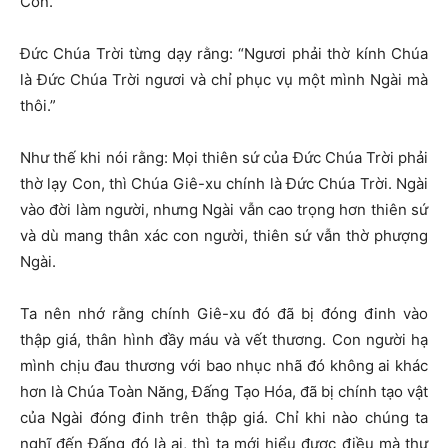
Con.
Đức Chúa Trời từng dạy rằng: “Ngươi phải thờ kính Chúa
là Đức Chúa Trời ngươi và chỉ phục vụ một mình Ngài mà
thôi.”
Như thế khi nói rằng: Mọi thiên sứ của Đức Chúa Trời phải
thờ lạy Con, thì Chúa Giê-xu chính là Đức Chúa Trời. Ngài
vào đời làm người, nhưng Ngài vẫn cao trọng hơn thiên sứ
và dù mang thân xác con người, thiên sứ vẫn thờ phượng
Ngài.
Ta nên nhớ rằng chính Giê-xu đó đã bị đóng đinh vào
thập giá, thân hình đầy máu và vết thương. Con người hạ
mình chịu đau thương với bao nhục nhã đó không ai khác
hơn là Chúa Toàn Năng, Đấng Tạo Hóa, đã bị chính tạo vật
của Ngài đóng đinh trên thập giá. Chỉ khi nào chúng ta
nghĩ đến Đấng đó là ai, thì ta mới hiểu được điều mà thư