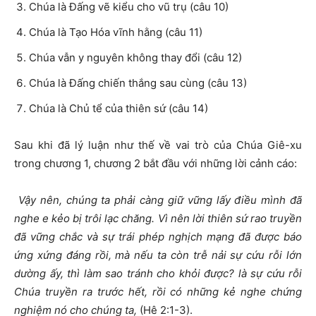
Chúa là Đấng vẽ kiểu cho vũ trụ (câu 10)
Chúa là Tạo Hóa vĩnh hằng (câu 11)
Chúa vẫn y nguyên không thay đổi (câu 12)
Chúa là Đấng chiến thắng sau cùng (câu 13)
Chúa là Chủ tể của thiên sứ (câu 14)
Sau khi đã lý luận như thế về vai trò của Chúa Giê-xu
trong chương 1, chương 2 bắt đầu với những lời cảnh cáo:
Vậy nên, chúng ta phải càng giữ vững lấy điều mình đã
nghe e kẻo bị trôi lạc chăng. Vì nên lời thiên sứ rao truyền
đã vững chắc và sự trái phép nghịch mạng đã được báo
ứng xứng đáng rồi, mà nếu ta còn trễ nải sự cứu rỗi lớn
dường ấy, thì làm sao tránh cho khỏi được? là sự cứu rỗi
Chúa truyền ra trước hết, rồi có những kẻ nghe chứng
nghiệm nó cho chúng ta,
(Hê 2:1-3).