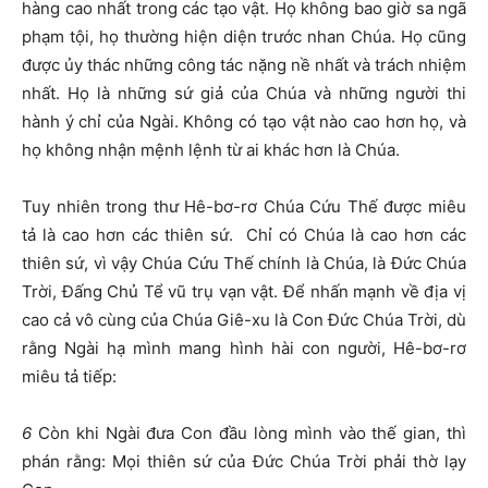
hàng cao nhất trong các tạo vật. Họ không bao giờ sa ngã
phạm tội, họ thường hiện diện trước nhan Chúa. Họ cũng
được ủy thác những công tác nặng nề nhất và trách nhiệm
nhất. Họ là những sứ giả của Chúa và những người thi
hành ý chỉ của Ngài. Không có tạo vật nào cao hơn họ, và
họ không nhận mệnh lệnh từ ai khác hơn là Chúa.
Tuy nhiên trong thư Hê-bơ-rơ Chúa Cứu Thế được miêu
tả là cao hơn các thiên sứ. Chỉ có Chúa là cao hơn các
thiên sứ, vì vậy Chúa Cứu Thế chính là Chúa, là Đức Chúa
Trời, Đấng Chủ Tể vũ trụ vạn vật. Để nhấn mạnh về địa vị
cao cả vô cùng của Chúa Giê-xu là Con Đức Chúa Trời, dù
rằng Ngài hạ mình mang hình hài con người, Hê-bơ-rơ
miêu tả tiếp:
6
Còn khi Ngài đưa Con đầu lòng mình vào thế gian, thì
phán rằng: Mọi thiên sứ của Đức Chúa Trời phải thờ lạy