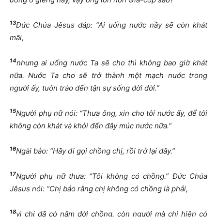
13
Đức Chúa Jêsus đáp: “Ai uống nước nầy sẽ còn khát
mãi,
14
nhưng ai uống nước Ta sẽ cho thì không bao giờ khát
nữa. Nước Ta cho sẽ trở thành một mạch nước trong
người ấy, tuôn trào đến tận sự sống đời đời.”
15
Người phụ nữ nói: “Thưa ông, xin cho tôi nước ấy, để tôi
không còn khát và khỏi đến đây múc nước nữa.”
16
Ngài bảo: “Hãy đi gọi chồng chị, rồi trở lại đây.”
17
Người phụ nữ thưa: “Tôi không có chồng.” Đức Chúa
Jêsus nói: “Chị bảo rằng chị không có chồng là phải,
18
vì chị đã có năm đời chồng, còn người mà chị hiện có