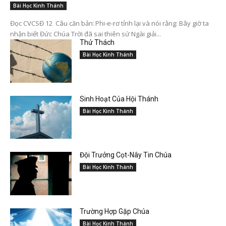
Bài Học Kinh Thánh
Đọc CVCSĐ 12 Câu căn bản: Phi-e-rơ tỉnh lại và nói rằng: Bây giờ ta
nhận biết Đức Chúa Trời đã sai thiên sứ Ngài giải...
Thử Thách
Bài Học Kinh Thánh
Sinh Hoạt Của Hội Thánh
Bài Học Kinh Thánh
Đội Trưởng Cọt-Nây Tin Chúa
Bài Học Kinh Thánh
Trường Hợp Gặp Chúa
Bài Học Kinh Thánh