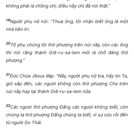
không phải là chồng chị; điều nầy chị đã nói thật.”
19
Người phụ nữ nói: “Thưa ông, tôi nhận biết ông là một
nhà tiên tri.
20
Tổ phụ chúng tôi thờ phượng trên núi nầy, còn các ông
thì nói rằng thành Giê-ru-sa-lem mới là chỗ đáng thờ
phượng.”
21
Đức Chúa Jêsus đáp: “Nầy, người phụ nữ kia, hãy tin Ta,
giờ sắp đến, các ngươi không còn thờ phượng Cha trên
núi nầy hay tại thành Giê-ru-sa-lem nữa.
22
Các ngươi thờ phượng Đấng các ngươi không biết, còn
chúng ta thờ phượng Đấng chúng ta biết, vì sự cứu rỗi đến
từ người Do Thái.