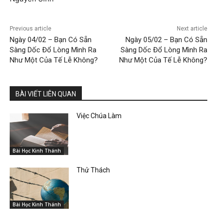
Previous article
Next article
Ngày 04/02 – Bạn Có Sẵn
Ngày 05/02 – Bạn Có Sẵn
Sàng Dốc Đổ Lòng Mình Ra
Sàng Dốc Đổ Lòng Mình Ra
Như Một Của Tế Lễ Không?
Như Một Của Tế Lễ Không?
BÀI VIẾT LIÊN QUAN
Việc Chúa Làm
Bài Học Kinh Thánh
Thử Thách
Bài Học Kinh Thánh