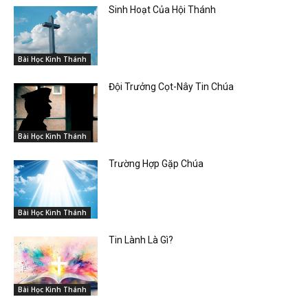
Sinh Hoạt Của Hội Thánh
Bài Học Kinh Thánh
Đội Trưởng Cọt-Nây Tin Chúa
Bài Học Kinh Thánh
Trường Hợp Gặp Chúa
Bài Học Kinh Thánh
Tin Lành Là Gì?
Bài Học Kinh Thánh