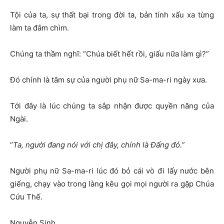
Tội của ta, sự thất bại trong đời ta, bản tính xấu xa từng
làm ta đắm chìm.
Chúng ta thầm nghĩ: “Chúa biết hết rồi, giấu nữa làm gì?”
Đó chính là tâm sự của người phụ nữ Sa-ma-ri ngày xưa.
Tới đây là lúc chúng ta sắp nhận được quyền năng của
Ngài.
“
Ta, người đang nói với chị đây, chính là Đấng đó.”
Người phụ nữ Sa-ma-ri lúc đó bỏ cái vò đi lấy nước bên
giếng, chạy vào trong làng kêu gọi mọi người ra gặp Chúa
Cứu Thế.
Nguyễn Sinh