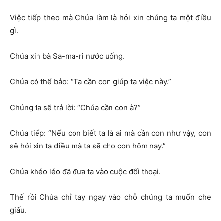
Việc tiếp theo mà Chúa làm là hỏi xin chúng ta một điều
gì.
Chúa xin bà Sa-ma-ri nước uống.
Chúa có thể bảo: “Ta cần con giúp ta việc này.”
Chúng ta sẽ trả lời: “Chúa cần con à?”
Chúa tiếp: “Nếu con biết ta là ai mà cần con như vậy, con
sẽ hỏi xin ta điều mà ta sẽ cho con hôm nay.”
Chúa khéo léo đã đưa ta vào cuộc đối thoại.
Thế rồi Chúa chỉ tay ngay vào chỗ chúng ta muốn che
giấu.