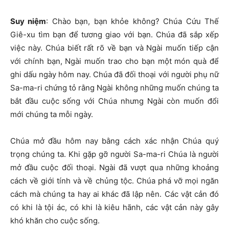
Suy niệm
: Chào bạn, bạn khỏe không? Chúa Cứu Thế
Giê-xu tìm bạn để tương giao với bạn. Chúa đã sắp xếp
việc này. Chúa biết rất rõ về bạn và Ngài muốn tiếp cận
với chính bạn, Ngài muốn trao cho bạn một món quà để
ghi dấu ngày hôm nay. Chúa đã đối thoại với người phụ nữ
Sa-ma-ri chứng tỏ rằng Ngài không những muốn chúng ta
bắt đầu cuộc sống với Chúa nhưng Ngài còn muốn đổi
mới chúng ta mỗi ngày.
Chúa mở đầu hôm nay bằng cách xác nhận Chúa quý
trọng chúng ta. Khi gặp gỡ người Sa-ma-ri Chúa là người
mở đầu cuộc đối thoại. Ngài đã vượt qua những khoảng
cách về giới tính và về chủng tộc. Chúa phá vỡ mọi ngăn
cách mà chúng ta hay ai khác đã lập nên. Các vật cản đó
có khi là tội ác, có khi là kiêu hãnh, các vật cản này gây
khó khăn cho cuộc sống.