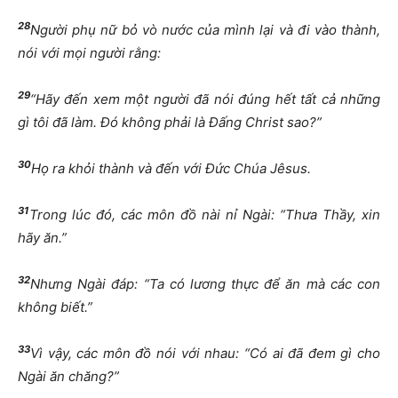
28
Người phụ nữ bỏ vò nước của mình lại và đi vào thành,
nói với mọi người rằng:
29
“Hãy đến xem một người đã nói đúng hết tất cả những
gì tôi đã làm. Đó không phải là Đấng Christ sao?”
30
Họ ra khỏi thành và đến với Đức Chúa Jêsus.
31
Trong lúc đó, các môn đồ nài nỉ Ngài: “Thưa Thầy, xin
hãy ăn.”
32
Nhưng Ngài đáp: “Ta có lương thực để ăn mà các con
không biết.”
33
Vì vậy, các môn đồ nói với nhau: “Có ai đã đem gì cho
Ngài ăn chăng?”