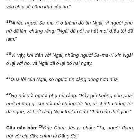
vào chia sẻ công khó của họ.”
39
Nhiều người Sa-ma-ri ở thành đó tin Ngài, vì người phụ
nữ đã làm chứng rằng: “Ngài đã nói ra hết mọi điều tôi đã
làm.”
40
Vì vậy, khi đến với Ngài, những người Sa-ma-ri xin Ngài
ở lại với họ, và Ngài đã ở lại đó hai ngày.
41
Qua lời của Ngài, số người tin càng đông hơn nữa.
42
Họ nói với người phụ nữ rằng: “Bây giờ không còn phải
nhờ những gì chị nói mà chúng tôi tin, vì chính chúng tôi
đã nghe, và biết rằng Ngài thật là Cứu Chúa của thế gian.”
26
Câu căn bản
:
Đức Chúa Jêsus phán: “Ta, người đang
nói với chị đây, chính là Đấng đó.”