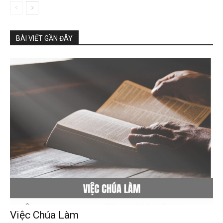
BÀI VIẾT GẦN ĐÂY
Việc Chúa Làm