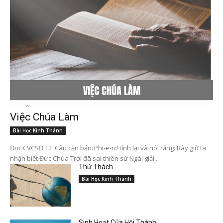
Việc Chúa Làm
Bài Học Kinh Thánh
Đọc CVCSĐ 12 Câu căn bản: Phi-e-rơ tỉnh lại và nói rằng: Bây giờ ta
nhận biết Đức Chúa Trời đã sai thiên sứ Ngài giải...
Thử Thách
Bài Học Kinh Thánh
Sinh Hoạt Của Hội Thánh