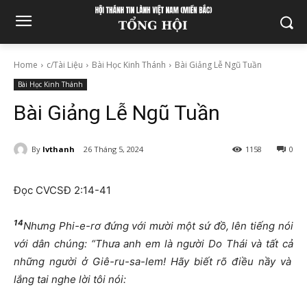
Home
c/Tài Liệu
Bài Học Kinh Thánh
Bài Giảng Lễ Ngũ Tuần
Bài Học Kinh Thánh
Bài Giảng Lễ Ngũ Tuần
By
lvthanh
26 Tháng 5, 2024
1158
0
Đọc CVCSĐ 2:14-41
14
Nh
ư
ng Phi-e-r
ơ
đứ
ng v
ớ
i m
ườ
i m
ộ
t s
ứ
đồ
, lên ti
ế
ng nói
v
ớ
i dân chúng: “Th
ư
a anh em là ng
ườ
i Do Thái và t
ấ
t c
ả
nh
ữ
ng ng
ườ
i
ở
Giê-ru-sa-lem! Hãy bi
ế
t rõ
đ
i
ề
u n
ầ
y và
l
ắ
ng tai nghe l
ờ
i tôi nói: