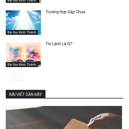
Bài Học Kinh Thánh
Trường Hợp Gặp Chúa
Bài Học Kinh Thánh
Tin Lành Là Gì?
Bài Học Kinh Thánh
BÀI VIẾT GẦN ĐÂY