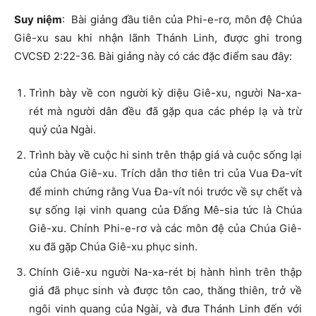
Suy ni
ệ
m
: Bài giảng đầu tiên của Phi-e-rơ, môn đệ Chúa
Giê-xu sau khi nhận lãnh Thánh Linh, được ghi trong
CVCSĐ 2:22-36. Bài giảng này có các đặc điểm sau đây:
Trình bày về con người kỳ diệu Giê-xu, người Na-xa-
rét mà người dân đều đã gặp qua các phép lạ và trừ
quỷ của Ngài.
Trình bày về cuộc hi sinh trên thập giá và cuộc sống lại
của Chúa Giê-xu. Trích dẫn thơ tiên tri của Vua Đa-vít
để minh chứng rằng Vua Đa-vít nói trước về sự chết và
sự sống lại vinh quang của Đấng Mê-sia tức là Chúa
Giê-xu. Chính Phi-e-rơ và các môn đệ của Chúa Giê-
xu đã gặp Chúa Giê-xu phục sinh.
Chính Giê-xu người Na-xa-rét bị hành hình trên thập
giá đã phục sinh và được tôn cao, thăng thiên, trở về
ngôi vinh quang của Ngài, và đưa Thánh Linh đến với