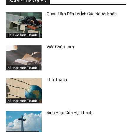
BÀI VIẾT LIÊN QUAN
Quan Tâm Đến Lợi Ích Của Người Khác
Bài Học Kinh Thánh
Việc Chúa Làm
Bài Học Kinh Thánh
Thử Thách
Bài Học Kinh Thánh
Sinh Hoạt Của Hội Thánh