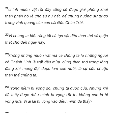
21
chính muôn vật rồi đây cũng sẽ được giải phóng khỏi
thân phận nô lệ cho sự hư nát, để chung hưởng sự tự do
trong vinh quang của con cái Đức Chúa Trời.
22
Vì chúng ta biết rằng tất cả tạo vật đều than thở và quặn
thắt cho đến ngày nay;
23
không những muôn vật mà cả chúng ta là những người
có Thánh Linh là trái đầu mùa, cũng than thở trong lòng
đang khi mong đợi được làm con nuôi, là sự cứu chuộc
thân thể chúng ta.
24
Trong niềm hi vọng đó, chúng ta được cứu. Nhưng khi
đã thấy được điều mình hi vọng rồi thì không còn là hi
vọng nữa. Vì ai lại hi vọng vào điều mình đã thấy?