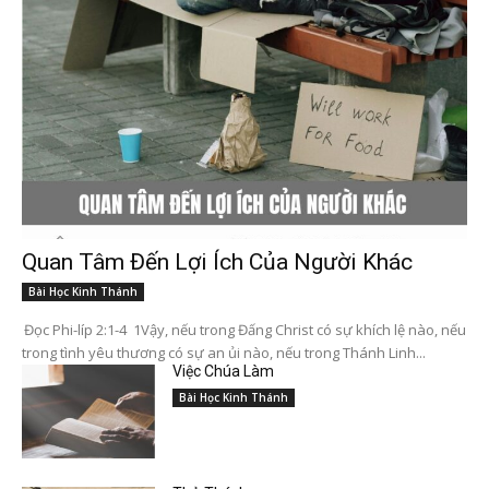
Quan Tâm Đến Lợi Ích Của Người Khác
Bài Học Kinh Thánh
Đọc Phi-líp 2:1-4 1Vậy, nếu trong Đấng Christ có sự khích lệ nào, nếu
trong tình yêu thương có sự an ủi nào, nếu trong Thánh Linh...
Việc Chúa Làm
Bài Học Kinh Thánh