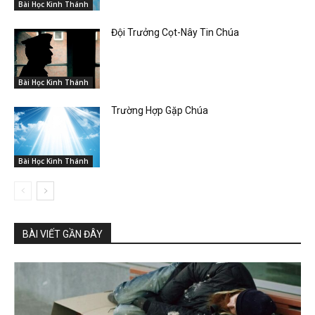
Bài Học Kinh Thánh
Đội Trưởng Cọt-Nây Tin Chúa
Bài Học Kinh Thánh
Trường Hợp Gặp Chúa
Bài Học Kinh Thánh
BÀI VIẾT GẦN ĐÂY