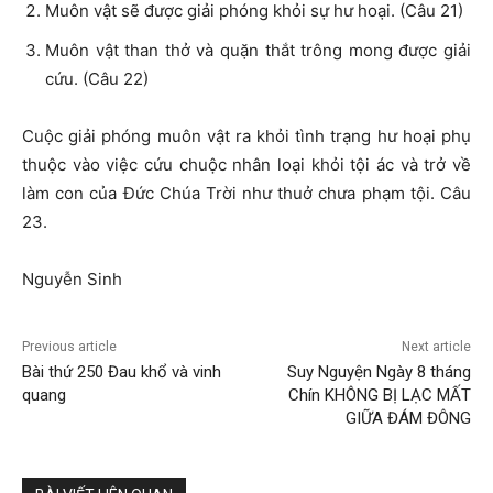
Muôn vật sẽ được giải phóng khỏi sự hư hoại. (Câu 21)
Muôn vật than thở và quặn thắt trông mong được giải
cứu. (Câu 22)
Cuộc giải phóng muôn vật ra khỏi tình trạng hư hoại phụ
thuộc vào việc cứu chuộc nhân loại khỏi tội ác và trở về
làm con của Đức Chúa Trời như thuở chưa phạm tội. Câu
23.
Nguyễn Sinh
Previous article
Next article
Bài thứ 250 Đau khổ và vinh
Suy Nguyện Ngày 8 tháng
quang
Chín KHÔNG BỊ LẠC MẤT
GIỮA ĐÁM ĐÔNG