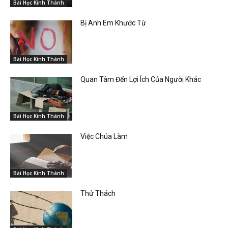
Bài Học Kinh Thánh
Bị Anh Em Khước Từ
Bài Học Kinh Thánh
Quan Tâm Đến Lợi Ích Của Người Khác
Bài Học Kinh Thánh
Việc Chúa Làm
Bài Học Kinh Thánh
Thử Thách