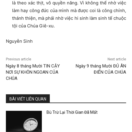
là theo xác thịt, vô quyền năng. Vì không thể nhờ việc
làm hay công đức của mình mà được coi là công chính,
thánh thiện, mà phải nhờ việc hi sinh làm sinh tế chuộc
tội của Chúa Giê-xu.
Nguyễn Sinh
Previous article
Next article
Ngày 8 tháng Mười TIN CẬY
Ngày 9 tháng Mười ĐỦ ÂN
NƠI SỰ KHÔN NGOAN CỦA
ĐIỂN CỦA CHÚA
CHÚA
BÀI VIẾT LIÊN QUAN
Bù Trừ Lại Thời Gian Đã Mất