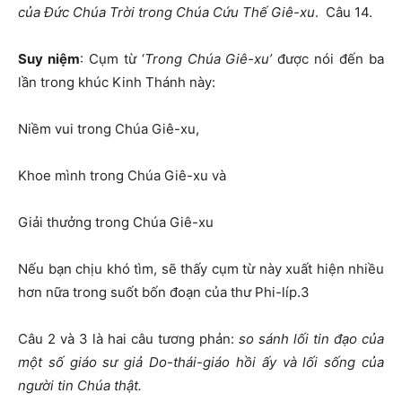
của Đức Chúa Trời trong Chúa Cứu Thế Giê-xu
. Câu 14.
Suy niệm
: Cụm từ ‘
Trong Chúa Giê-xu’
được nói đến ba
lần trong khúc Kinh Thánh này:
Niềm vui trong Chúa Giê-xu,
Khoe mình trong Chúa Giê-xu và
Giải thưởng trong Chúa Giê-xu
Nếu bạn chịu khó tìm, sẽ thấy cụm từ này xuất hiện nhiều
hơn nữa trong suốt bốn đoạn của thư Phi-líp.3
Câu 2 và 3 là hai câu tương phản:
so sánh lối tin đạo của
một số giáo sư giả Do-thái-giáo hồi ấy và lối sống của
người tin Chúa thật.