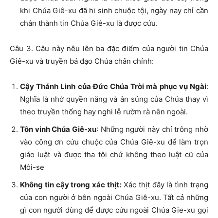
khi Chúa Giê-xu đã hi sinh chuộc tội, ngày nay chỉ cần
chân thành tin Chúa Giê-xu là được cứu.
Câu 3. Câu này nêu lên ba đặc điểm của người tin Chúa
Giê-xu và truyền bá đạo Chúa chân chính:
Cậy Thánh Linh của Đức Chúa Trời mà phục vụ Ngài
:
Nghĩa là nhờ quyền năng và ân sủng của Chúa thay vì
theo truyền thống hay nghi lễ rườm rà nên ngoài.
Tôn vinh Chúa Giê-xu
: Những người này chỉ trông nhờ
vào công ơn cứu chuộc của Chúa Giê-xu để làm trọn
giáo luật và được tha tội chứ không theo luật cũ của
Môi-se
Không tin cậy trong xác thịt:
Xác thịt đây là tình trạng
của con người ở bên ngoài Chúa Giê-xu. Tất cả những
gì con người dùng để được cứu ngoài Chúa Gie-xu gọi