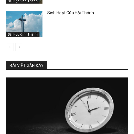
Bài Học Kinh Thánh
Sinh Hoạt Của Hội Thánh
Bài Học Kinh Thánh
BÀI VIẾT GẦN ĐÂY