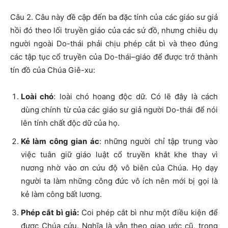
Câu 2. Câu này đề cập đến ba đặc tính của các giáo sư giả
hồi đó theo lối truyền giáo của các sứ đồ, nhưng chiêu dụ
người ngoài Do-thái phải chịu phép cắt bì và theo đúng
các tập tục cổ truyền của Do-thái–giáo để được trở thành
tín đồ của Chúa Giê-xu:
Loài chó
: loài chó hoang độc dữ. Có lẽ đây là cách
dùng chính từ của các giáo sư giả người Do-thái để nói
lên tính chất độc dữ của họ.
Kẻ làm công gian ác
: những người chỉ tập trung vào
việc tuân giữ giáo luật cổ truyền khắt khe thay vì
nương nhờ vào ơn cứu độ vô biên của Chúa. Họ dạy
người ta làm những công đức vô ích nên mới bị gọi là
kẻ làm công bất lương.
Phép cắt bì giả:
Coi phép cắt bì như một điều kiện để
được Chúa cứu. Nghĩa là vẫn theo giao ước cũ, trong