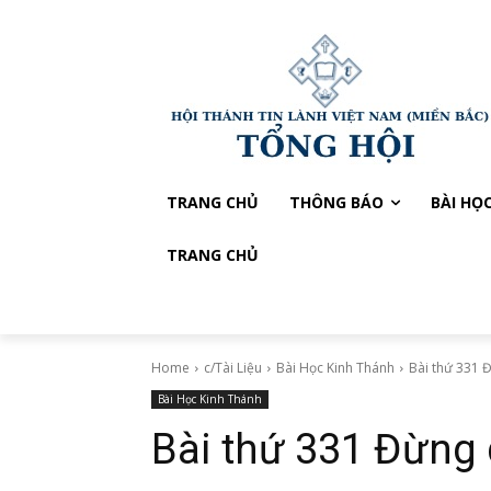
TRANG CHỦ
THÔNG BÁO
BÀI HỌ
TRANG CHỦ
Home
c/Tài Liệu
Bài Học Kinh Thánh
Bài thứ 331
Bài Học Kinh Thánh
Bài thứ 331 Đừng