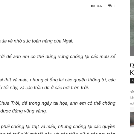
766
0
úa và nhờ sức toàn năng của Ngài.
Trời để anh em có thể đứng vững chống lại các mưu kế
Q
K
i thịt và máu, nhưng chống lại các quyền thống trị, các
B
tối nầy, và các thần dữ ở các nơi trên trời.
Đọ
kh
 Chúa Trời, để trong ngày tai họa, anh em có thể chống
nà
em được đứng vững vàng.
 phải chống lại thịt và máu, nhưng chống lại các quyền