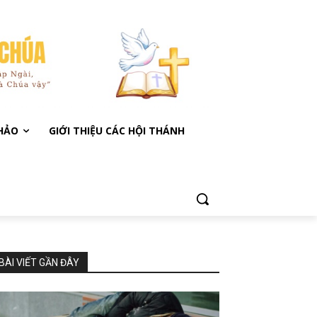
KHẢO
GIỚI THIỆU CÁC HỘI THÁNH
BÀI VIẾT GẦN ĐÂY