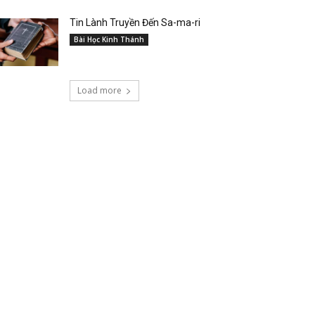
Tin Lành Truyền Đến Sa-ma-ri
Bài Học Kinh Thánh
Load more