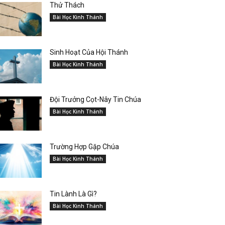
Thử Thách
Bài Học Kinh Thánh
Sinh Hoạt Của Hội Thánh
Bài Học Kinh Thánh
Đội Trưởng Cọt-Nây Tin Chúa
Bài Học Kinh Thánh
Trường Hợp Gặp Chúa
Bài Học Kinh Thánh
Tin Lành Là Gì?
Bài Học Kinh Thánh