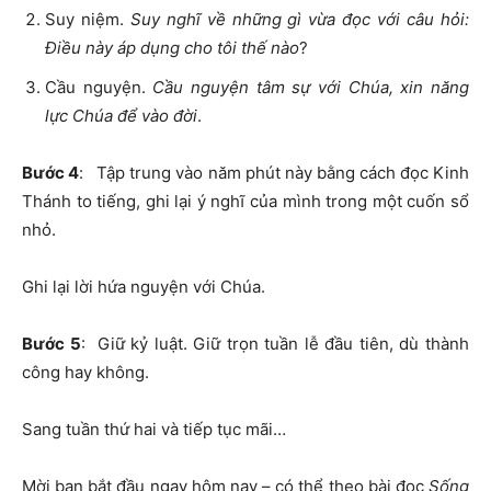
Suy niệm.
Suy nghĩ về những gì vừa đọc với câu hỏi:
Điều này áp dụng cho tôi thế nào
?
Cầu nguyện.
Cầu nguyện tâm sự với Chúa, xin năng
lực Chúa để vào đời
.
Bước 4
: Tập trung vào năm phút này bằng cách đọc Kinh
Thánh to tiếng, ghi lại ý nghĩ của mình trong một cuốn sổ
nhỏ.
Ghi lại lời hứa nguyện với Chúa.
Bước 5
: Giữ kỷ luật. Giữ trọn tuần lễ đầu tiên, dù thành
công hay không.
Sang tuần thứ hai và tiếp tục mãi…
Mời bạn bắt đầu ngay hôm nay – có thể theo bài đọc
Sống