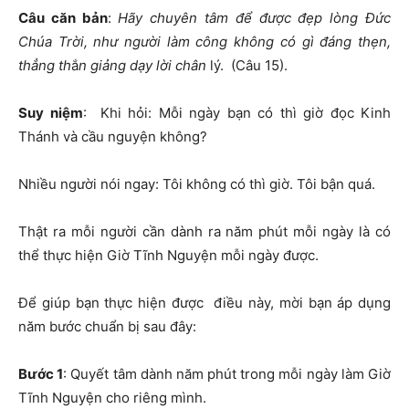
Câu căn bản
:
Hãy chuyên tâm để được đẹp lòng Đức
Chúa Trời, như người làm công không có gì đáng thẹn,
thẳng th
ắ
n giảng dạy lời chân
lý. (Câu 15).
Suy niệm
: Khi hỏi: Mỗi ngày bạn có thì giờ đọc Kinh
Thánh và cầu nguyện không?
Nhiều người nói ngay: Tôi không có thì giờ. Tôi bận quá.
Thật ra mỗi người cần dành ra năm phút mỗi ngày là có
thể thực hiện Giờ Tĩnh Nguyện mỗi ngày được.
Để giúp bạn thực hiện được điều này, mời bạn áp dụng
năm bước chuẩn bị sau đây:
Bước 1
: Quyết tâm dành năm phút trong mỗi ngày làm Giờ
Tĩnh Nguyện cho riêng mình.