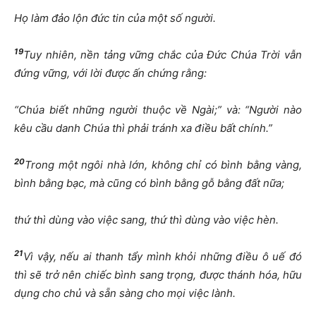
Họ làm đảo lộn đức tin của một số người.
19
Tuy nhiên, nền tảng vững chắc của Đức Chúa Trời vẫn
đứng vững, với lời được ấn chứng rằng:
“Chúa biết những người thuộc về Ngài;” và: “Người nào
kêu cầu danh Chúa thì phải tránh xa điều bất chính.”
20
Trong một ngôi nhà lớn, không chỉ có bình bằng vàng,
bình bằng bạc, mà cũng có bình bằng gỗ bằng đất nữa;
thứ thì dùng vào việc sang, thứ thì dùng vào việc hèn.
21
Vì vậy, nếu ai thanh tẩy mình khỏi những điều ô uế đó
thì sẽ trở nên chiếc bình sang trọng, được thánh hóa, hữu
dụng cho chủ và sẵn sàng cho mọi việc lành.