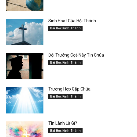
Sinh Hoạt Của Hội Thánh
Bài Học Kinh Thánh
Đội Trưởng Cọt-Nây Tin Chúa
Bài Học Kinh Thánh
Trường Hợp Gặp Chúa
Bài Học Kinh Thánh
Tin Lành Là Gì?
Bài Học Kinh Thánh