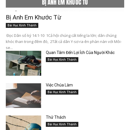
Bị Anh Em Khước Từ
Bài Học Kinh Thánh
Đọc Dân số ký 14:1-10 1Cả hội chúng cất tiếng la lớn; dân chúng
khóc than trong đêm đó, 2Tất cả dân Y-sơ-ra-ên phàn nàn với Môi-
se...
Quan Tâm Đến Lợi Ích Của Người Khác
Bài Học Kinh Thánh
Việc Chúa Làm
Bài Học Kinh Thánh
Thử Thách
Bài Học Kinh Thánh