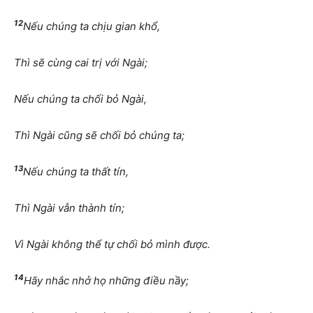
12
Nếu chúng ta chịu gian khổ,
Thì sẽ cùng cai trị với Ngài;
Nếu chúng ta chối bỏ Ngài,
Thì Ngài cũng sẽ chối bỏ chúng ta;
13
Nếu chúng ta thất tín,
Thì Ngài vẫn thành tín;
Vì Ngài không thể tự chối bỏ mình được.
14
Hãy nhắc nhở họ những điều nầy;