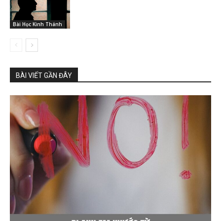
Bài Học Kinh Thánh
BÀI VIẾT GẦN ĐÂY