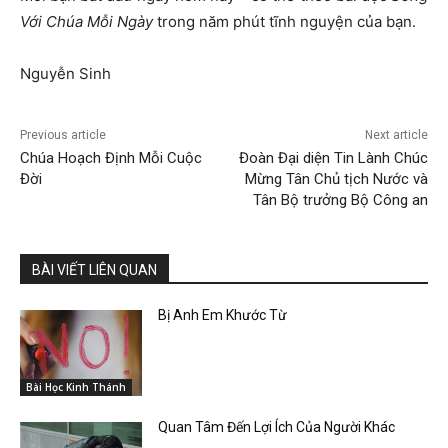
Với Chúa Mỗi Ngày
trong năm phút tĩnh nguyện của bạn.
Nguyễn Sinh
Previous article
Next article
Chúa Hoạch Định Mỗi Cuộc
Đoàn Đại diện Tin Lành Chúc
Đời
Mừng Tân Chủ tịch Nước và
Tân Bộ trưởng Bộ Công an
BÀI VIẾT LIÊN QUAN
Bị Anh Em Khước Từ
Bài Học Kinh Thánh
Quan Tâm Đến Lợi Ích Của Người Khác