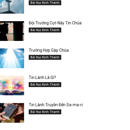
Bài Học Kinh Thánh
Đội Trưởng Cọt-Nây Tin Chúa
Bài Học Kinh Thánh
Trường Hợp Gặp Chúa
Bài Học Kinh Thánh
Tin Lành Là Gì?
Bài Học Kinh Thánh
Tin Lành Truyền Đến Sa-ma-ri
Bài Học Kinh Thánh