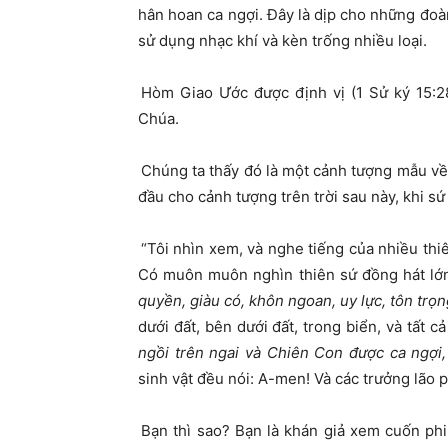
hân hoan ca ngợi. Đây là dịp cho những đoà
sử dụng nhạc khí và kèn trống nhiều loại.
Hòm Giao Ước được định vị (1 Sử ký 15:28;
Chúa.
Chúng ta thấy đó là một cảnh tượng mẫu về
đầu cho cảnh tượng trên trời sau này, khi sứ
“Tôi nhìn xem, và nghe tiếng của nhiều thiê
Có muôn muôn nghìn thiên sứ đồng hát lớn 
quyền, giàu có, khôn ngoan, uy lực, tôn trọn
dưới đất, bên dưới đất, trong biển, và tất c
ngồi trên ngai và Chiên Con được ca ngợi,
sinh vật đều nói: A-men! Và các trưởng lão p
Bạn thì sao? Bạn là khán giả xem cuốn ph