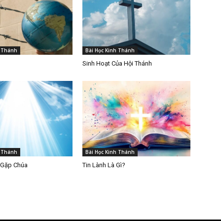
h Thánh
Bài Học Kinh Thánh
Sinh Hoạt Của Hội Thánh
h Thánh
Bài Học Kinh Thánh
 Gặp Chúa
Tin Lành Là Gì?