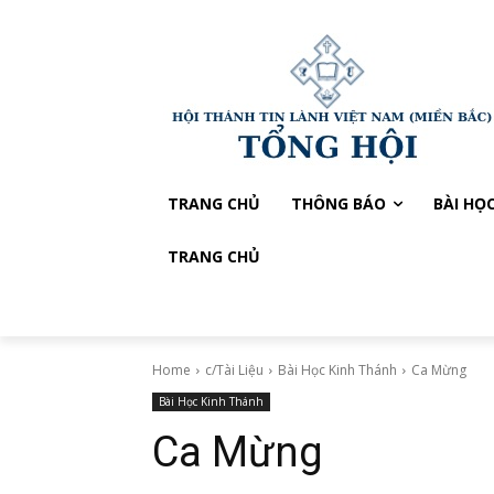
TRANG CHỦ
THÔNG BÁO
BÀI HỌ
TRANG CHỦ
Home
c/Tài Liệu
Bài Học Kinh Thánh
Ca Mừng
Bài Học Kinh Thánh
Ca Mừng