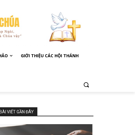
KHẢO
GIỚI THIỆU CÁC HỘI THÁNH
BÀI VIẾT GẦN ĐÂY