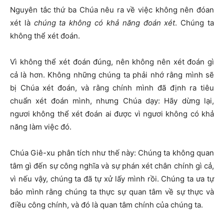
Nguyên tắc thứ ba Chúa nêu ra về việc không nên đóan
xét là
chúng ta không có khả năng đoán xét
. Chúng ta
không thể xét đoán.
Vì không thể xét đoán đúng, nên không nên xét đoán gì
cả là hơn. Không những chúng ta phải nhớ rằng mình sẽ
bị Chúa xét đoán, và rằng chính mình đã định ra tiêu
chuẩn xét đoán mình, nhưng Chúa dạy: Hãy dừng lại,
ngươi không thể xét đoán ai được vì ngươi không có khả
năng làm việc đó.
Chúa Giê-xu phân tích như thế này: Chúng ta không quan
tâm gì đến sự công nghĩa và sự phán xét chân chính gì cả,
vì nếu vậy, chúng ta đã tự xử lấy mình rồi. Chúng ta ưa tự
bảo mình rằng chúng ta thực sự quan tâm về sự thực và
điều công chính, và đó là quan tâm chính của chúng ta.