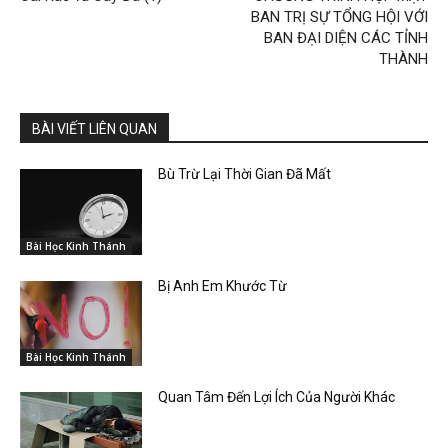
BAN TRỊ SỰ TỔNG HỘI VỚI
BAN ĐẠI DIỆN CÁC TỈNH
THÀNH
BÀI VIẾT LIÊN QUAN
Bù Trừ Lại Thời Gian Đã Mất
Bài Học Kinh Thánh
Bị Anh Em Khước Từ
Bài Học Kinh Thánh
Quan Tâm Đến Lợi Ích Của Người Khác