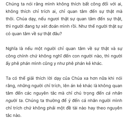
Chúng ta nói rằng mình không thích bất công đối với ai,
không thích chỉ trích ai, chỉ quan tâm đến sự thật mà
thôi. Chúa dạy, nếu ngươi thật sự quan tâm đến sự thật,
thì người đang tự xét đoán mình rồi. Như thế người thật sự
có quan tâm về sự thật đâu?
Nghĩa là nếu một người chỉ quan tâm về sự thật và sự
công chính chứ không nghĩ đến con người nào, thì người
ấy phê phán mình cũng y như phê phán kẻ khác.
Ta có thể giải thích lời dạy của Chúa xa hơn nữa khi nói
rằng, những người chỉ trích, lên án kẻ khác là không quan
tâm đến các nguyên tắc mà chỉ chú trọng đến
cá nhân
người ta
. Chúng ta thường để ý đến cá nhân người mình
chỉ trích chứ không phải một đề tài nào hay theo nguyên
tắc nào.