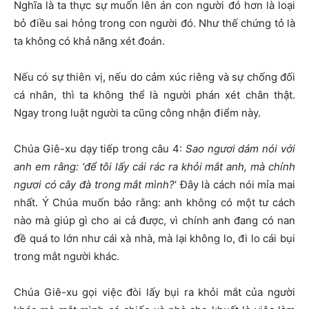
Nghĩa là ta thực sự muốn lên án con người đó hơn là loại
bỏ điều sai hỏng trong con người đó. Như thế chứng tỏ là
ta không có khả năng xét đoán.
Nếu có sự thiên vị, nếu do cảm xúc riêng và sự chống đối
cá nhân, thì ta không thể là người phán xét chân thật.
Ngay trong luật người ta cũng công nhận điểm này.
Chúa Giê-xu dạy tiếp trong câu 4:
Sao ngươi dám nói với
anh em rằng: ‘để tôi lấy cái rác ra khỏi mắt anh, mà chính
ngươi có cây đà trong mắt mình?
‘ Đây là cách nói mỉa mai
nhất. Ý Chúa muốn bảo rằng: anh không có một tư cách
nào mà giúp gì cho ai cả được, vì chính anh đang có nan
đề quá to lớn như cái xà nhà, mà lại không lo, đi lo cái bụi
trong mắt người khác.
Chúa Giê-xu gọi việc đòi lấy bụi ra khỏi mắt của người