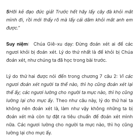
5
Hỡi kẻ đạo đức giả! Trước hết hãy lấy cây đà khỏi mắt
mình đi, rồi mới thấy rõ mà lấy cái dằm khỏi mắt anh em
được.”
Suy niệm
:
Chúa Giê-xu dạy: Đừng đoán xét ai để các
ngươi khỏi bị đoán xét. Lý do thứ nhất là để khỏi bị Chúa
đoán xét, như chúng ta đã học trong bài trước.
Lý do thứ hai được nói đến trong chương 7 câu 2:
Vì các
ngươi đoán xét người ta thể nào, thì họ cũng đoán xét lại
thể ấy; các ngươi lường cho người ta mực nào, thì họ cũng
lường lại cho mực ấy
. Theo như câu này, lý do thứ hai ta
không nên đoán xét là, làm như vậy không những ta bị
đoán xét mà còn tự đặt ra tiêu chuẩn để đoán xét mình
nữa. Các ngươi lường cho người ta mực nào, thì họ cũng
lường lại cho mực ấy.