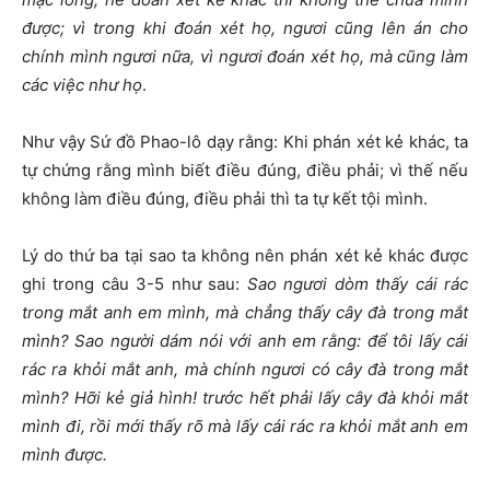
được; vì trong khi đoán xét họ, ngươi cũng lên án cho
chính mình ngươi nữa, vì ngươi đoán xét họ, mà cũng làm
các việc như họ
.
Như vậy
Sứ đồ
Phao-lô dạy rằng: Khi phán xét kẻ khác, ta
tự chứng rằng mình biết điều đúng, điều phải; vì thế nếu
không làm điều đúng, điều phải thì ta tự kết tội mình.
Lý do thứ ba tại sao ta không nên phán xét kẻ khác được
ghi trong câu 3-5 như sau:
Sao ngươi dòm thấy cái rác
trong mắt anh em mình, mà chẳng thấy cây đà trong mắt
mình? Sao người dám nói với anh em rằng: để tôi lấy cái
rác ra khỏi mắt anh, mà chính ngươi có cây đà trong mắt
mình? Hỡi kẻ giả hình! trước hết phải lấy cây đà khỏi mắt
mình đi, rồi mới thấy rõ mà lấy cái rác ra khỏi mắt anh em
mình được.