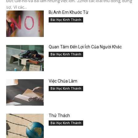
Đức Giê-hô-va đã làm những việc lớn. 22Hỡi các loài thú đồng, đừng
sợ, Vì các...
Bị Anh Em Khước Từ
Bài Học Kinh Thánh
Quan Tâm Đến Lợi Ích Của Người Khác
Bài Học Kinh Thánh
Việc Chúa Làm
Bài Học Kinh Thánh
Thử Thách
Bài Học Kinh Thánh