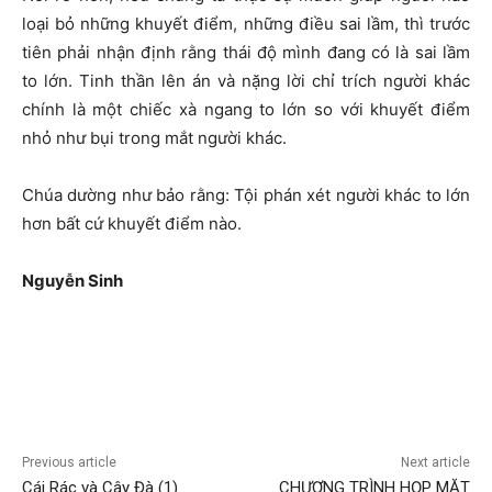
loại bỏ những khuyết điểm, những điều sai lầm, thì trước
tiên phải nhận định rằng thái độ mình đang có là sai lầm
to lớn. Tinh thần lên án và nặng lời chỉ trích người khác
chính là một chiếc xà ngang to lớn so với khuyết điểm
nhỏ như bụi trong mắt người khác.
Chúa dường như bảo rằng: Tội phán xét người khác to lớn
hơn bất cứ khuyết điểm nào.
Nguyễ
n Sinh
Previous article
Next article
Cái Rác và Cây Đà (1)
CHƯƠNG TRÌNH HỌP MẶT