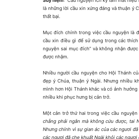
Suy niệm
: Cầu nguyện ích kỷ làm mất hiệu 
là những lời cầu xin xứng đáng và thuận ý 
thất bại.
Mục đích chính trong việc cầu nguyện là đ
cầu xin điều gì để sử dụng trong các thíc
nguyện sai mục đích” và không nhận được 
được nhậm.
Nhiều người cầu nguyện cho Hội Thánh củ
đẹp ý Chúa, thuận ý Ngài. Nhưng nhiều k
mình hơn Hội Thánh khác và có ảnh hưởng h
nhiều khi phục hưng bị cản trở.
Một cản trở thứ hai trong việc cầu nguyện 
chẳng phải ngắn mà không cứu được, tai 
Nhưng chính vì sự gian ác của các ngươi đã 
các ngươi đã che khuất Ngài khỏi các ngươi