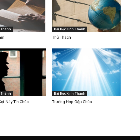
h Thánh
Bài Học Kinh Thánh
Làm
Thử Thách
h Thánh
Bài Học Kinh Thánh
Cọt-Nây Tin Chúa
Trường Hợp Gặp Chúa