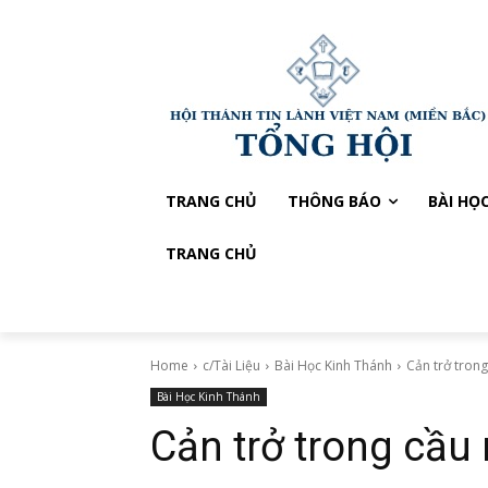
TRANG CHỦ
THÔNG BÁO
BÀI HỌ
TRANG CHỦ
Home
c/Tài Liệu
Bài Học Kinh Thánh
Cản trở trong
Bài Học Kinh Thánh
Cản trở trong cầu 