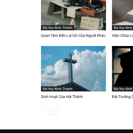
Bài Học Kinh Thánh
Bài Học Kin
Quan Tâm Đến Lợi Ích Của Người Khác
Việc Chúa 
Bài Học Kinh Thánh
Bài Học Kin
Sinh Hoạt Của Hội Thánh
Đội Trưởng 