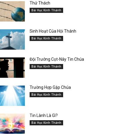
Thử Thách
Bài Học Kinh Thánh
Sinh Hoạt Của Hội Thánh
Bài Học Kinh Thánh
Đội Trưởng Cọt-Nây Tin Chúa
Bài Học Kinh Thánh
Trường Hợp Gặp Chúa
Bài Học Kinh Thánh
Tin Lành Là Gì?
Bài Học Kinh Thánh