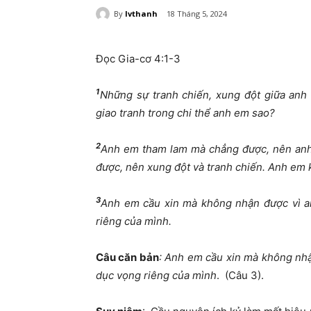
By
lvthanh
18 Tháng 5, 2024
Đọc Gia-cơ 4:1-3
1
Những sự tranh chiến, xung đột giữa an
giao tranh trong chi thể anh em sao?
2
Anh em tham lam mà chẳng được, nên anh
được, nên xung đột và tranh chiến. Anh em 
3
Anh em cầu xin mà không nhận được vì a
riêng của mình.
Câu căn bản
: Anh em cầu xin mà không nhậ
dục vọng riêng của mình
. (Câu 3).