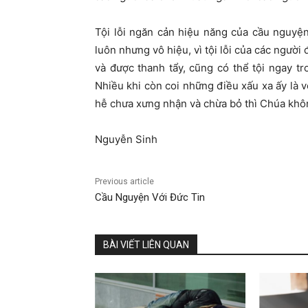
Tội lỗi ngăn cản hiệu năng của cầu nguyệ
luôn nhưng vô hiệu, vì tội lỗi của các ngườ
và được thanh tẩy, cũng có thể tội ngay t
Nhiều khi còn coi những điều xấu xa ấy là vô
hễ chưa xưng nhận và chừa bỏ thì Chúa khôn
Nguyễn Sinh
Previous article
Cầu Nguyện Với Đức Tin
BÀI VIẾT LIÊN QUAN