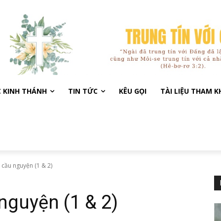
C KINH THÁNH
TIN TỨC
KÊU GỌI
TÀI LIỆU THAM 
 cầu nguyện (1 & 2)
nguyện (1 & 2)