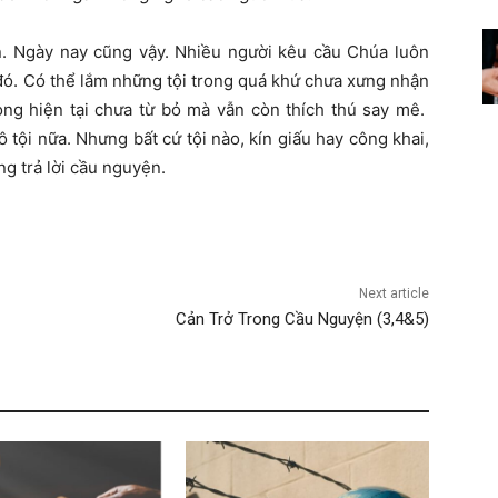
n. Ngày nay cũng vậy. Nhiều người kêu cầu Chúa luôn
i đó. Có thể lắm những tội trong quá khứ chưa xưng nhận
rong hiện tại chưa từ bỏ mà vẫn còn thích thú say mê.
 tội nữa. Nhưng bất cứ tội nào, kín giấu hay công khai,
g trả lời cầu nguyện.
Next article
Cản Trở Trong Cầu Nguyện (3,4&5)