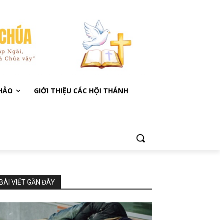
KHẢO
GIỚI THIỆU CÁC HỘI THÁNH
BÀI VIẾT GẦN ĐÂY