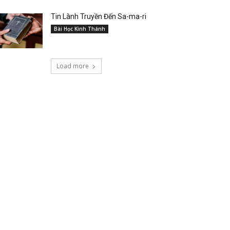
Tin Lành Truyền Đến Sa-ma-ri
Bài Học Kinh Thánh
Load more