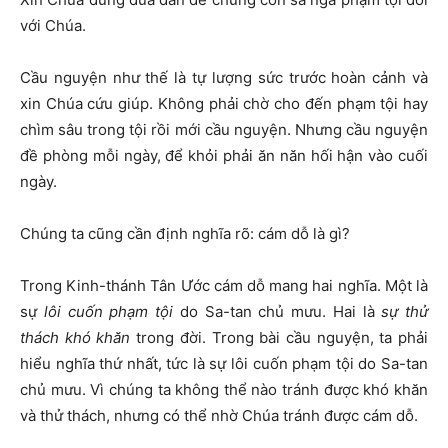
với Chúa.
Cầu nguyện như thế là tự lượng sức trước hoàn cảnh và
xin Chúa cứu giúp. Không phải chờ cho đến phạm tội hay
chìm sâu trong tội rồi mới cầu nguyện. Nhưng cầu nguyện
đề phòng mỗi ngày, để khỏi phải ăn năn hối hận vào cuối
ngày.
Chúng ta cũng cần định nghĩa rõ: cám dỗ là gì?
Trong Kinh-thánh Tân Ước cám dỗ mang hai nghĩa. Một là
sự
lôi cuốn phạm tội
do Sa-tan chủ mưu. Hai là
sự thử
thách khó khăn
trong đời. Trong bài cầu nguyện, ta phải
hiểu nghĩa thứ nhất, tức là sự lôi cuốn phạm tội do Sa-tan
chủ mưu. Vì chúng ta không thể nào tránh được khó khăn
và thử thách, nhưng có thể nhờ Chúa tránh được cám dỗ.