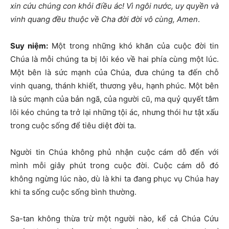
xin cứu chúng con khỏi điều ác! Vì ngôi nước, uy quyền và
vinh quang đều thuộc về Cha đời đời vô cùng, Amen
.
Suy niệm:
Một trong những khó khăn của cuộc đời tin
Chúa là mỗi chúng ta bị lôi kéo về hai phía cùng một lúc.
Một bên là sức mạnh của Chúa, đưa chúng ta đến chỗ
vinh quang, thánh khiết, thương yêu, hạnh phúc. Một bên
là sức mạnh của bản ngã, của người cũ, ma quỷ quyết tâm
lôi kéo chúng ta trở lại những tội ác, nhưng thói hư tật xấu
trong cuộc sống để tiêu diệt đời ta.
Người tin Chúa không phủ nhận cuộc cám dỗ đến với
mình mỗi giây phút trong cuộc đời. Cuộc cám dỗ đó
không ngừng lúc nào, dù là khi ta đang phục vụ Chúa hay
khi ta sống cuộc sống bình thường.
Sa-tan không thừa trừ một người nào, kể cả Chúa Cứu