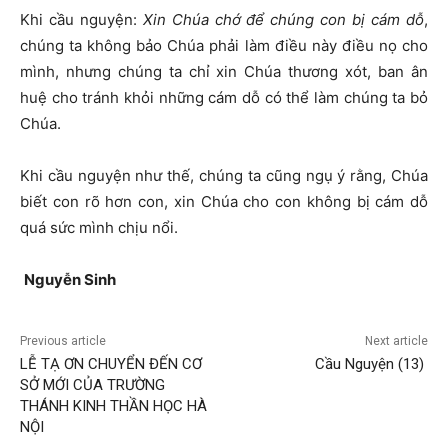
Khi cầu nguyện:
Xin Chúa chớ để chúng con bị cám dỗ
,
chúng ta không bảo Chúa phải làm điều này điều nọ cho
mình, nhưng chúng ta chỉ xin Chúa thương xót, ban ân
huệ cho tránh khỏi những cám dỗ có thể làm chúng ta bỏ
Chúa.
Khi cầu nguyện như thế, chúng ta cũng ngụ ý rằng, Chúa
biết con rõ hơn con, xin Chúa cho con không bị cám dỗ
quá sức mình chịu nổi.
Nguyễ
n Sinh
Previous article
Next article
LỄ TẠ ƠN CHUYỂN ĐẾN CƠ
Cầu Nguyện (13)
SỞ MỚI CỦA TRƯỜNG
THÁNH KINH THẦN HỌC HÀ
NỘI