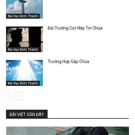
Bài Học Kinh Thánh
Đội Trưởng Cọt-Nây Tin Chúa
Bài Học Kinh Thánh
Trường Hợp Gặp Chúa
Bài Học Kinh Thánh
BÀI VIẾT GẦN ĐÂY