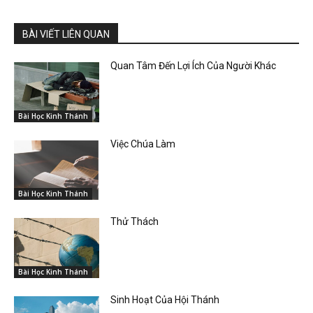
BÀI VIẾT LIÊN QUAN
Quan Tâm Đến Lợi Ích Của Người Khác
Bài Học Kinh Thánh
Việc Chúa Làm
Bài Học Kinh Thánh
Thử Thách
Bài Học Kinh Thánh
Sinh Hoạt Của Hội Thánh