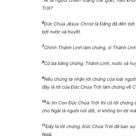
Ai là người chiến thắng thế gian, nếu kh
Trời?
6
Đức Chúa Jêsus Christ là Đấng đã đến bởi 
bởi nước và huyết.
7
Chính Thánh Linh làm chứng, vì Thánh Linh 
8
Có ba bằng chứng: Thánh Linh, nước và huy
9
Nếu chúng ta nhận lời chứng của loài người
đây là lời của Đức Chúa Trời làm chứng về C
10
Ai tin Con Đức Chúa Trời thì có lời chứng 
cho Ngài là người nói dối, vì không tin lời
11
Đây là lời chứng: Đức Chúa Trời đã ban sự
Ngài.