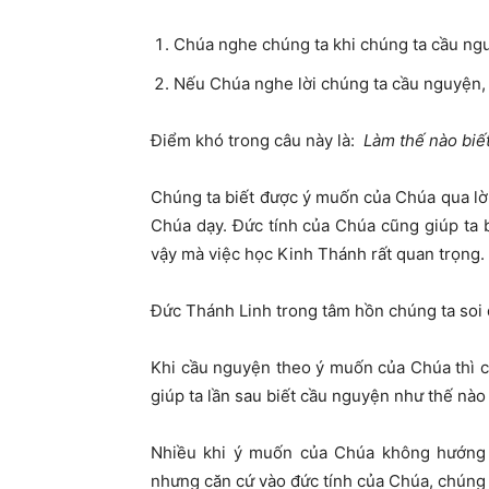
Chúa nghe chúng ta khi chúng ta cầu ng
Nếu Chúa nghe lời chúng ta cầu nguyện, 
Điểm khó trong câu này là:
Làm thế nào biế
Chúng ta biết được ý muốn của Chúa qua lời
Chúa dạy. Đức tính của Chúa cũng giúp ta b
vậy mà việc học Kinh Thánh rất quan trọng.
Đức Thánh Linh trong tâm hồn chúng ta soi 
Khi cầu nguyện theo ý muốn của Chúa thì 
giúp ta lần sau biết cầu nguyện như thế nà
Nhiều khi ý muốn của Chúa không hướng d
nhưng căn cứ vào đức tính của Chúa, chúng