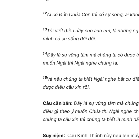
12
Ai có Đức Chúa Con thì có sự sống; ai kh
13
Tôi viết điều nầy cho anh em, là những n
mình có sự sống đời đời.
14
Đây là sự vững tâm mà chúng ta có được tr
muốn Ngài thì Ngài nghe chúng ta.
15
Và nếu chúng ta biết Ngài nghe bất cứ điề
được điều cầu xin rồi.
Câu căn bản
:
Đây là sự vững tâm mà chúng 
điều gì theo ý muốn Chúa thì Ngài nghe ch
chúng ta cầu xin thì chúng ta biết là mình đ
Suy niệm
: Câu Kinh Thánh này nêu lên mấy