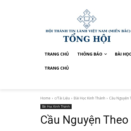
TRANG CHỦ
THÔNG BÁO
BÀI HỌ
TRANG CHỦ
Home
c/Tài Liệu
Bài Học Kinh Thánh
Cầu Nguyện 
Bài Học Kinh Thánh
Cầu Nguyện Theo