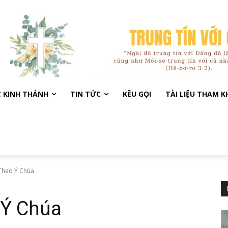
C KINH THÁNH
TIN TỨC
KÊU GỌI
TÀI LIỆU THAM 
Theo Ý Chúa
 Ý Chúa