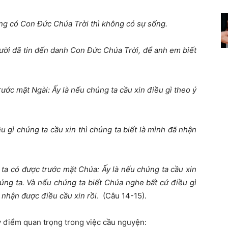
ông có Con Đức Chúa Trời thì không có sự sống.
gười đã tin đến danh Con Đức Chúa Trời, để anh em biết
ước mặt Ngài: Ấy là nếu chúng ta cầu xin điều gì theo ý
u gì chúng ta cầu xin thì chúng ta biết là mình đã nhận
ta có được trước mặt Chúa: Ấy là nếu chúng ta cầu xin
úng ta. Và nếu chúng ta biết Chúa nghe bất cứ điều gì
ã nhận được điều cầu xin rồi
. (Câu 14-15).
 điểm quan trọng trong việc cầu nguyện: