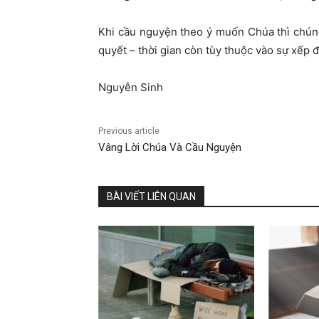
Khi cầu nguyện theo ý muốn Chúa thì chúng
quyết – thời gian còn tùy thuộc vào sự xếp 
Nguyễn Sinh
Previous article
Vâng Lời Chúa Và Cầu Nguyện
BÀI VIẾT LIÊN QUAN