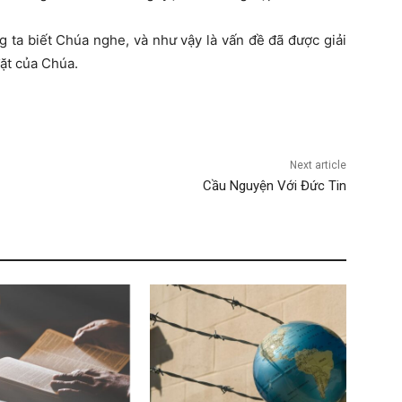
 ta biết Chúa nghe, và như vậy là vấn đề đã được giải
đặt của Chúa.
Next article
Cầu Nguyện Với Đức Tin