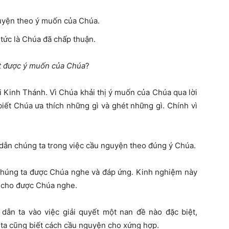
uyện theo ý muốn của Chúa.
tức là Chúa đã chấp thuận.
t được ý muốn của Chúa
?
 Kinh Thánh. Vì Chúa khải thị ý muốn của Chúa qua lời
iết Chúa ưa thích những gì và ghét những gì. Chính vì
dẫn chúng ta trong việc cầu nguyện theo đúng ý Chúa.
chúng ta được Chúa nghe và đáp ứng. Kinh nghiệm này
o cho được Chúa nghe.
ẫn ta vào việc giải quyết một nan đề nào đặc biệt,
 ta cũng biết cách cầu nguyện cho xứng hợp.