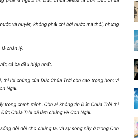
ông phải là người tin Đức Chúa Jêsus là Con Đức Chúa
nước và huyết, không phải chỉ bởi nước mà thôi, nhưng
là chân lý.
ết; cả ba đều hiệp nhất.
, thì lời chứng của Đức Chúa Trời còn cao trọng hơn; vì
on Ngài.
ấy trong chính mình. Còn ai không tin Đức Chúa Trời thì
 mà Đức Chúa Trời đã làm chứng về Con Ngài.
 sống đời đời cho chúng ta, và sự sống nầy ở trong Con