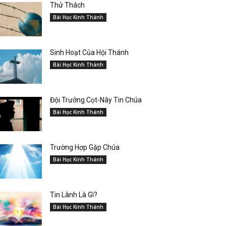
Thử Thách
Bài Học Kinh Thánh
Sinh Hoạt Của Hội Thánh
Bài Học Kinh Thánh
Đội Trưởng Cọt-Nây Tin Chúa
Bài Học Kinh Thánh
Trường Hợp Gặp Chúa
Bài Học Kinh Thánh
Tin Lành Là Gì?
Bài Học Kinh Thánh