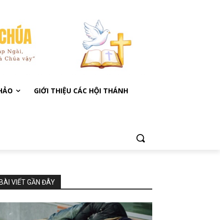
KHẢO
GIỚI THIỆU CÁC HỘI THÁNH
BÀI VIẾT GẦN ĐÂY