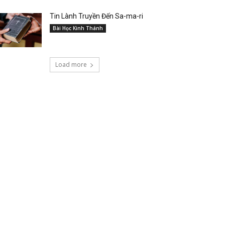
Tin Lành Truyền Đến Sa-ma-ri
Bài Học Kinh Thánh
Load more