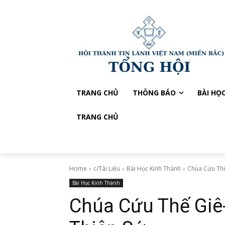
TRANG CHỦ
THÔNG BÁO
BÀI HỌ
TRANG CHỦ
Home
c/Tài Liệu
Bài Học Kinh Thánh
Chúa Cứu Thế
Bài Học Kinh Thánh
Chúa Cứu Thế Giê