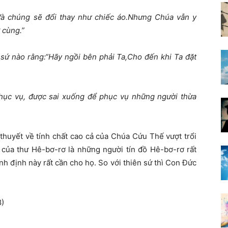
Và chúng sẽ đổi thay như chiếc áo.Nhưng Chúa vẫn y
 cùng.”
 sứ nào rằng:“Hãy ngồi bên phải Ta,Cho đến khi Ta đặt
 phục vụ, được sai xuống để phục vụ những người thừa
thuyết về tính chất cao cả của Chúa Cứu Thế vượt trổi
 của thư Hê-bơ-rơ là những người tín đồ Hê-bơ-rơ rất
nh định này rất cần cho họ. So với thiên sứ thì Con Đức
8)