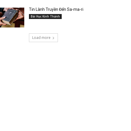
Tin Lành Truyền Đến Sa-ma-ri
Bài Học Kinh Thánh
Load more