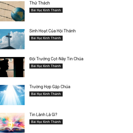
Thử Thách
Bài Học Kinh Thánh
Sinh Hoạt Của Hội Thánh
Bài Học Kinh Thánh
Đội Trưởng Cọt-Nây Tin Chúa
Bài Học Kinh Thánh
Trường Hợp Gặp Chúa
Bài Học Kinh Thánh
Tin Lành Là Gì?
Bài Học Kinh Thánh