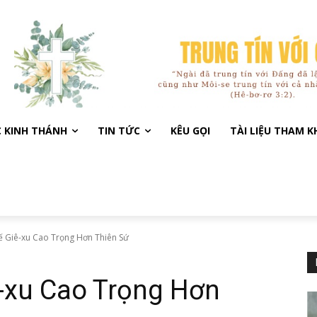
C KINH THÁNH
TIN TỨC
KÊU GỌI
TÀI LIỆU THAM 
 Giê-xu Cao Trọng Hơn Thiên Sứ
-xu Cao Trọng Hơn