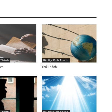
h Thánh
Bài Học Kinh Thánh
Làm
Thử Thách
h Thánh
Bài Học Kinh Thánh