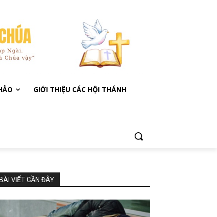
KHẢO
GIỚI THIỆU CÁC HỘI THÁNH
BÀI VIẾT GẦN ĐÂY