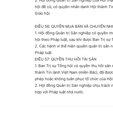
2. Hội đồng Quản trị Sản nghiệp của Hội
hội đề cử, có quyền nhân danh Hội thánh Tin
Giáo hội.
ĐIỀU 56: QUYỀN MUA BÁN VÀ CHUYỂN N
1. Hội đồng Quản trị Sản nghiệp có quyền
hội theo Pháp luật, sau khi được Ban Trị sự 
2. Các hành vi thể hiện quyền quản trị sả
Pháp luật.
ĐIỀU 57: QUYỀN THU HỒI TÀI SẢN
1. Ban Trị sự Tổng hội có quyền thu hồi sản 
thánh Tin lành Việt Nam (miền Bắc), đã được n
phép hoặc không tuân phục tổ chức của H
2. Hội đồng Quản trị Sản nghiệp chịu trách
hợp với Pháp luật nhà nước.