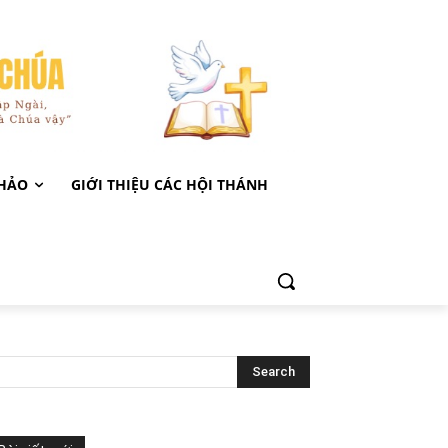
KHẢO
GIỚI THIỆU CÁC HỘI THÁNH