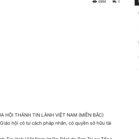
6994
0
CỦA HỘI THÁNH TIN LÀNH VIỆT NAM (MIỀN BẮC)
áo hội có tư cách pháp nhân, có quyền sở hữu tài