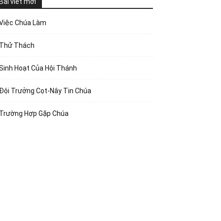
Bài viết mới
Việc Chúa Làm
Thử Thách
Sinh Hoạt Của Hội Thánh
Đội Trưởng Cọt-Nây Tin Chúa
Trường Hợp Gặp Chúa