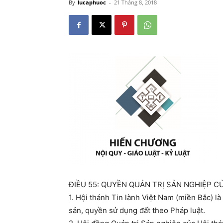
By
lucaphuoc
-
21 Tháng 8, 2018
ĐIỀU 55: QUYỀN QUẢN TRỊ SẢN NGHIỆP 
1. Hội thánh Tin lành Việt Nam (miền Bắc) là Gi
sản, quyền sử dụng đất theo Pháp luật.