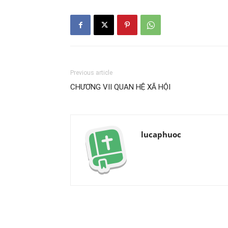
Previous article
CHƯƠNG VII QUAN HỆ XÃ HỘI
lucaphuoc