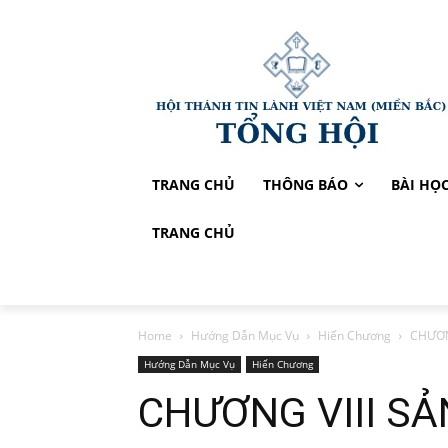
TRANG CHỦ
THÔNG BÁO
BÀI HỌ
TRANG CHỦ
Home
Hướng Dẫn Mục Vụ
Hiến Chương
CHƯƠNG
Hướng Dẫn Mục Vụ
Hiến Chương
CHƯƠNG VIII SẢ