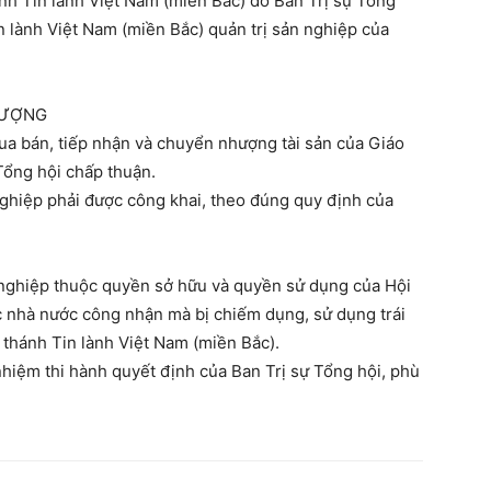
 thánh Tin lành Việt Nam (miền Bắc) do Ban Trị sự Tổng
 lành Việt Nam (miền Bắc) quản trị sản nghiệp của
HƯỢNG
 mua bán, tiếp nhận và chuyển nhượng tài sản của Giáo
Tổng hội chấp thuận.
n nghiệp phải được công khai, theo đúng quy định của
nghiệp thuộc quyền sở hữu và quyền sử dụng của Hội
hà nước công nhận mà bị chiếm dụng, sử dụng trái
ội thánh Tin lành Việt Nam (miền Bắc).
 nhiệm thi hành quyết định của Ban Trị sự Tổng hội, phù