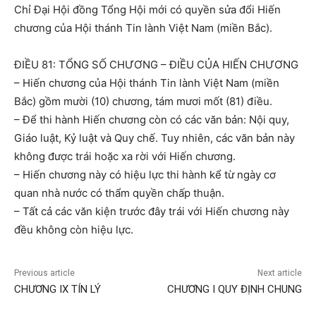
Chỉ Đại Hội đồng Tổng Hội mới có quyền sửa đổi Hiến
chương của Hội thánh Tin lành Việt Nam (miền Bắc).
ĐIỀU 81: TỔNG SỐ CHƯƠNG – ĐIỀU CỦA HIẾN CHƯƠNG
– Hiến chương của Hội thánh Tin lành Việt Nam (miền
Bắc) gồm mười (10) chương, tám mươi mốt (81) điều.
– Để thi hành Hiến chương còn có các văn bản: Nội quy,
Giáo luật, Kỷ luật và Quy chế. Tuy nhiên, các văn bản này
không được trái hoặc xa rời với Hiến chương.
– Hiến chương này có hiệu lực thi hành kể từ ngày cơ
quan nhà nước có thẩm quyền chấp thuận.
– Tất cả các văn kiện trước đây trái với Hiến chương này
đều không còn hiệu lực.
Previous article
Next article
CHƯƠNG IX TÍN LÝ
CHƯƠNG I QUY ĐỊNH CHUNG