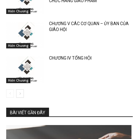
CHỨC HÀNG GIÁO PHẨM
Hiến Chương
CHƯƠNG V CÁC CƠ QUAN – ỦY BAN CỦA
GIÁO HỘI
Hiến Chương
CHƯƠNG IV TỔNG HỘI
Hiến Chương
BÀI VIẾT GẦN ĐÂY