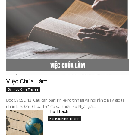
Việc Chúa Làm
Bài Học Kinh Thánh
Đọc CVCSĐ 12 Câu căn bản: Phi-e-rơ tỉnh lại và nói rằng: Bây giờ ta
nhận biết Đức Chúa Trời đã sai thiên sứ Ngài giải...
Thử Thách
Bài Học Kinh Thánh