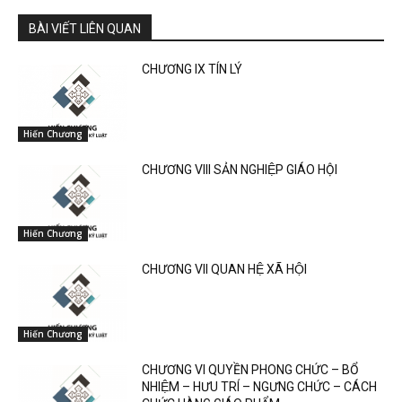
BÀI VIẾT LIÊN QUAN
CHƯƠNG IX TÍN LÝ
Hiến Chương
CHƯƠNG VIII SẢN NGHIỆP GIÁO HỘI
Hiến Chương
CHƯƠNG VII QUAN HỆ XÃ HỘI
Hiến Chương
CHƯƠNG VI QUYỀN PHONG CHỨC – BỔ
NHIỆM – HƯU TRÍ – NGƯNG CHỨC – CÁCH