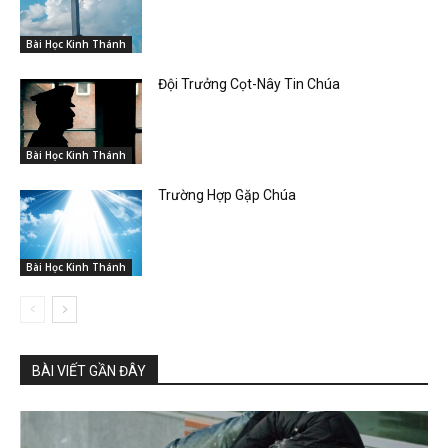
Bài Học Kinh Thánh
Đội Trưởng Cọt-Nây Tin Chúa
Bài Học Kinh Thánh
Trường Hợp Gặp Chúa
Bài Học Kinh Thánh
BÀI VIẾT GẦN ĐÂY