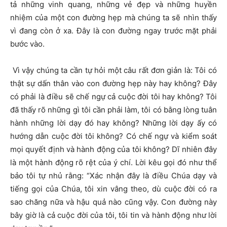
tả những vinh quang, những vẻ đẹp và những huyền
nhiệm của một con đường hẹp mà chúng ta sẽ nhìn thấy
vì đang còn ở xa. Đây là con đường ngay trước mặt phải
bước vào.
Vì vậy chúng ta cần tự hỏi một câu rất đơn giản là: Tôi có
thật sự dấn thân vào con đường hẹp này hay không? Đây
có phải là điều sẽ chế ngự cả cuộc đời tôi hay không? Tôi
đã thấy rõ những gì tôi cần phải làm, tôi có bằng lòng tuân
hành những lời dạy đó hay không? Những lời dạy ấy có
hướng dẫn cuộc đời tôi không? Có chế ngự và kiểm soát
mọi quyết định và hành động của tôi không? Dĩ nhiên đây
là một hành động rõ rệt của ý chí. Lời kêu gọi đó như thể
bảo tôi tự nhủ rằng: “Xác nhận đây là điều Chúa dạy và
tiếng gọi của Chúa, tôi xin vâng theo, dù cuộc đời có ra
sao chăng nữa và hậu quả nào cũng vậy. Con đường này
bây giờ là cả cuộc đời của tôi, tôi tin và hành động như lời