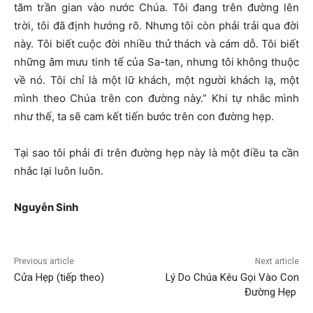
tăm trần gian vào nước Chúa. Tôi đang trên đường lên
trời, tôi đã định hướng rõ. Nhưng tôi còn phải trải qua đời
này. Tôi biết cuộc đời nhiều thử thách và cám dỗ. Tôi biết
những âm mưu tinh tế của Sa-tan, nhưng tôi không thuộc
về nó. Tôi chỉ là một lữ khách, một người khách lạ, một
mình theo Chúa trên con đường này.” Khi tự nhắc mình
như thế, ta sẽ cam kết tiến bước trên con đường hẹp.
Tại sao tôi phải đi trên đường hẹp này là một điều ta cần
nhắc lại luôn luôn.
Nguyễ
n Sinh
Previous article
Next article
Cửa Hẹp (tiếp theo)
Lý Do Chúa Kêu Gọi Vào Con
Đường Hẹp