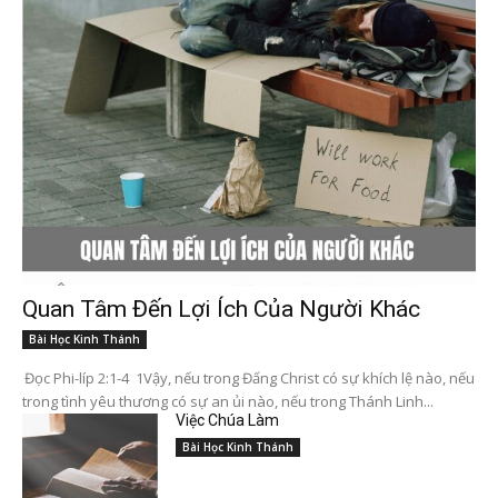
Quan Tâm Đến Lợi Ích Của Người Khác
Bài Học Kinh Thánh
Đọc Phi-líp 2:1-4 1Vậy, nếu trong Đấng Christ có sự khích lệ nào, nếu
trong tình yêu thương có sự an ủi nào, nếu trong Thánh Linh...
Việc Chúa Làm
Bài Học Kinh Thánh