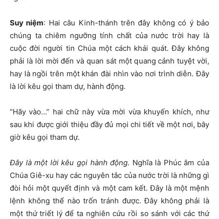
Suy niệm
:
Hai câu Kinh-thánh trên đây không có ý bảo
chúng ta chiêm ngưỡng tính chất của nước trời hay là
cuộc đời người tin Chúa một cách khái quát. Đây không
phải là lời mời đến và quan sát một quang cảnh tuyệt vời,
hay là ngồi trên một khán đài nhìn vào nơi trình diễn. Đây
là lời kêu gọi tham dự, hành động.
“Hãy vào…” hai chữ này vừa mời vừa khuyến khích, như
sau khi được giới thiệu đầy đủ mọi chi tiết về một nơi, bây
giờ kêu gọi tham dự.
Đây là một lời kêu gọi hành động
. Nghĩa là Phúc âm của
Chúa Giê-xu hay các nguyên tắc của nước trời là những gì
đòi hỏi một quyết định và một cam kết. Đây là một mệnh
lệnh không thể nào trốn tránh được. Đây không phải là
một thứ triết lý để ta nghiên cứu rồi so sánh với các thứ