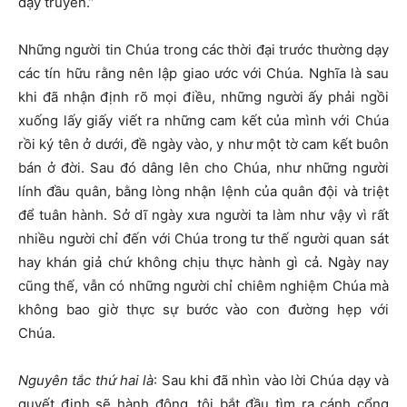
dạy truyền.”
Những người tin Chúa trong các thời đại trước thường dạy
các tín hữu rằng nên lập giao ước với Chúa. Nghĩa là sau
khi đã nhận định rõ mọi điều, những người ấy phải ngồi
xuống lấy giấy viết ra những cam kết của mình với Chúa
rồi ký tên ở dưới, đề ngày vào, y như một tờ cam kết buôn
bán ở đời. Sau đó dâng lên cho Chúa, như những người
lính đầu quân, bằng lòng nhận lệnh của quân đội và triệt
để tuân hành. Sở dĩ ngày xưa người ta làm như vậy vì rất
nhiều người chỉ đến với Chúa trong tư thế người quan sát
hay khán giả chứ không chịu thực hành gì cả. Ngày nay
cũng thế, vẫn có những người chỉ chiêm nghiệm Chúa mà
không bao giờ thực sự bước vào con đường hẹp với
Chúa.
Nguyên tắc thứ hai là
: Sau khi đã nhìn vào lời Chúa dạy và
quyết định sẽ hành động, tôi bắt đầu tìm ra cánh cổng