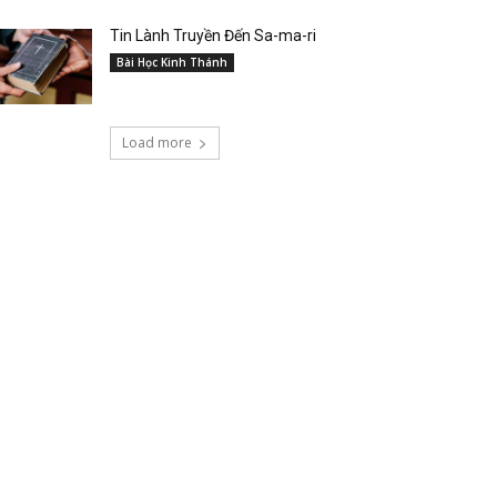
Tin Lành Truyền Đến Sa-ma-ri
Bài Học Kinh Thánh
Load more