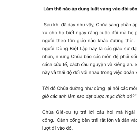
Làm thế nào áp dụng luật vàng vào đời số
Sau khi đã dạy như vậy, Chúa sang phần á
xu cho họ biết ngay rằng cuộc đời mà họ 
người theo tôn giáo nào khác đương thời.
người Dòng Biệt Lập hay là các giáo sư dạ
nhân, nhưng Chúa bảo các môn đệ phải sốn
cách cứu tế, cách cầu nguyện và kiêng ăn. S
này và thái độ đối với nhau trong việc đoán
Tới đó Chúa dường như dừng lại hỏi các mô
giờ các anh làm sao đạt được mục đích đó?”
Chúa Giê-xu tự trả lời câu hỏi mà Ngài
cổng.
Cánh cổng bên trái rất lớn và dẫn v
lượt đi vào đó.