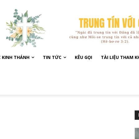
C KINH THÁNH
TIN TỨC
KÊU GỌI
TÀI LIỆU THAM 