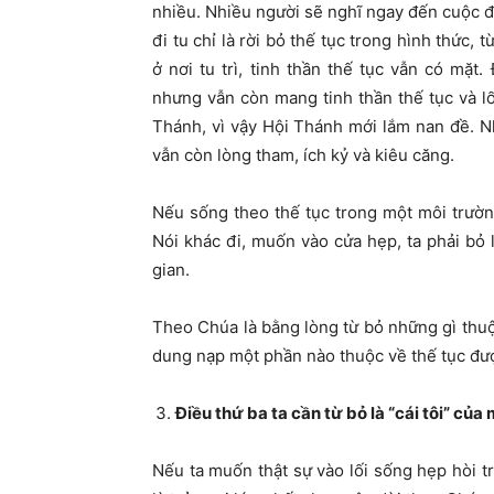
nhiều. Nhiều người sẽ nghĩ ngay đến cuộc đời
đi tu chỉ là rời bỏ thế tục trong hình thức
ở nơi tu trì, tinh thần thế tục vẫn có mặt
nhưng vẫn còn mang tinh thần thế tục và l
Thánh, vì vậy Hội Thánh mới lắm nan đề. Nh
vẫn còn lòng tham, ích kỷ và kiêu căng.
Nếu sống theo thế tục trong một môi trườn
Nói khác đi, muốn vào cửa hẹp, ta phải bỏ 
gian.
Theo Chúa là bằng lòng từ bỏ những gì thuộ
dung nạp một phần nào thuộc về thế tục đư
Điều thứ ba ta cần từ bỏ là “cái tôi” của 
Nếu ta muốn thật sự vào lối sống hẹp hòi tr