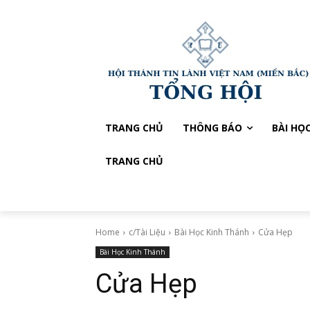
TRANG CHỦ
THÔNG BÁO
BÀI HỌ
TRANG CHỦ
Home
c/Tài Liệu
Bài Học Kinh Thánh
Cửa Hẹp
Bài Học Kinh Thánh
Cửa Hẹp