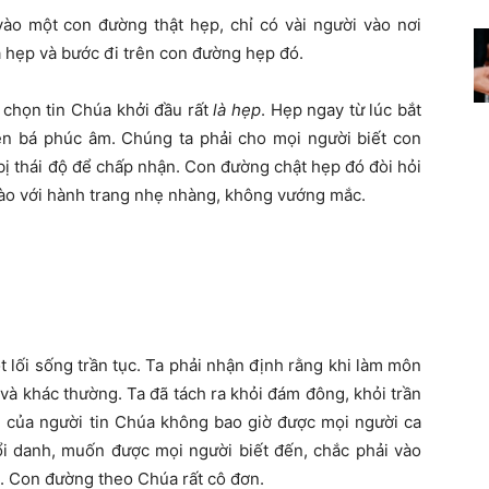
vào một con đường thật hẹp, chỉ có vài người vào nơi
 hẹp và bước đi trên con đường hẹp đó.
i chọn tin Chúa khởi đầu rất
là hẹp
.
Hẹp ngay từ lúc bắt
yền bá phúc âm.
Chúng ta phải cho mọi người biết con
ị thái độ để chấp nhận.
Con đường chật hẹp đó đòi hỏi
 vào với hành trang nhẹ nhàng, không vướng mắc.
 lối sống trần tục. Ta phải nhận định rằng khi làm môn
 và khác thường. Ta đã tách ra khỏi đám đông, khỏi trần
g của người tin Chúa không bao giờ được mọi người ca
i danh, muốn được mọi người biết đến, chắc phải vào
n. Con đường theo Chúa rất cô đơn.