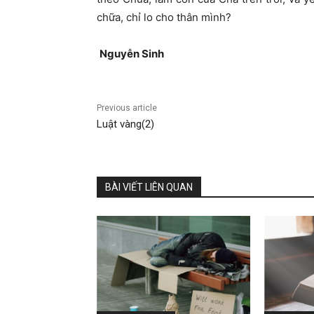
chữa, chỉ lo cho thân mình?
Nguyễ
n Sinh
Previous article
Luật vàng(2)
BÀI VIẾT LIÊN QUAN