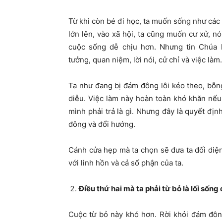
Từ khi còn bé đi học, ta muốn sống như các 
lớn lên, vào xã hội, ta cũng muốn cư xử, n
cuộc sống dễ chịu hơn. Nhưng tin Chúa l
tưởng,
quan niệm, lời nói, cử chỉ và việc làm.
Ta như đang bị đám đông lôi kéo theo, bỗn
diễu. Việc làm này hoàn toàn khó khăn nếu
mình phải trả là gì. Nhưng đây là quyết địn
đông và đổi hướng.
Cánh cửa hẹp mà ta chọn sẽ đưa ta đối diện
với linh hồn và cả số phận của ta.
Điều thứ hai mà ta phải từ bỏ là lối sống
Cuộc từ bỏ này khó hơn. Rời khỏi đám đôn