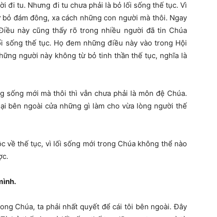
 đi tu. Nhưng đi tu chưa phải là bỏ lối sống thế tục. Vì
, từ bỏ đám đông, xa cách những con người mà thôi. Ngay
. Điều này cũng thấy rõ trong nhiều người đã tin Chúa
ối sống thế tục. Họ đem những điều này vào trong Hội
ững người này không từ bỏ tinh thần thế tục, nghĩa là
g sống mới mà thôi thì vẫn chưa phải là môn đệ Chúa.
lại bên ngoài cửa những gì làm cho vừa lòng người thế
c về thế tục, vì lối sống mới trong Chúa không thể nào
ợc.
mình.
ong Chúa, ta phải nhất quyết để cái tôi bên ngoài. Đây