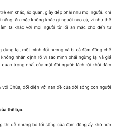
trẻ em khác, áo quần, giày dép phải như mọi người. Khi
ói năng, ăn mặc không khác gì người nào cả, vì như thế
àm ta khác với mọi người từ lối ăn mặc cho đến tư
g dừng lại, một mình đổi hướng và bị cả đám đông chế
 không nhận định rõ vì sao mình phải ngừng lại và giá
h quan trọng nhất của một đời người: tách rời khỏi đám
 với Chúa, đối diện với nan đề của đời sống con người
 của thế tục
.
g thì dễ nhưng bỏ lối sống của đám đông ấy khó hơn