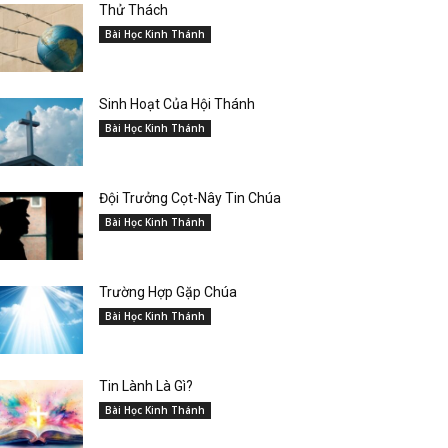
Thử Thách
Bài Học Kinh Thánh
Sinh Hoạt Của Hội Thánh
Bài Học Kinh Thánh
Đội Trưởng Cọt-Nây Tin Chúa
Bài Học Kinh Thánh
Trường Hợp Gặp Chúa
Bài Học Kinh Thánh
Tin Lành Là Gì?
Bài Học Kinh Thánh