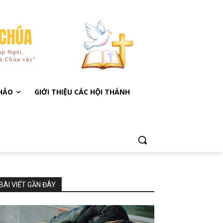
KHẢO
GIỚI THIỆU CÁC HỘI THÁNH
BÀI VIẾT GẦN ĐÂY