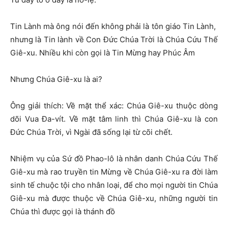
Tin Lành mà ông nói đến không phải là tôn giáo Tin Lành,
nhưng là Tin lành về Con Đức Chúa Trời là Chúa Cứu Thế
Giê-xu. Nhiều khi còn gọi là Tin Mừng hay Phúc Âm
Nhưng Chúa Giê-xu là ai?
Ông giải thích: Về mặt thể xác: Chúa Giê-xu thuộc dòng
dõi Vua Đa-vít. Về mặt tâm linh thì Chúa Giê-xu là con
Đức Chúa Trời, vì Ngài đã sống lại từ cõi chết.
Nhiệm vụ của Sứ đồ Phao-lô là nhân danh Chúa Cứu Thế
Giê-xu mà rao truyền tin Mừng về Chúa Giê-xu ra đời làm
sinh tế chuộc tội cho nhân loại, để cho mọi người tin Chúa
Giê-xu mà được thuộc về Chúa Giê-xu, những người tin
Chúa thì được gọi là thánh đồ