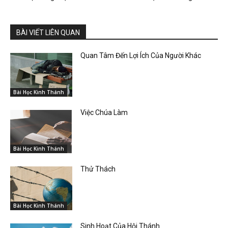
BÀI VIẾT LIÊN QUAN
Quan Tâm Đến Lợi Ích Của Người Khác
Bài Học Kinh Thánh
Việc Chúa Làm
Bài Học Kinh Thánh
Thử Thách
Bài Học Kinh Thánh
Sinh Hoạt Của Hội Thánh