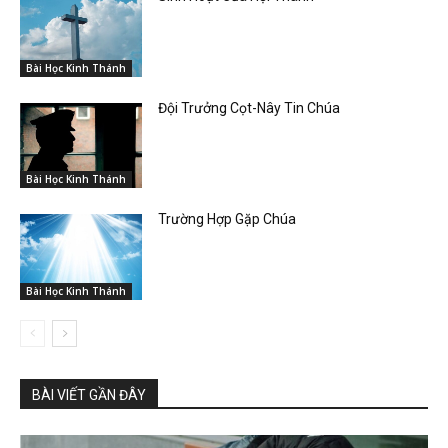
Bài Học Kinh Thánh
Đội Trưởng Cọt-Nây Tin Chúa
Bài Học Kinh Thánh
Trường Hợp Gặp Chúa
Bài Học Kinh Thánh
BÀI VIẾT GẦN ĐÂY