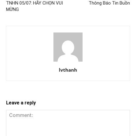
TNHN 05/07: HÃY CHỌN VUI
Thông Báo Tin Buồn
MỪNG
lvthanh
Leave a reply