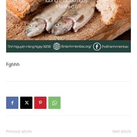
Fghhh
Previous article
Next article