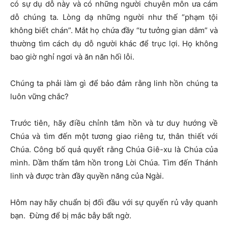
có sự dụ dỗ này và có những người chuyên môn ưa cám
dỗ chúng ta. Lòng dạ những người như thế “phạm tội
không biết chán”. Mắt họ chứa đầy “tư tưởng gian dâm” và
thường tìm cách dụ dỗ người khác để trục lợi. Họ không
bao giờ nghỉ ngơi và ăn năn hối lỗi.
Chúng ta phải làm gì để bảo đảm rằng linh hồn chúng ta
luôn vững chắc?
Trước tiên, hãy điều chỉnh tâm hồn và tư duy hướng về
Chúa và tìm đến một tương giao riêng tư, thân thiết với
Chúa. Công bố quả quyết rằng Chúa Giê-xu là Chúa của
mình. Dầm thấm tâm hồn trong Lời Chúa. Tìm đến Thánh
linh và được tràn đầy quyền năng của Ngài.
Hôm nay hãy chuẩn bị đối đầu với sự quyến rủ vây quanh
bạn. Đừng để bị mắc bẫy bất ngờ.