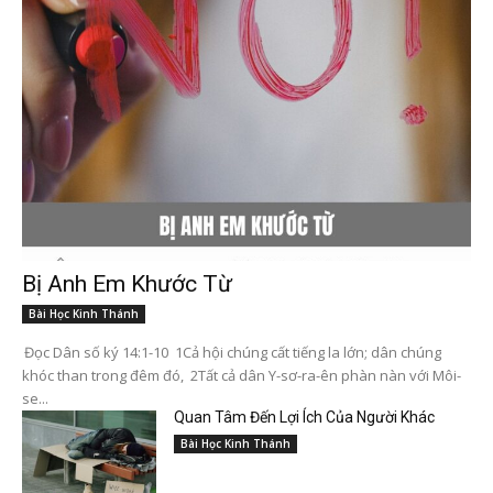
Bị Anh Em Khước Từ
Bài Học Kinh Thánh
Đọc Dân số ký 14:1-10 1Cả hội chúng cất tiếng la lớn; dân chúng
khóc than trong đêm đó, 2Tất cả dân Y-sơ-ra-ên phàn nàn với Môi-
se...
Quan Tâm Đến Lợi Ích Của Người Khác
Bài Học Kinh Thánh