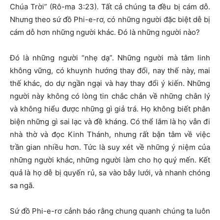
Chúa Trời” (Rô-ma 3:23). Tất cả chúng ta đều bị cám dỗ.
Nhưng theo sứ đồ Phi-e-rơ, có những người đặc biệt dễ bị
cám dỗ hơn những người khác. Đó là những người nào?
Đó là những người “nhẹ dạ”. Những người mà tâm linh
không vững, có khuynh hướng thay đổi, nay thế này, mai
thế khác, do dự ngần ngại và hay thay đổi ý kiến. Những
người này không có lòng tin chắc chắn về những chân lý
và không hiểu được những gì giả trá. Họ không biết phân
biện những gì sai lạc và đề kháng. Có thể lắm là họ vẫn đi
nhà thờ và đọc Kinh Thánh, nhưng rất bận tâm về việc
trần gian nhiều hơn. Tức là suy xét về những ý niệm của
những người khác, những người làm cho họ quý mến. Kết
quả là họ dễ bị quyến rủ, sa vào bẫy lưới, và nhanh chóng
sa ngã.
Sứ đồ Phi-e-rơ cảnh báo rằng chung quanh chúng ta luôn