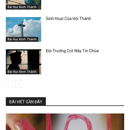
Bài Học Kinh Thánh
Sinh Hoạt Của Hội Thánh
Bài Học Kinh Thánh
Đội Trưởng Cọt-Nây Tin Chúa
Bài Học Kinh Thánh
BÀI VIẾT GẦN ĐÂY