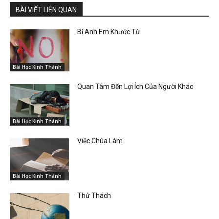
BÀI VIẾT LIÊN QUAN
Bị Anh Em Khước Từ
Bài Học Kinh Thánh
Quan Tâm Đến Lợi Ích Của Người Khác
Bài Học Kinh Thánh
Việc Chúa Làm
Bài Học Kinh Thánh
Thử Thách