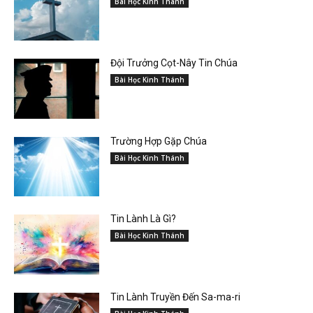
Bài Học Kinh Thánh
Đội Trưởng Cọt-Nây Tin Chúa
Bài Học Kinh Thánh
Trường Hợp Gặp Chúa
Bài Học Kinh Thánh
Tin Lành Là Gì?
Bài Học Kinh Thánh
Tin Lành Truyền Đến Sa-ma-ri