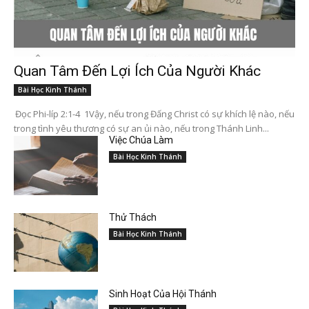
Quan Tâm Đến Lợi Ích Của Người Khác
Bài Học Kinh Thánh
Đọc Phi-líp 2:1-4 1Vậy, nếu trong Đấng Christ có sự khích lệ nào, nếu
trong tình yêu thương có sự an ủi nào, nếu trong Thánh Linh...
Việc Chúa Làm
Bài Học Kinh Thánh
Thử Thách
Bài Học Kinh Thánh
Sinh Hoạt Của Hội Thánh