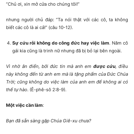
“Chủ ơi, xin mở cửa cho chúng tôi!”
nhưng người chủ đáp: “Ta nói thật với các cô, ta không
biết các cô là ai cả!” (câu 10-12).
Sự cứu rỗi không do công đức hay việc làm
. Năm cô
gái kia cũng là trinh nữ nhưng đã bị bỏ lại bên ngoài.
Vì nhờ ân điển, bởi đức tin mà anh em
được cứu
, điều
này không đến từ anh em mà là
tặng phẩm của Đức Chúa
Trời;
cũng không do việc làm của anh em để không ai có
thể tự hào
. (Ê-phê-sô 2:8-9).
Một việc cần làm
:
Bạn đã sẵn sàng gặp Chúa Giê-xu chưa?