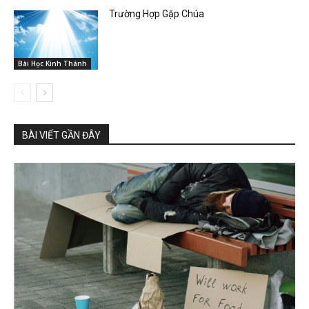
Trường Hợp Gặp Chúa
Bài Học Kinh Thánh
BÀI VIẾT GẦN ĐÂY