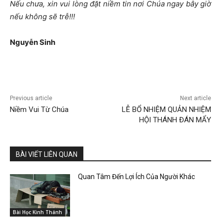
Nếu chưa, xin vui lòng đặt niềm tin nơi Chúa ngay bây giờ
nếu không sẽ trễ
!!!
Nguyễn Sinh
Previous article
Next article
Niềm Vui Từ Chúa
LỄ BỔ NHIỆM QUẢN NHIỆM
HỘI THÁNH ĐÁN MẨY
BÀI VIẾT LIÊN QUAN
Quan Tâm Đến Lợi Ích Của Người Khác
Bài Học Kinh Thánh