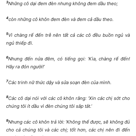
3
Những cô dại đem đèn nhưng không đem dầu theo;
4
còn những cô khôn đem đèn và đem cả dầu theo.
5
Vì chàng rể đến
trễ nên tất cả các cô đều buồn ngủ và
ngủ thiếp đi.
6
Nhưng đến nửa đêm, có tiếng gọi: ‘Kìa, chàng rể đến!
Hãy ra đón người!’
7
Các trinh nữ thức dậy và sửa soạn đèn của mình.
8
Các cô dại nói với các cô khôn rằng: ‘Xin các chị sớt cho
chúng tôi ít dầu vì đèn chúng tôi sắp tắt.’
9
Nhưng các cô khôn trả lời: ‘Không thể được, sẽ không đủ
cho cả chúng tôi và các chị; tốt hơn, các chị nên đi đến