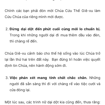
Chính các bạn phải đón mời Chúa Cứu Thế Giê-xu làm
Cứu Chúa của riêng mình mới được.
Đừng dại dột đến phút cuối cùng mới lo chuẩn bị.
Trong khi những người dại đi mua thêm dầu vào đèn,
thì chàng rể đến.
Chúa Giê-xu cảnh báo cho thế hệ sống vào lúc Chúa trở
lại lần thứ hai trên đất này. Bạn đừng trì hoãn việc quyết
định tin Chúa, nên hành động sớm đi.
Việc phán xét mang tính chất chắc chắn.
Những
người đã sẵn sàng thì đi với chàng rể vào tiệc cưới và
cửa đóng lại.
Một lúc sau, các trinh nữ dại dột kia cũng đến, thưa rằng: