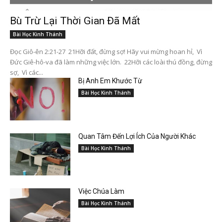
Bù Trừ Lại Thời Gian Đã Mất
Bài Học Kinh Thánh
Đọc Giô-ên 2:21-27 21Hỡi đất, đừng sợ! Hãy vui mừng hoan hỉ, Vì
Đức Giê-hô-va đã làm những việc lớn. 22Hỡi các loài thú đồng, đừng
sợ, Vì các...
Bị Anh Em Khước Từ
Bài Học Kinh Thánh
Quan Tâm Đến Lợi Ích Của Người Khác
Bài Học Kinh Thánh
Việc Chúa Làm
Bài Học Kinh Thánh