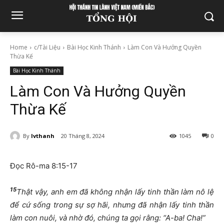
Home
c/Tài Liệu
Bài Học Kinh Thánh
Làm Con Và Hưởng Quyền
Thừa Kế
Bài Học Kinh Thánh
Làm Con Và Hưởng Quyền
Thừa Kế
By
lvthanh
20 Tháng 8, 2024
1045
0
Đọc Rô-ma 8:15-17
15
Thật vậy, anh em đã không nhận lấy tinh thần làm nô lệ
để cứ sống trong sự sợ hãi, nhưng đã nhận lấy tinh thần
làm con nuôi, và nhờ đó, chúng ta gọi rằng: “A-ba! Cha!”