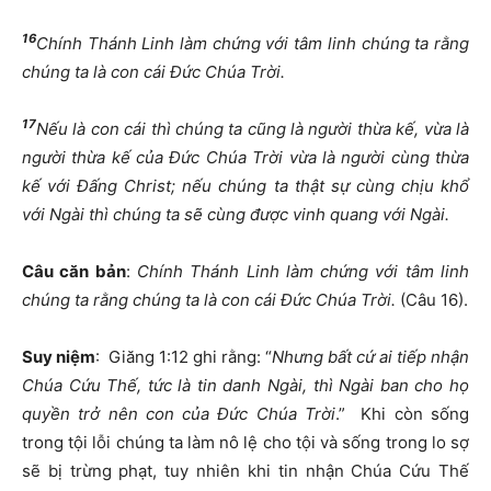
16
Chính Thánh Linh làm chứng với tâm linh chúng ta rằng
chúng ta là con cái Đức Chúa Trời.
17
Nếu là con cái thì chúng ta cũng là người thừa kế, vừa là
người thừa kế của Đức Chúa Trời vừa là người cùng thừa
kế với Đấng Christ; nếu chúng ta thật sự cùng chịu khổ
với Ngài thì chúng ta sẽ cùng được vinh quang với Ngài.
Câu căn bản
:
Chính Thánh Linh làm chứng với tâm linh
chúng ta rằng chúng ta là con cái Đức Chúa Trời.
(Câu 16).
Suy niệm
: Giăng 1:12 ghi rằng: “
Nhưng bất cứ ai tiếp nhận
Chúa Cứu Thế, tức là tin danh Ngài, thì Ngài ban cho họ
quyền trở nên con của Đức Chúa Trời
.” Khi còn sống
trong tội lỗi chúng ta làm nô lệ cho tội và sống trong lo sợ
sẽ bị trừng phạt, tuy nhiên khi tin nhận Chúa Cứu Thế