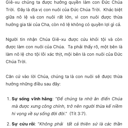
Giê-xu chúng ta được hưởng quyền làm con Đức Chúa
Trời. Đây là địa vị con nuôi của Đức Chúa Trời. Khác biệt
giữa nô lệ và con nuôi rất lớn, vì con nuôi được thừa
hưởng gia tài của Cha, còn nô lệ không có quyền lợi gì cả.
Người tin nhận Chúa Giê-xu được cứu khỏi tội và còn
được làm con nuôi của Chúa. Ta phải thấy rõ, một bên là
làm nô lệ cho tội lỗi xác thịt, mội bên là con nuôi của Đức
Chúa Trời.
Căn cứ vào lời Chúa, chúng ta là con nuôi sẽ được thừa
hưởng những điều sau đây:
Sự sống vĩnh hằng
: “
Để chúng ta nhờ ân điển Chúa
mà được xưng công chính, trở nên người thừa kế niềm
hi vọng về sự sống đời đời
.” (Tít 3:7).
Sự cứu rỗi
: “
Không phải tất cả thiên sứ là các thần