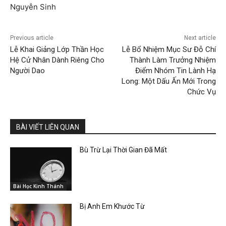
Nguyễn Sinh
Previous article
Next article
Lễ Khai Giảng Lớp Thần Học
Lễ Bổ Nhiệm Mục Sư Đỗ Chí
Hệ Cử Nhân Dành Riêng Cho
Thành Làm Trưởng Nhiệm
Người Dao
Điểm Nhóm Tin Lành Hạ
Long: Một Dấu Ấn Mới Trong
Chức Vụ
BÀI VIẾT LIÊN QUAN
Bù Trừ Lại Thời Gian Đã Mất
Bài Học Kinh Thánh
Bị Anh Em Khước Từ