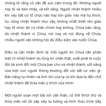
chứng tỏ rằng có vấn đề xúc cảm trong đó. Những người
này tỏ vẻ bén nhậy, và sốt sắng. Người nhiệt thành nhiều
khi vào bất cứ tổ chức nào hay tôn giáo nào mà họ thích,
họ cũng nhiệt thành như vậy, không nhất thiết tôn giáo
hay tổ chức đó có chân chính hay không. Chúa bảo rằng,
dù nhiệt thành vì Chúa, nói hay và nói đúng về Chúa,
nhiều người vẫn không hội đủ điều kiện vào nước Chúa.
Điều ta cần nhận định là: mỗi người tin Chúa cần phân
biệt rõ nhiệt thành do lòng tin chân thật, xuất phát từ cuộc
đời tái sinh đổi mới Chúa ban cho và nhiệt thành, sốt sắng
của một con người thông thường đối với bất cứ việc gì.
Bản năng tự nhiên và tính khí của ta có khi đưa ta đến chỗ
nhiệt thành để thỏa mãn ý thích của mình.
Một người soạn một bài nói cẩn thận, có thể thích thú và
thỏa mãn với lối sắp xếp tư tưởng và hình thức trình bầy