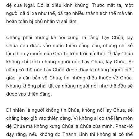
đệ của Ngài. Đó là điều kinh khủng. Trước mắt ta, một
người đã đi xa như thế, đã tạo nhiều thành tích thế mà vẫn
hoàn toàn bị phủ nhận vì sai lầm.
Chẳng phải những kẻ nói cùng
T
a rằng: Lạy Chúa, lạy
Chúa đều được vào nước thiên đàng đâu; nhưng chỉ kẻ
làm theo ý muốn của Cha
T
a trên trời mà thôi. Ở đây Chúa
không chỉ trích những người nói: Lạy Chúa, lạy Chúa. Ai
cũng có thể nói: Lạy Chúa được. Đây là những người biết
giáo lý căn bản về Chúa, tin những điều thuộc về Chúa.
Nhưng không phải tất cả những người nói như thế đều sẽ
được vào thiên đàng.
Dĩ nhiên là người không tin Chúa, không nói lạy Chúa, sẽ
chẳng bao giờ vào thiên đàng. Vì không ai có thể làm môn
đệ Chúa mà không xưng Chúa là Chúa của mình. Phao-lô
dạy rằng, nếu không do Thánh Linh thì không ai có thể