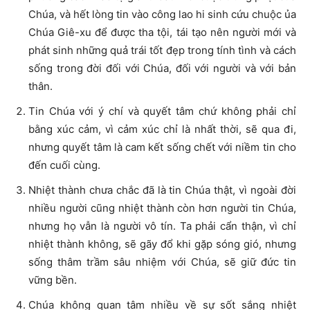
Chúa, và hết lòng tin vào công lao hi sinh cứu chuộc ủa
Chúa Giê-xu để được tha tội, tái tạo nên người mới và
phát sinh những quả trái tốt đẹp trong tính tình và cách
sống trong đời đối với Chúa, đối với người và với bản
thân.
Tin Chúa với ý chí và quyết tâm chứ không phải chỉ
bằng xúc cảm, vì cảm xúc chỉ là nhất thời, sẽ qua đi,
nhưng quyết tâm là cam kết sống chết với niềm tin cho
đến cuối cùng.
Nhiệt thành chưa chắc đã là tin Chúa thật, vì ngoài đời
nhiều người cũng nhiệt thành còn hơn người tin Chúa,
nhưng họ vẫn là người vô tín. Ta phải cẩn thận, vì chỉ
nhiệt thành không, sẽ gãy đổ khi gặp sóng gió, nhưng
sống thâm trầm sâu nhiệm với Chúa, sẽ giữ đức tin
vững bền.
Chúa không quan tâm nhiều về sự sốt sắng nhiệt