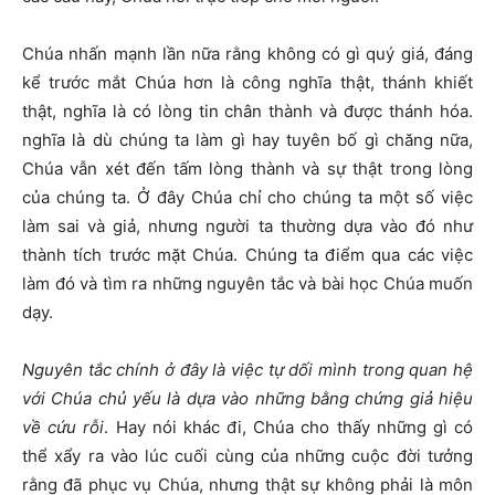
Chúa nhấn mạnh lần nữa rằng không có gì quý giá, đáng
kể trước mắt Chúa hơn là công nghĩa thật, thánh khiết
thật, nghĩa là có lòng tin chân thành và được thánh hóa.
nghĩa là dù chúng ta làm gì hay tuyên bố gì chăng nữa,
Chúa vẫn xét đến tấm lòng thành và sự thật trong lòng
của chúng ta. Ở đây Chúa chỉ cho chúng ta một số việc
làm sai và giả, nhưng người ta thường dựa vào đó như
thành tích trước mặt Chúa. Chúng ta điểm qua các việc
làm đó và tìm ra những nguyên tắc và bài học Chúa muốn
dạy.
Nguyên tắc chính ở đây là việc tự dối mình trong quan hệ
với Chúa chủ yếu là dựa vào những bằng chứng giả hiệu
về cứu rỗi
. Hay nói khác đi, Chúa cho thấy những gì có
thể xẩy ra vào lúc cuối cùng của những cuộc đời tưởng
rằng đã phục vụ Chúa, nhưng thật sự không phải là môn