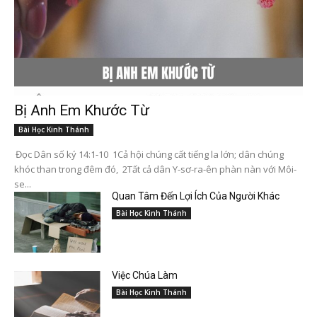
Bị Anh Em Khước Từ
Bài Học Kinh Thánh
Đọc Dân số ký 14:1-10 1Cả hội chúng cất tiếng la lớn; dân chúng
khóc than trong đêm đó, 2Tất cả dân Y-sơ-ra-ên phàn nàn với Môi-
se...
Quan Tâm Đến Lợi Ích Của Người Khác
Bài Học Kinh Thánh
Việc Chúa Làm
Bài Học Kinh Thánh