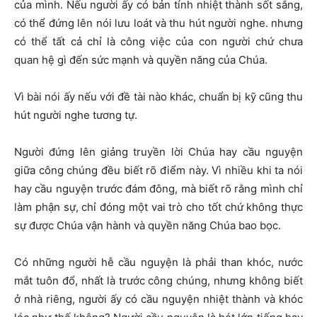
của mình. Nếu người ấy có bản tính nhiệt thành sốt sắng,
có thể đứng lên nói lưu loát và thu hút người nghe. nhưng
có thể tất cả chỉ là công việc của con người chứ chưa
quan hệ gì đến sức mạnh và quyền năng của Chúa.
Vì bài nói ấy nếu với đề tài nào khác, chuẩn bị kỹ cũng thu
hút người nghe tương tự.
Người đứng lên giảng truyền lời Chúa hay cầu nguyện
giữa công chúng đều biết rõ điểm này. Vì nhiều khi ta nói
hay cầu nguyện trước đám đông, mà biết rõ rằng mình chỉ
làm phận sự, chỉ đóng một vai trò cho tốt chứ không thực
sự được Chúa vận hành và quyền năng Chúa bao bọc.
Có những người hễ cầu nguyện là phải than khóc, nước
mắt tuôn đổ, nhất là trước công chúng, nhưng không biết
ở nhà riêng, người ấy có cầu nguyện nhiệt thành và khóc