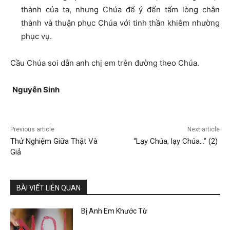
thành của ta, nhưng Chúa để ý đến tấm lòng chân
thành và thuận phục Chúa với tinh thần khiêm nhường
phục vụ.
Cầu Chúa soi dẫn anh chị em trên đường theo Chúa.
Nguyễ
n Sinh
Previous article
Next article
Thử Nghiệm Giữa Thật Và
“Lạy Chúa, lạy Chúa…” (2)
Giả
BÀI VIẾT LIÊN QUAN
Bị Anh Em Khước Từ