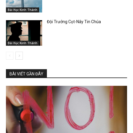
Bài Học Kinh Thánh
Đội Trưởng Cọt-Nây Tin Chúa
Bài Học Kinh Thánh
BÀI VIẾT GẦN ĐÂY