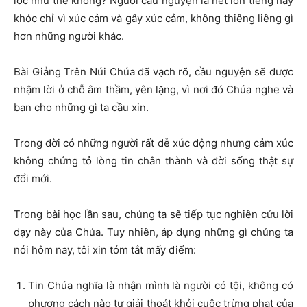
lóc như thế không? Người cầu nguyện là hét lớn tiếng hay
khóc chỉ vì xúc cảm và gây xúc cảm, không thiêng liêng gì
hơn những người khác.
Bài Giảng Trên Núi Chúa đã vạch rõ, cầu nguyện sẽ được
nhậm lời ở chỗ âm thầm, yên lặng, vì nơi đó Chúa nghe và
ban cho những gì ta cầu xin.
Trong đời có những người rất dễ xúc động nhưng cảm xúc
không chứng tỏ lòng tin chân thành và đời sống thật sự
đổi mới.
Trong bài học lần sau, chúng ta sẽ tiếp tục nghiên cứu lời
dạy này của Chúa. Tuy nhiên, áp dụng những gì chúng ta
nói hôm nay, tôi xin tóm tắt mấy điểm:
Tin Chúa nghĩa là nhận mình là người có tội, không có
phương cách nào tự giải thoát khỏi cuộc trừng phạt của