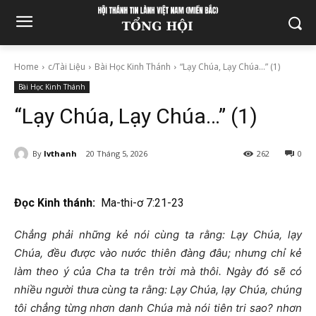
Home
c/Tài Liệu
Bài Học Kinh Thánh
“Lạy Chúa, Lạy Chúa…” (1)
Bài Học Kinh Thánh
“Lạy Chúa, Lạy Chúa…” (1)
By
lvthanh
20 Tháng 5, 2026
262
0
Đọc Kinh thánh:
Ma-thi-ơ 7:21-23
Chẳng phải những kẻ nói cùng ta rằng: Lạy Chúa, lạy
Chúa, đều được vào nước thiên đàng đâu; nhưng chỉ kẻ
làm theo ý của Cha ta trên trời mà thôi. Ngày đó sẽ có
nhiều người thưa cùng ta rằng: Lạy Chúa, lạy Chúa, chúng
tôi chẳng từng nhơn danh Chúa mà nói tiên tri sao? nhơn