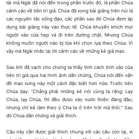
tài mà Ngài đã nói đến trong phần trước đó, là phần Chúa
cảnh cáo về tiên tri giả. Chúa đã xong bài giảng trên núi là
các nguyên tắc sống đạo, các phần sau đó Chúa đem áp
dụng bài giảng này vào thực tế. Chúa khuyến khích mọi
người vào cửa hẹp và đi trên đường chật. Nhưng Chúa
không muốn người nào bị lừa khi chọn lựa theo Chúa. Vì
vậy mà Ngài nhắc lại lời cảnh cáo về những kẻ giả mạo.
Sau khi đã vạch cho chúng ta thấy tính cách tinh xảo của
tiên tri giả qua hai hình ảnh dẫn chứng, Chúa nói đến vấn
đề mạo xưng này một cách đặc biệt hơn nữa. Trước tiên
Chúa dạy: “Chẳng phải những kẻ nói cùng ta rằng: Lạy
Chúa, lạy Chúa, thì đều được vào nước thiên đàng đâu;
nhưng chỉ kẻ làm theo ý Cha ta ở trên trời mà thôi.” Sau
đó Chúa dẫn chứng và giải thích.
Câu này cần được giải thích chung với các câu còn lại, vì